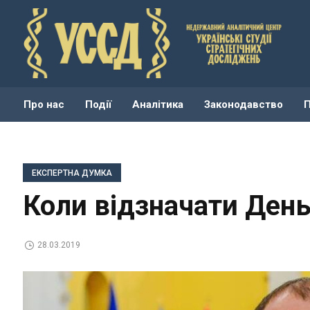
Про нас
Події
Аналітика
Законодавство
ЕКСПЕРТНА ДУМКА
Коли відзначати День
28.03.2019