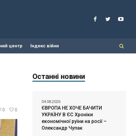
ний центр
Індекс війни
Останні новини
04.08.2026
ЄВРОПА НЕ ХОЧЕ БАЧИТИ
0
0
УКРАЇНУ В ЄС Хроніки
економічної руїни на росії –
Олександр Чупак