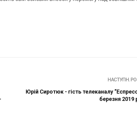
НАСТУПН. PO
Юрій Сиротюк - гість телеканалу “Еспресо
-
березня 2019 