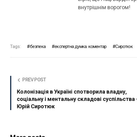
внутрішнім ворогом!
Tags:
безпека
експертна думка. коментар
Сиротюк
PREV POST
Колонізація в Україні спотворила владну,
соціальну і ментальну складові суспільства 
Юрій Сиротюк