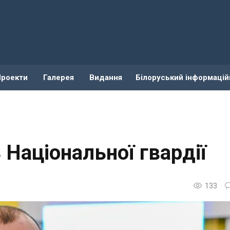
Проекти
Галерея
Видання
Білоруський інформацій
 Національної гвардії
133