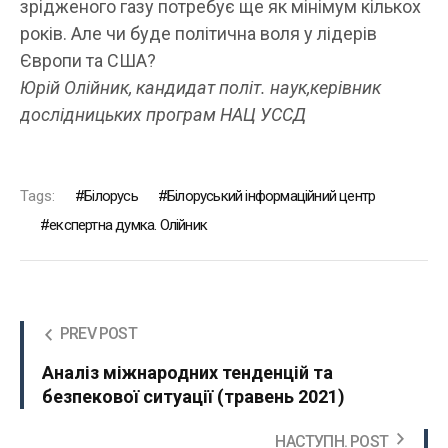
зрідженого газу потребує ще як мінімум кількох
років. Але чи буде політична воля у лідерів
Європи та США?
Юрій Олійник, кандидат політ. наук,керівник
дослідницьких програм НАЦ УССД
Tags:
Білорусь
Білоруський інформаційний центр
експертна думка. Олійник
PREV POST
Аналіз міжнародних тенденцій та
безпекової ситуації (травень 2021)
НАСТУПН. POST