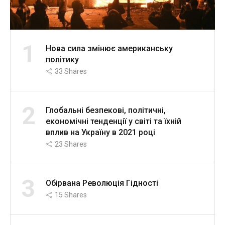
1
Нова сила змінює американську
політику
33
Shares
2
Глобальні безпекові, політичні,
економічні тенденції у світі та їхній
вплив на Україну в 2021 році
23
Shares
3
Обірвана Революція Гідності
15
Shares