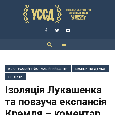
БІЛОРУСЬКИЙ ІНФОРМАЦІЙНИЙ ЦЕНТР
ЕКСПЕРТНА ДУМКА
ПРОЕКТИ
Ізоляція Лукашенка
та повзуча експансія
Кремля – коментар