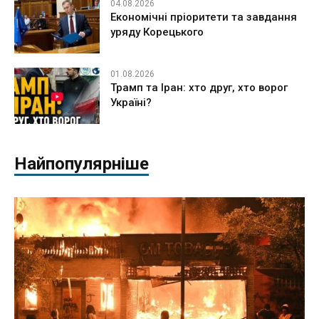
04.08.2026
Економічні пріоритети та завдання
уряду Корецького
01.08.2026
Трамп та Іран: хто друг, хто ворог
Україні?
Найпопулярніше