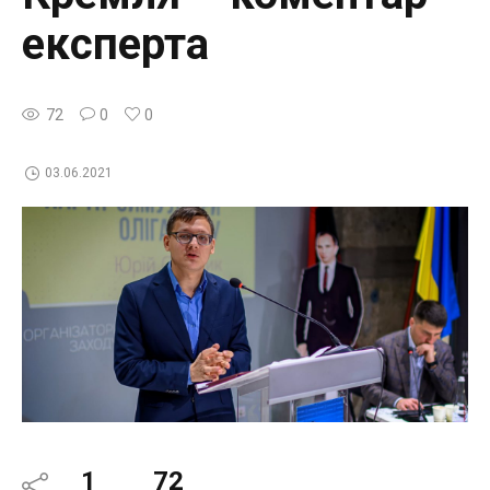
експерта
72
0
0
03.06.2021
1
72