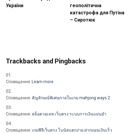
України
геополітична
катастрофа для Путіна
– Сиротюк
Trackbacks and Pingbacks
Сповіщення:
Learn more
Сповіщення:
สัญลักษณ์พิเศษภายในเกม mahjong ways 2
Сповіщення:
สล็อตวอเลท เว็บตรง ระบบการเงินแม่นยำ
Сповіщення:
เกมพีจีเว็บตรง โบนัสแตกง่าย ฝากถอนเงินเร็ว