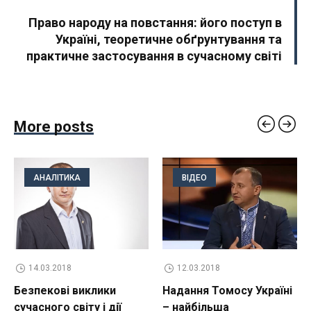
Право народу на повстання: його поступ в
Україні, теоретичне обґрунтування та
практичне застосування в сучасному світі
More posts
АНАЛІТИКА
ВІДЕО
14.03.2018
12.03.2018
Безпекові виклики
Надання Томосу Україні
сучасного світу і дії
– найбільша