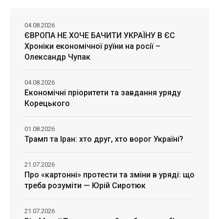
04.08.2026
ЄВРОПА НЕ ХОЧЕ БАЧИТИ УКРАЇНУ В ЄС
Хроніки економічної руїни на росії –
Олександр Чупак
04.08.2026
Економічні пріоритети та завдання уряду
Корецького
01.08.2026
Трамп та Іран: хто друг, хто ворог Україні?
21.07.2026
Про «картонні» протести та зміни в уряді: що
треба розуміти — Юрій Сиротюк
21.07.2026