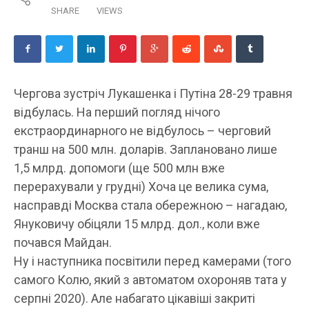
SHARE
VIEWS
Чергова зустріч Лукашенка і Путіна 28-29 травня
відбулась. На перший погляд нічого
екстраординарного не відбулось – черговий
транш на 500 млн. доларів. Заплановано лише
1,5 млрд. допомоги (ще 500 млн вже
перерахували у грудні) Хоча це велика сума,
насправді Москва стала обережною – нагадаю,
Януковичу обіцяли 15 млрд. дол., коли вже
почався Майдан.
Ну і наступника посвітили перед камерами (того
самого Колю, який з автоматом охороняв тата у
серпні 2020). Але набагато цікавіші закриті