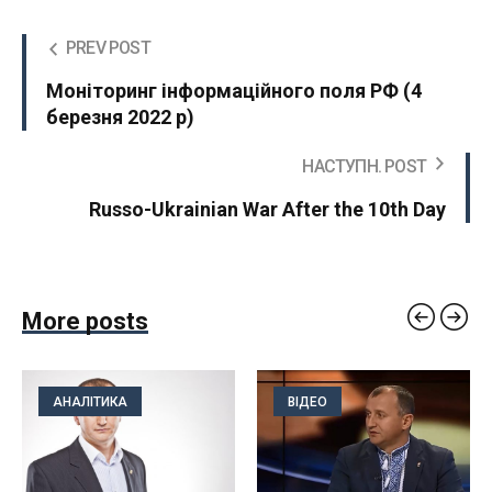
PREV POST
Моніторинг інформаційного поля РФ (4
березня 2022 р)
НАСТУПН. POST
Russo-Ukrainian War After the 10th Day
More posts
АНАЛІТИКА
ВІДЕО