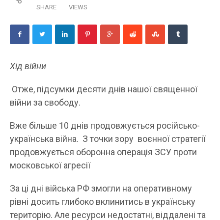
SHARE
VIEWS
Хід війни
Отже, підсумки десяти днів нашої священної
війни за свободу.
Вже більше 10 днів продовжується російсько-
українська війна. З точки зору воєнної стратегії
продовжується оборонна операція ЗСУ проти
московської агресії
За ці дні війська РФ змогли на оперативному
рівні досить глибоко вклинитись в українську
територію. Але ресурси недостатні, віддалені та