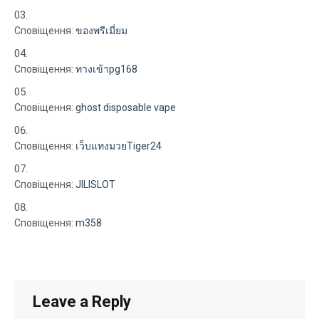
Сповіщення:
ของพรีเมี่ยม
Сповіщення:
ทางเข้าpg168
Сповіщення:
ghost disposable vape
Сповіщення:
เว็บแทงมวยTiger24
Сповіщення:
JILISLOT
Сповіщення:
m358
Leave a Reply