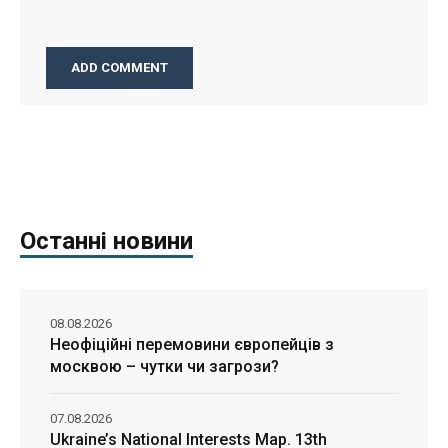
Останні новини
08.08.2026
Неофіційні перемовини європейців з
москвою – чутки чи загрози?
07.08.2026
Ukraine’s National Interests Map. 13th