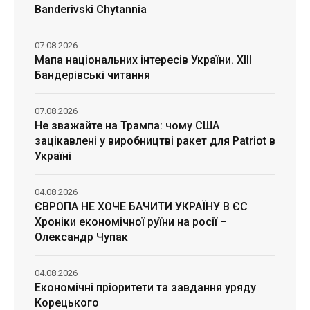
Banderivski Chytannia
07.08.2026
Мапа національних інтересів України. ХІІІ
Бандерівські читання
07.08.2026
Не зважайте на Трампа: чому США
зацікавлені у виробництві ракет для Patriot в
Україні
04.08.2026
ЄВРОПА НЕ ХОЧЕ БАЧИТИ УКРАЇНУ В ЄС
Хроніки економічної руїни на росії –
Олександр Чупак
04.08.2026
Економічні пріоритети та завдання уряду
Корецького