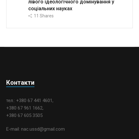
лівого ідеологічного домінування у
соціальних науках
11
Shares
Контакти
тел.: +380 67 441 4601,
+380 67 961 1662,
+380 67 605 3505
E-mail: nac.ussd@gmail.com