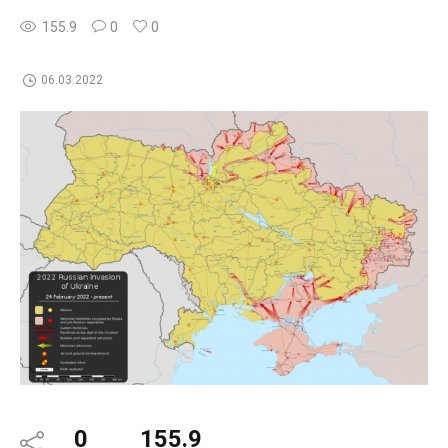
155.9
0
0
06.03.2022
0
155.9