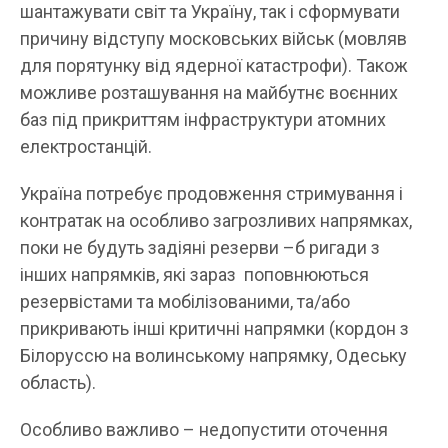
шантажувати світ та Україну, так і сформувати
причину відступу московських військ (мовляв
для порятунку від ядерної катастрофи). Також
можливе розташування на майбутнє воєнних
баз під прикриттям інфраструктури атомних
електростанцій.
Україна потребує продовження стримування і
контратак на особливо загрозливих напрямках,
поки не будуть задіяні резерви –б ригади з
інших напрямків, які зараз поповнюються
резервістами та мобілізованими, та/або
прикривають інші критичні напрямки (кордон з
Білоруссю на волинському напрямку, Одеську
область).
Особливо важливо – недопустити оточення