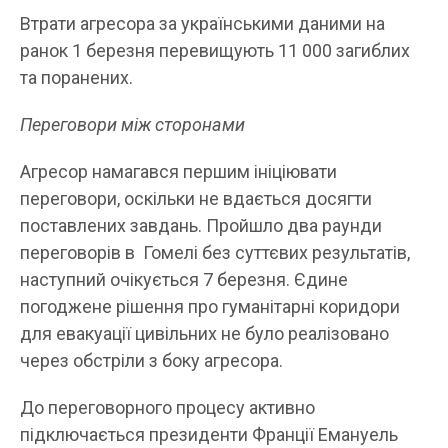
Втрати агресора за українськими даними на
ранок 1 березня перевищують 11 000 загиблих
та поранених.
Переговори між сторонами
Агресор намагався першим ініціювати
переговори, оскільки не вдається досягти
поставлених завдань. Пройшло два раунди
переговорів в Гомелі без суттєвих результатів,
наступний очікується 7 березня. Єдине
погоджене рішення про гуманітарні коридори
для евакуації цивільних не було реалізовано
через обстріли з боку агресора.
До переговорного процесу активно
підключається президенти Франції Емануель