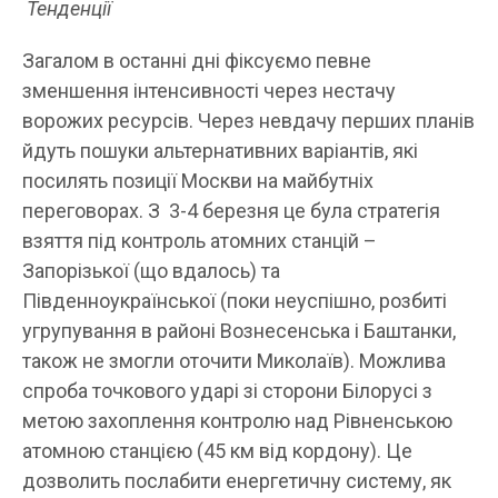
Тенденції
Загалом в останні дні фіксуємо певне
зменшення інтенсивності через нестачу
ворожих ресурсів. Через невдачу перших планів
йдуть пошуки альтернативних варіантів, які
посилять позиції Москви на майбутніх
переговорах. З 3-4 березня це була стратегія
взяття під контроль атомних станцій –
Запорізької (що вдалось) та
Південноукраїнської (поки неуспішно, розбиті
угрупування в районі Вознесенська і Баштанки,
також не змогли оточити Миколаїв). Можлива
спроба точкового ударі зі сторони Білорусі з
метою захоплення контролю над Рівненською
атомною станцією (45 км від кордону). Це
дозволить послабити енергетичну систему, як