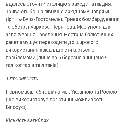
вдалось оточити столицю з заходу та півдня.
Тривають бої на північно-західному напрямі
(Ірпінь-Буча-Гостомель). Триває бомбардування
та обстріл Харкова, Чернігова, Маріуполя для
залякування населення. Нестача балістичних
ракет змушує переходити до широкого
використання авіації, що стикається з
проблемами (лише за 5 березня знищено 9
гелікоптерів та літаків).
Інтенсивність
Повномасштабна війна між Україною та Росією
(що використовує логістичні можливості
Білорусі)
Кількість загиблих