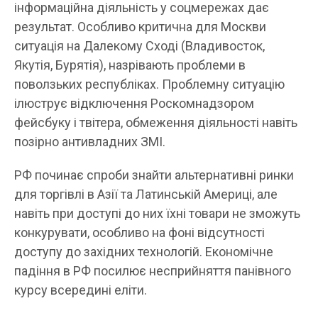
інформаційна діяльність у соцмережах дає
результат. Особливо критична для Москви
ситуація на Далекому Сході (Владивосток,
Якутія, Бурятія), назрівають проблеми в
поволзьких республіках. Проблемну ситуацію
ілюструє відключення Роскомнадзором
фейсбуку і твітера, обмеження діяльності навіть
позірно антивладних ЗМІ.
РФ починає спроби знайти альтернативні ринки
для торгівлі в Азії та Латинській Америці, але
навіть при доступі до них їхні товари не зможуть
конкурувати, особливо на фоні відсутності
доступу до західних технологій. Економічне
падіння в РФ посилює несприйняття панівного
курсу всередині еліти.