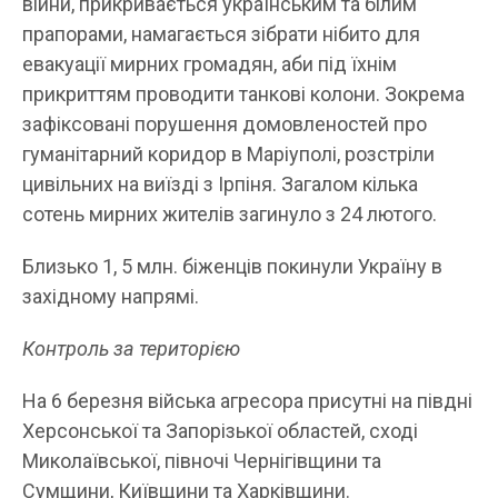
війни, прикривається українським та білим
прапорами, намагається зібрати нібито для
евакуації мирних громадян, аби під їхнім
прикриттям проводити танкові колони. Зокрема
зафіксовані порушення домовленостей про
гуманітарний коридор в Маріуполі, розстріли
цивільних на виїзді з Ірпіня. Загалом кілька
сотень мирних жителів загинуло з 24 лютого.
Близько 1, 5 млн. біженців покинули Україну в
західному напрямі.
Контроль за територією
На 6 березня війська агресора присутні на півдні
Херсонської та Запорізької областей, сході
Миколаївської, півночі Чернігівщини та
Сумщини, Київщини та Харківщини.