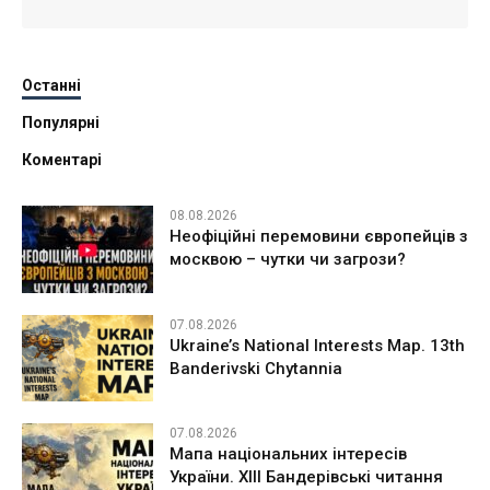
Останні
Популярні
Коментарі
08.08.2026
Неофіційні перемовини європейців з
москвою – чутки чи загрози?
07.08.2026
Ukraine’s National Interests Map. 13th
Banderivski Chytannia
07.08.2026
Мапа національних інтересів
України. ХІІІ Бандерівські читання