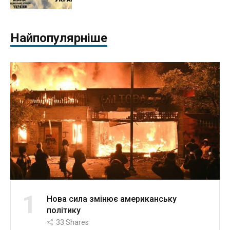
Найпопулярніше
1
Нова сила змінює американську
політику
33
Shares