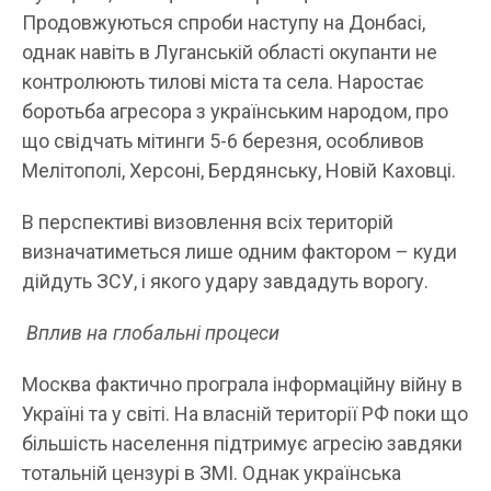
Продовжуються спроби наступу на Донбасі,
однак навіть в Луганській області окупанти не
контролюють тилові міста та села. Наростає
боротьба агресора з українським народом, про
що свідчать мітинги 5-6 березня, особливов
Мелітополі, Херсоні, Бердянську, Новій Каховці.
В перспективі визовлення всіх територій
визначатиметься лише одним фактором – куди
дійдуть ЗСУ, і якого удару завдадуть ворогу.
Вплив на глобальні процеси
Москва фактично програла інформаційну війну в
Україні та у світі. На власній території РФ поки що
більшість населення підтримує агресію завдяки
тотальній цензурі в ЗМІ. Однак українська