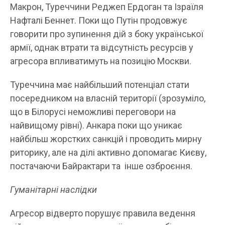
Макрон, Туреччини Реджеп Ердоган та Ізраїля
Нафталі Беннет. Поки що Путін продовжує
говорити про зупинення дій з боку української
армії, однак втрати та відсутність ресурсів у
агресора впливатимуть на позицію Москви.
Туреччина має найбільший потенціал стати
посередником на власній території (зрозуміло,
що в Білорусі неможливі переговори на
найвищому рівні). Анкара поки що уникає
найбільш жорстких санкцій і проводить мирну
риторику, але на ділі активно допомагає Києву,
постачаючи Байрактари та інше озброєння.
Гуманітарні наслідки
Агресор відверто порушує правила ведення