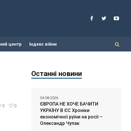
ний центр
Індекс війни
Останні новини
04.08.2026
ЄВРОПА НЕ ХОЧЕ БАЧИТИ
0
0
УКРАЇНУ В ЄС Хроніки
економічної руїни на росії –
Олександр Чупак