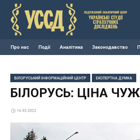
Про нас
Події
Аналітика
Законодавство
БІЛОРУСЬКИЙ ІНФОРМАЦІЙНИЙ ЦЕНТР
ЕКСПЕРТНА ДУМКА
БІЛОРУСЬ: ЦІНА ЧУЖ
16.03.2022