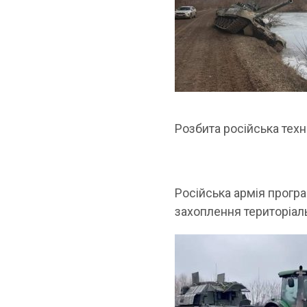
Розбита російська техн
Російська армія прогр
захоплення територіал