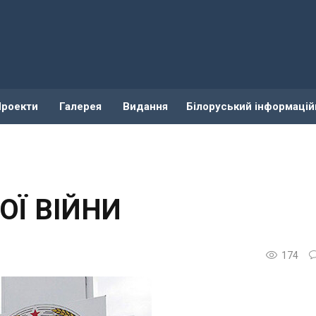
Проекти
Галерея
Видання
Білоруський інформацій
ОЇ ВІЙНИ
174