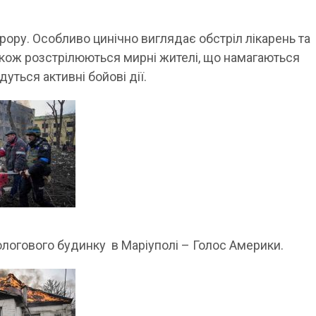
рору. Особливо цинічно виглядає обстріл лікарень та
акож розстрілюються мирні жителі, що намагаються
дуться активні бойові дії.
ологового будинку в Маріуполі – Голос Америки.