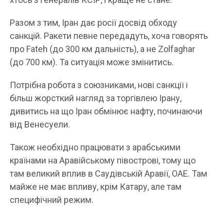
Разом з тим, Іран дає росії досвід обходу
санкцій. Ракети певне передадуть, хоча говорять
про Fateh (до 300 км дальність), а не Zolfaghar
(до 700 км). Та ситуація може змінитись.
Потрібна робота з союзниками, нові санкції і
більш жорсткий нагляд за торгівлею Ірану,
дивитись на що Іран обмінює нафту, починаючи
від Венесуели.
Також необхідно працювати з арабськими
країнами на Аравійському півострові, тому що
там великий вплив в Саудівській Аравії, ОАЕ. Там
майже не має впливу, крім Катару, але там
специфічний режим.