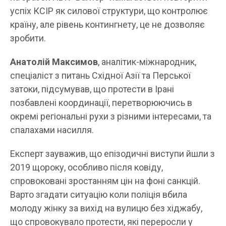
успіх КСІР як силової структури, що контролює
країну, але рівень контингнету, це не дозволяє
зробити.
Анатолій Максимов
, аналітик-міжнародник,
спеціаліст з питань Східної Азії та Перської
затоки, підсумував, що протести в Ірані
позбавлені координації, перетворюючись в
окремі регіональні рухи з різними інтересами, та
спалахами насилля.
Експерт зауважив, що епізодичні виступи йшли з
2019 щороку, особливо після ковіду,
спровоковані зростанням цін на фоні санкцій.
Варто згадати ситуацію коли поліція вбила
молоду жінку за вихід на вулицю без хіджабу,
що спровокувало протести, які переросли у