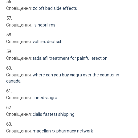
Сповіщення:
zoloft bad side effects
Сповіщення:
lisinopril ms
Сповіщення:
valtrex deutsch
Сповіщення:
tadalafil treatment for painful erection
Сповіщення:
where can you buy viagra over the counter in
canada
Сповіщення:
i need viagra
Сповіщення:
cialis fastest shipping
Сповіщення:
magellan rx pharmacy network