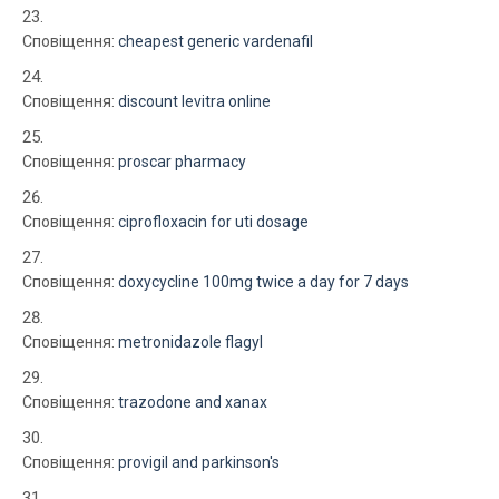
Сповіщення:
cheapest generic vardenafil
Сповіщення:
discount levitra online
Сповіщення:
proscar pharmacy
Сповіщення:
ciprofloxacin for uti dosage
Сповіщення:
doxycycline 100mg twice a day for 7 days
Сповіщення:
metronidazole flagyl
Сповіщення:
trazodone and xanax
Сповіщення:
provigil and parkinson's