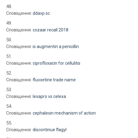
Сповіщення:
ddavp sc
Сповіщення:
cozaar recall 2018
Сповіщення:
is augmentin a penicillin
Сповіщення:
ciprofloxacin for cellulitis
Сповіщення:
fluoxetine trade name
Сповіщення:
lexapro vs celexa
Сповіщення:
cephalexin mechanism of action
Сповіщення:
discontinue flagyl