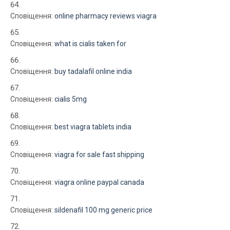
Сповіщення:
online pharmacy reviews viagra
Сповіщення:
what is cialis taken for
Сповіщення:
buy tadalafil online india
Сповіщення:
cialis 5mg
Сповіщення:
best viagra tablets india
Сповіщення:
viagra for sale fast shipping
Сповіщення:
viagra online paypal canada
Сповіщення:
sildenafil 100 mg generic price