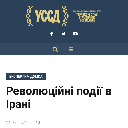
ЕКСПЕРТНА ДУМКА
Революційні події в
Ірані
75
1
0