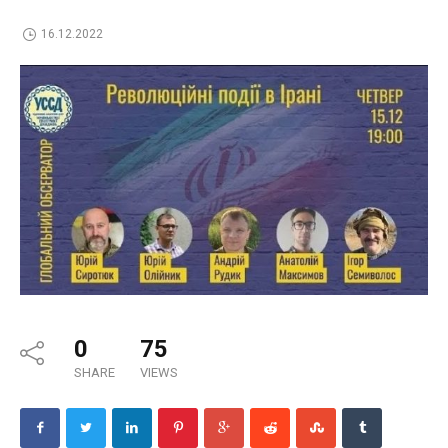
16.12.2022
0
75
SHARE
VIEWS