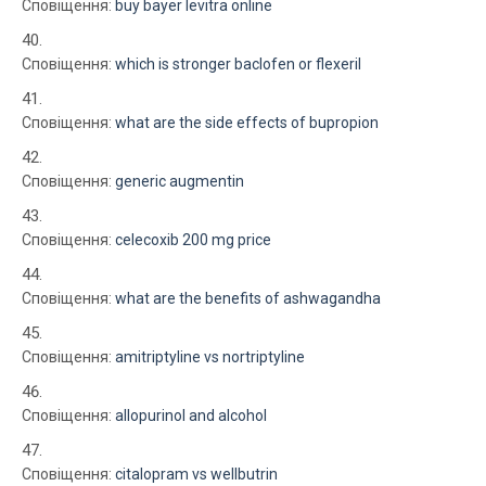
Сповіщення:
buy bayer levitra online
Сповіщення:
which is stronger baclofen or flexeril
Сповіщення:
what are the side effects of bupropion
Сповіщення:
generic augmentin
Сповіщення:
celecoxib 200 mg price
Сповіщення:
what are the benefits of ashwagandha
Сповіщення:
amitriptyline vs nortriptyline
Сповіщення:
allopurinol and alcohol
Сповіщення:
citalopram vs wellbutrin