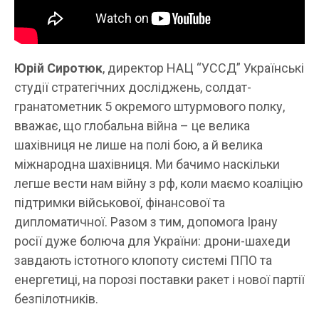
Юрій Сиротюк
, директор НАЦ “УССД” Українські
студії стратегічних досліджень, солдат-
гранатометник 5 окремого штурмового полку,
вважає, що глобальна війна – це велика
шахівниця не лише на полі бою, а й велика
міжнародна шахівниця. Ми бачимо наскільки
легше вести нам війну з рф, коли маємо коаліцію
підтримки військової, фінансової та
дипломатичної. Разом з тим, допомога Ірану
росії дуже болюча для України: дрони-шахеди
завдають істотного клопоту системі ППО та
енергетиці, на порозі поставки ракет і нової партії
безпілотників.