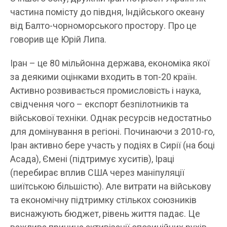
частина помісту до півдня, Індійського океану
від Балто-чорноморського простору. Про це
говорив ще Юрій Липа.
Іран – це 80 мільйонна держава, економіка якої
за деякими оцінками входить в топ-20 країн.
Активно розвивається промисловість і наука,
свідчення чого – експорт безпілотників та
військової техніки. Однак ресурсів недостатньо
для домінування в регіоні. Починаючи з 2010-го,
Іран активно бере участь у подіях в Сирії (на боці
Асада), Ємені (підтримує хуситів), Іраці
(перебирає вплив США через маніпуляції
шиїтською більшістю). Але витрати на військову
та економічну підтримку стількох союзників
виснажують бюджет, рівень життя падає. Це