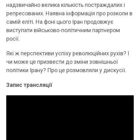
надзвичайно велика кількість постраждалих і
репресованих. Наявна інформація про розколи в
самій еліті. На фоні цього Іран продовжує
виступати військово-політичним партнером
росії.
Які ж перспективи успіху революційних рухів? І
чи може це призвести до зміни зовнішньої
політики Ірану? Про це розмовляли у дискусії.
Запис трансляції