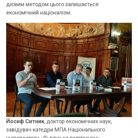
дієвим методом цього залишається
економічний націоналізм.
Йосиф Ситник
, доктор економічних наук,
завідувач катедри МПА Національного
університету «Львівська політехніка»