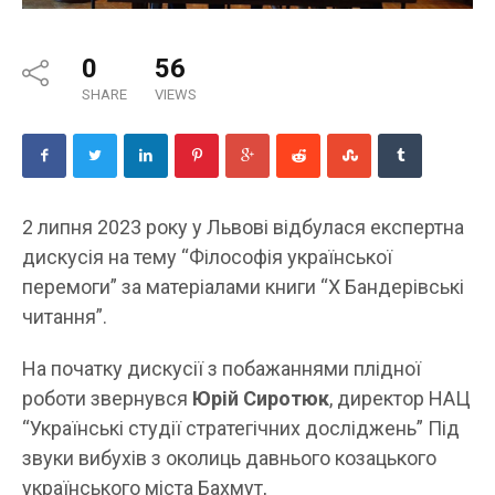
0
56
SHARE
VIEWS
2 липня 2023 року у Львові відбулася експертна
дискусія на тему “Філософія української
перемоги” за матеріалами книги “Х Бандерівські
читання”.
На початку дискусії з побажаннями плідної
роботи звернувся
Юрій Сиротюк
, директор НАЦ
“Українські студії стратегічних досліджень” Під
звуки вибухів з околиць давнього козацького
українського міста Бахмут,