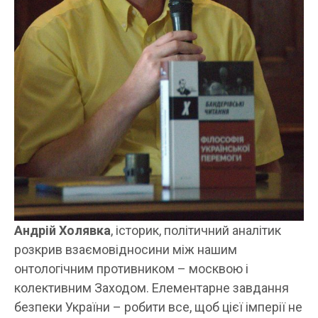
Андрій Холявка
, історик, політичний аналітик
розкрив взаємовідносини між нашим
онтологічним противником – москвою і
колективним Заходом. Елементарне завдання
безпеки України – робити все, щоб цієї імперії не