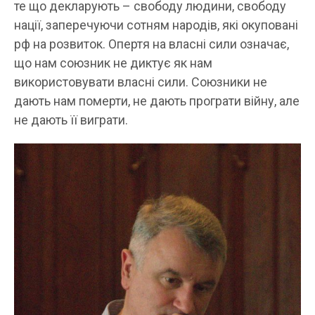
те що декларують – свободу людини, свободу
нації, заперечуючи сотням народів, які окуповані
рф на розвиток. Опертя на власні сили означає,
що нам союзник не диктує як нам
використовувати власні сили. Союзники не
дають нам померти, не дають програти війну, але
не дають її виграти.