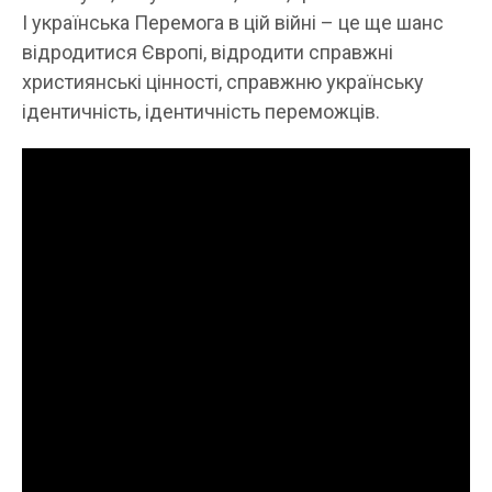
І українська Перемога в цій війні – це ще шанс
відродитися Європі, відродити справжні
християнські цінності, справжню українську
ідентичність, ідентичність переможців.