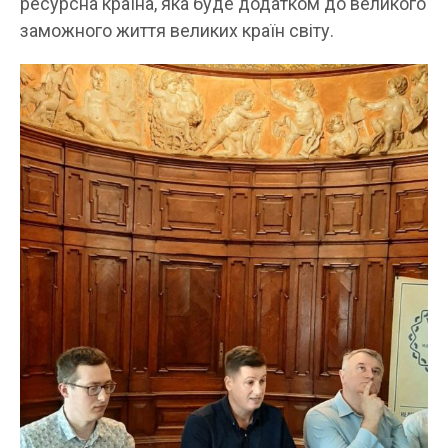
ресурсна країна, яка буде додатком до великого
заможного життя великих країн світу.