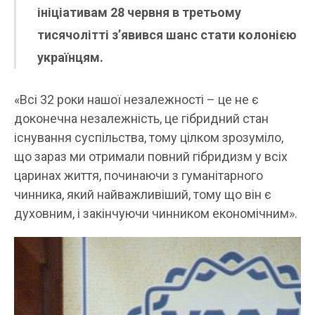
ініціативам 28 червня в третьому
тисячолітті з’явився шанс стати колонією
українцям.
«Всі 32 роки нашої незалежності – це не є
доконечна незалежність, це гібридний стан
існування суспільства, тому цілком зрозуміло,
що зараз ми отримали повний гібридизм у всіх
царинах життя, починаючи з гуманітарного
чинника, який найважливіший, тому що він є
духовним, і закінчуючи чинником економічним».