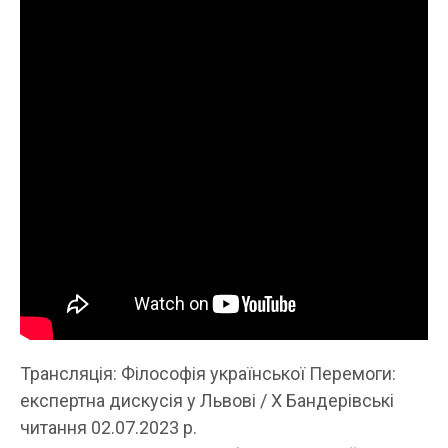
Трансляція: Філософія української Перемоги:
експертна дискусія у Львові / Х Бандерівські
читання 02.07.2023 р.