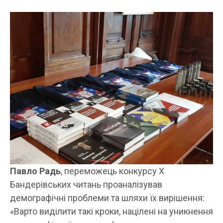
Павло Радь
, переможець конкурсу X
Бандерівських читань проаналізував
демографічні проблеми та шляхи їх вирішення:
«Варто виділити такі кроки, націлені на уникнення