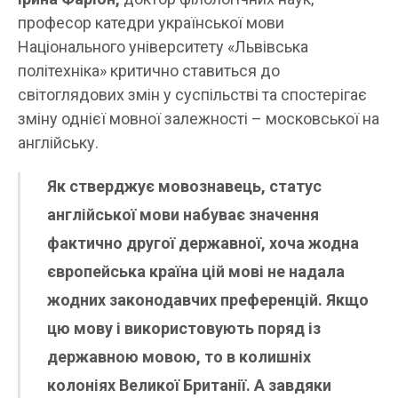
професор катедри української мови
Національного університету «Львівська
політехніка» критично ставиться до
світоглядових змін у суспільстві та спостерігає
зміну однієї мовної залежності – московської на
англійську.
Як стверджує мовознавець, статус
англійської мови набуває значення
фактично другої державної, хоча жодна
європейська країна цій мові не надала
жодних законодавчих преференцій. Якщо
цю мову і використовують поряд із
державною мовою, то в колишніх
колоніях Великої Британії. А завдяки