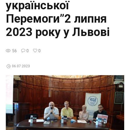
української
Перемоги”2 липня
2023 року у Львові
56
0
0
06.07.2023