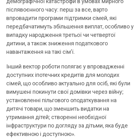
демографічної катастрофи в умовах мирного
післявоєнного часу: перш за все, варто
впровадити програми підтримки сімей, які
передбачатимуть збільшення виплат, особливо у
випадку народження третьої чи четвертої
дитини, а також зниження податкового
навантаження на такі сім’ї.
Інший вектор роботи полягає у впровадженні
доступних іпотечних кредитів для молодих
сімей, що особливо актуально для осіб, які були
вимушені покинути свої домівки через війну;
установленні пільгового оподаткування на
дитячі товари, що зменшить видатки на
утримання дітей; створенні необхідної
інфраструктури по догляду за дітьми, яка буде
ефективною і доступною».