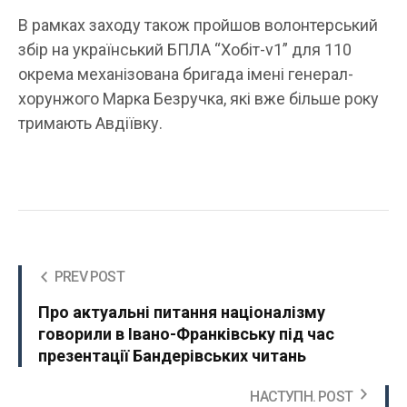
В рамках заходу також пройшов волонтерський
збір на український БПЛА “Хобіт-v1” для 110
окрема механізована бригада імені генерал-
хорунжого Марка Безручка, які вже більше року
тримають Авдіївку.
PREV POST
Про актуальні питання націоналізму
говорили в Івано-Франківську під час
презентації Бандерівських читань
НАСТУПН. POST