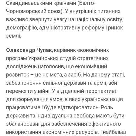
Скандинавськими країнами (Балто-
Чорноморський союз). У внутрішніх питаннях
важливо звернути увагу на національну освіту,
демографію, адміністративну реформу і ринок
землі.
Олександр Чупак
, керівник економічних
програм Українських студій стратегічних
досліджень наголосив, що економічний
розвиток – це не мета, а засіб. На даному етапі,
забезпечення сильної держави та армії, аби
перемогти у війні. У віддаленій перспективі –
для формування умов, в яких українська нація
працюватиме і буде відтворюватись. Роль
держави та індивідуальна свобода мають бути
збалансовані для забезпечення ефективного
використання економічних ресурсів. І найбільш