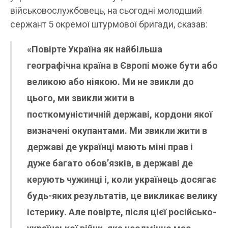
військовослужбовець, на сьогодні молодший
сержант 5 окремої штурмової бригади, сказав:
«Повірте Україна як найбільша
географічна країна в Європі може бути або
великою або ніякою. Ми не звикли до
цього, ми звикли жити в
посткомуністичній державі, кордони якої
визначені окупантами. Ми звикли жити в
державі де українці мають міні прав і
дуже багато обов’язків, в державі де
керують чужинці і, коли українець досягає
будь-яких результатів, це викликає велику
істерику. Але повірте, після цієї російсько-