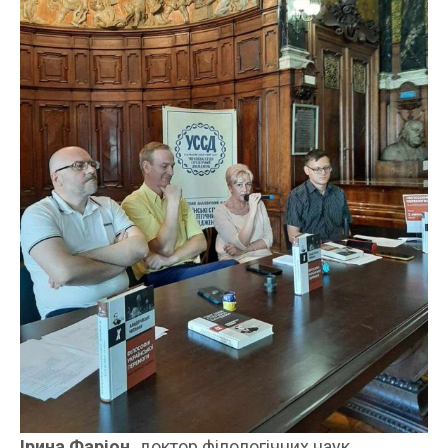
Ірина Фаріон,
доктор філологічних наук,