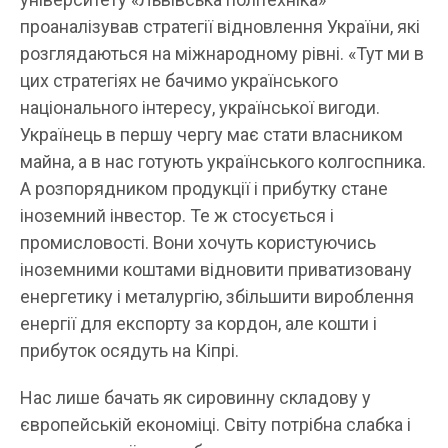
проаналізував стратегії відновлення України, які
розглядаються на міжнародному рівні. «Тут ми в
цих стратегіях не бачимо українського
національного інтересу, української вигоди.
Українець в першу чергу має стати власником
майна, а в нас готують українського колгоспника.
А розпорядником продукції і прибутку стане
іноземний інвестор. Те ж стосується і
промисловості. Вони хочуть користуючись
іноземними коштами відновити приватизовану
енергетику і металургію, збільшити вироблення
енергії для експорту за кордон, але кошти і
прибуток осядуть на Кіпрі.
Нас лише бачать як сировинну складову у
європейській економіці. Світу потрібна слабка і