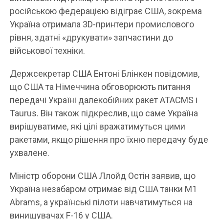
російською федерацією відіграє США, зокрема
Україна отримала 3D-принтери промислового
рівня, здатні «друкувати» запчастини до
військової техніки.
Держсекретар США Ентоні Блінкен повідомив,
що США та Німеччина обговорюють питання
передачі Україні далекобійних ракет ATACMS і
Taurus. Він також підкреслив, що саме Україна
вирішуватиме, які цілі вражатимуться цими
ракетами, якщо рішення про їхню передачу буде
ухвалене.
Міністр оборони США Ллойд Остін заявив, що
Україна незабаром отримає від США танки M1
Abrams, а українські пілоти навчатимуться на
винищувачах F-16 у США.