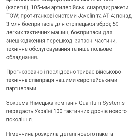
(касетні); 105-мм артилерійські снаряди; ракети
TOW; протитанкові системи Javelin та AT-4; понад
3 млн боєприпасів для стрілецької зброї; 59
легких тактичних машин; боєприпаси для
знешкодження перешкод; запасні частини,
технічне обслуговування та інше польове
обладнання.
Прогнозовано і послідовно триває військово-
технічна співпраця нашими європейськими
партнерами.
Зокрема Німецька компанія Quantum Systems
передасть Україні 100 тактичних дронів нового
покоління.
Німеччина розкрила деталі нового пакета