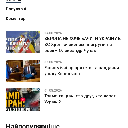
Популярні
Коментарі
04.08.2026
ЄВРОПА НЕ ХОЧЕ БАЧИТИ УКРАЇНУ В
ЄС Хроніки економічної руїни на
росії – Олександр Чупак
04.08.2026
Економічні пріоритети та завдання
уряду Корецького
01.08.2026
Трамп та Іран: хто друг, хто ворог
Україні?
Найпопулярніше