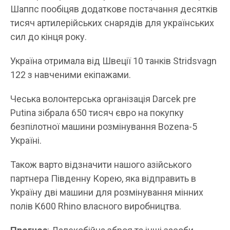
Шаппс пообіцяв додаткове постачання десятків
тисяч артилерійських снарядів для українських
сил до кінця року.
Україна отримала від Швеції 10 танків Stridsvagn
122 з навченими екіпажами.
Чеська волонтерська організація Darcek pre
Putina зібрала 650 тисяч євро на покупку
безпілотної машини розмінування Bozena-5
Україні.
Також варто відзначити нашого азійського
партнера Південну Корею, яка відправить в
Україну дві машини для розмінування мінних
полів K600 Rhino власного виробництва.