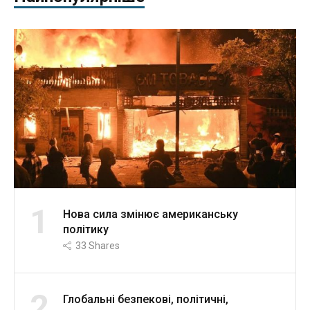
1
Нова сила змінює американську
політику
33
Shares
2
Глобальні безпекові, політичні,