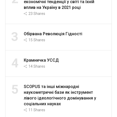
економічні тенденції у світі та їхній
вплив на Україну в 2021 році
23
Shares
3
Обірвана Революція Гідності
15
Shares
4
Крамничка УССД
14
Shares
5
SCOPUS та інші міжнародні
наукометричні бази як інструмент
лівого ідеологічного домінування у
соціальних науках
11
Shares