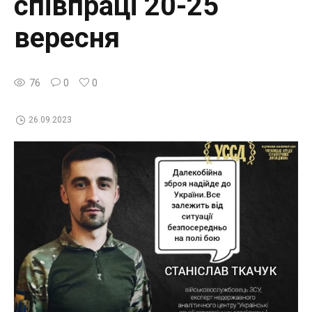
співпраці 20-25
вересня
76
0
0
26.09.2023