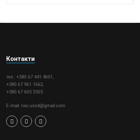
Контакти
тел.: +380 67 441 4601,
+380 67 961 1662,
+380 67 605 3505
E-mail: nac.ussd@gmail.com