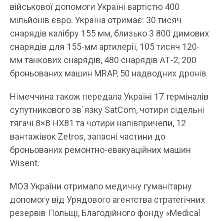
військової допомоги Україні вартістю 400
мільйонів євро. Україна отримає: 30 тисяч
снарядів калібру 155 мм, близько 3 800 димових
снарядів для 155-мм артилерії, 105 тисяч 120-
мм танкових снарядів, 480 снарядів АТ-2, 200
броньованих машин MRAP, 50 надводних дронів.
Німеччина також передала Україні 17 терміналів
супутникового зв`язку SatCom, чотири сідельні
тягачі 8×8 HX81 та чотири напівпричепи, 12
вантажівок Zetros, запасні частини до
броньованих ремонтно-евакуаційних машин
Wisent.
МОЗ України отримало медичну гуманітарну
допомогу від Урядового агентства стратегічних
резервів Польщі, Благодійного фонду «Medical