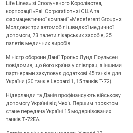
Life Lines» зі Сполученого Королівства,
корпорації «Pall Corporation» зі США та
фармацевтичної компанії «Medeferent Group» з
Молдови: три автомобілі швидкої медичної
допомоги, 73 палети лікарських засобів, 35
палетів медичних виробів.
Міністр оборони Данії Трольс Лунд Поульсен
повідомив, що його країна у співпраці з іншими
партнерами закуповує додаткові 45 танків для
України (30 танків Leopard 1, 15 танків T-72).
Нідерланди та Данія профінансують військову
допомогу Україні від Чехії. Першим проєктом
стане передача Україні 15 модернізованих
танків Т-72ЕА.