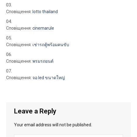
Сповіщення:
lotto thailand
Сповіщення:
cinemarule
Сповіщення:
เช่ารถตู้พร้อมคนขับ
Сповіщення:
พรมรถยนต์
Сповіщення:
จอ led ขนาดใหญ่
Leave a Reply
Your email address will not be published.