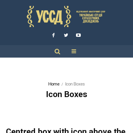
Home
Icon Boxes
Icon Boxes
Centred box with icon above the