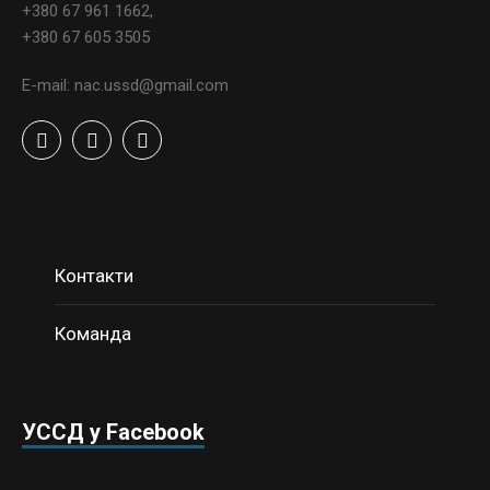
+380 67 961 1662,
+380 67 605 3505
E-mail: nac.ussd@gmail.com
Контакти
Команда
УССД у Facebook