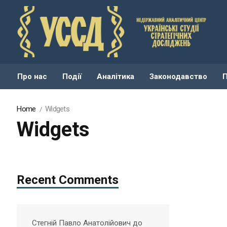
Про нас
Події
Аналітика
Законодавство
Home
Widgets
Widgets
Recent Comments
Стегній Павло Анатолійович
до