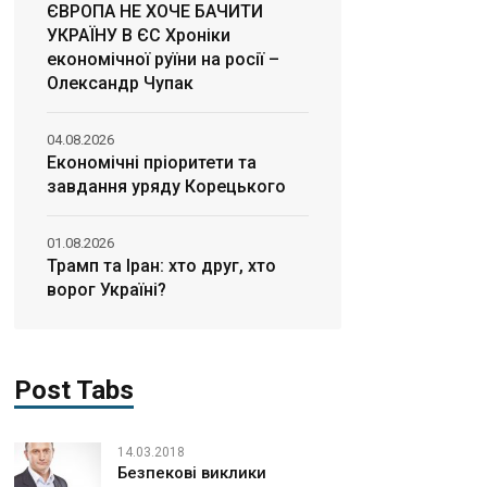
ЄВРОПА НЕ ХОЧЕ БАЧИТИ
УКРАЇНУ В ЄС Хроніки
економічної руїни на росії –
Олександр Чупак
04.08.2026
Економічні пріоритети та
завдання уряду Корецького
01.08.2026
Трамп та Іран: хто друг, хто
ворог Україні?
Post Tabs
14.03.2018
Безпекові виклики