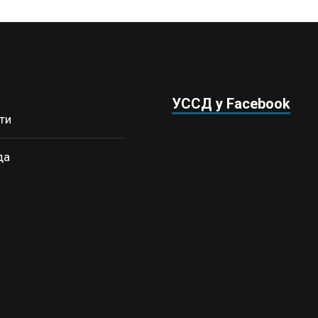
УССД у Facebook
ти
да