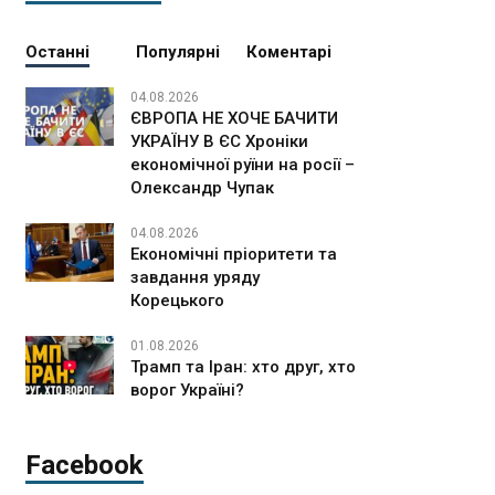
Останні
Популярні
Коментарі
04.08.2026
ЄВРОПА НЕ ХОЧЕ БАЧИТИ
УКРАЇНУ В ЄС Хроніки
економічної руїни на росії –
Олександр Чупак
04.08.2026
Економічні пріоритети та
завдання уряду
Корецького
01.08.2026
Трамп та Іран: хто друг, хто
ворог Україні?
Facebook