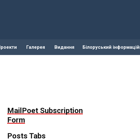
Проекти
Галерея
Видання
Білоруський інформацій
MailPoet Subscription
Form
Posts Tabs