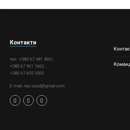
Контакти
Контак
тел.: +380 67 441 4601,
Коман
+380 67 961 1662,
+380 67 605 3505
E-mail: nac.ussd@gmail.com