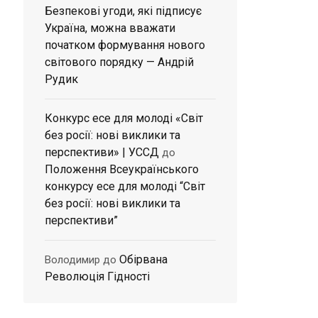
Безпекові угоди, які підписує
Україна, можна вважати
початком формування нового
світового порядку — Андрій
Рудик
Конкурс есе для молоді «Світ
без росії: нові виклики та
перспективи» | УССД
до
Положення Всеукраїнського
конкурсу есе для молоді “Світ
без росії: нові виклики та
перспективи”
Обірвана
Володимир
до
Революція Гідності