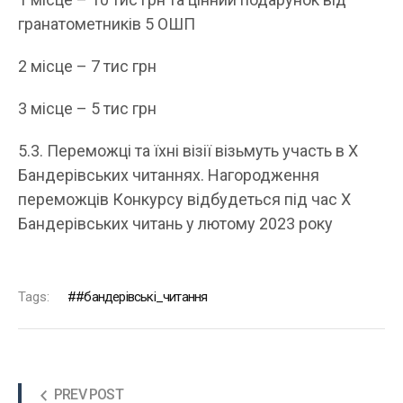
гранатометників 5 ОШП
2 місце – 7 тис грн
3 місце – 5 тис грн
5.3. Переможці та їхні візії візьмуть участь в Х
Бандерівських читаннях. Нагородження
переможців Конкурсу відбудеться під час Х
Бандерівських читань у лютому 2023 року
Tags:
#бандерівські_читання
PREV POST