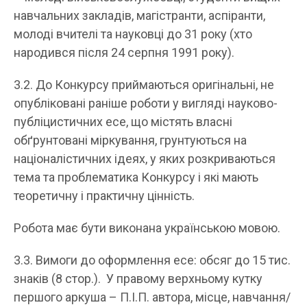
навчальних закладів, магістранти, аспіранти,
молоді вчителі та науковці до 31 року (хто
народився після 24 серпня 1991 року).
3.2. До Конкурсу приймаються оригінальні, не
опубліковані раніше роботи у вигляді науково-
публіцистичних есе, що містять власні
обґрунтовані міркування, грунтуються на
націоналістичних ідеях, у яких розкриваються
тема та проблематика Конкурсу і які мають
теоретичну і практичну цінність.
Робота має бути виконана українською мовою.
3.3. Вимоги до оформлення есе: обсяг до 15 тис.
знаків (8 стор.). У правому верхньому кутку
першого аркуша – П.І.П. автора, місце, навчання/