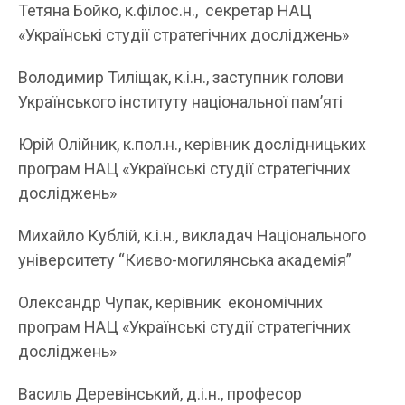
Тетяна Бойко, к.філос.н., секретар НАЦ
«Українські студії стратегічних досліджень»
Володимир Тиліщак, к.і.н., заступник голови
Українського інституту національної пам’яті
Юрій Олійник, к.пол.н., керівник дослідницьких
програм НАЦ «Українські студії стратегічних
досліджень»
Михайло Кублій, к.і.н., викладач Національного
університету “Києво-могилянська академія”
Олександр Чупак, керівник економічних
програм НАЦ «Українські студії стратегічних
досліджень»
Василь Деревінський, д.і.н., професор