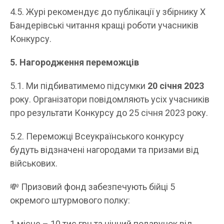
4.5. Журі рекомендує до публікації у збірнику Х
Бандерівські читання кращі роботи учасників
Конкурсу.
5. Нагородження переможців
5.1. Ми підбиватимемо підсумки
20 січня 2023
року. Організатори повідомляють усіх учасників
про результати Конкурсу до 25 січня 2023 року.
5.2. Переможці Всеукраїнського конкурсу
будуть відзначені нагородами та призами від
військових.
💸 Призовий фонд забезпечують бійці 5
окремого штурмового полку:
1 місце – 10 тис грн та цінний подарунок від