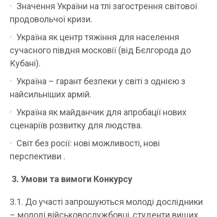
Значення України на тлі загострення світової
продовольчої кризи.
Україна як центр тяжіння для населення
сучасного півдня московії (від Бєлгорода до
Кубані).
Україна – гарант безпеки у світі з однією з
найсильніших армій.
Україна як майданчик для апробації нових
сценаріїв розвитку для людства.
Світ без росії: нові можливості, нові
перспективи .
3. Умови та вимоги Конкурсу
3.1. До участі запрошуються молоді дослідники
– молоді військовослужбовці, студенти вищих