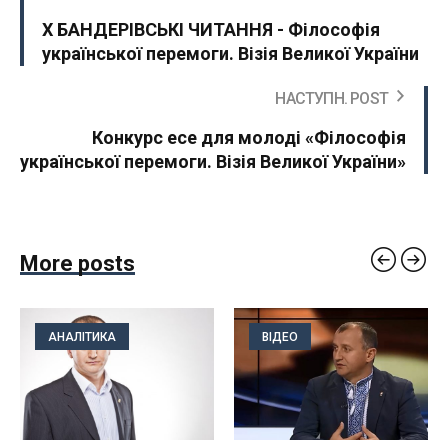
X БАНДЕРІВСЬКІ ЧИТАННЯ - Філософія
української перемоги. Візія Великої України
НАСТУПН. POST
Конкурс есе для молоді «Філософія
української перемоги. Візія Великої України»
More posts
АНАЛІТИКА
ВІДЕО