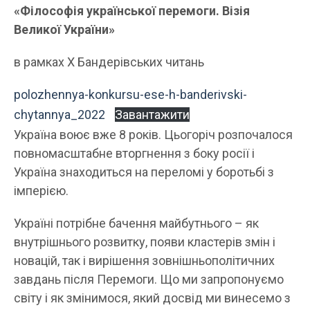
«Філософія української перемоги. Візія
Великої України»
в рамках Х Бандерівських читань
polozhennya-konkursu-ese-h-banderivski-
chytannya_2022
Завантажити
Україна воює вже 8 років. Цьогоріч розпочалося
повномасштабне вторгнення з боку росії і
Україна знаходиться на переломі у боротьбі з
імперією.
Україні потрібне бачення майбутнього – як
внутрішнього розвитку, появи кластерів змін і
новацій, так і вирішення зовнішньополітичних
завдань після Перемоги. Що ми запропонуємо
світу і як змінимося, який досвід ми винесемо з