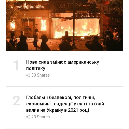
1
Нова сила змінює американську
політику
33
Shares
2
Глобальні безпекові, політичні,
економічні тенденції у світі та їхній
вплив на Україну в 2021 році
23
Shares