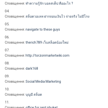
Сповіщення:
ทำความรู้จัก บอลสเต็ป คืออะไร ?
Сповіщення:
สล็อตวอเลท ฝากถอนเงินไว จ่ายจริง ไม่มีโกง
Сповіщення:
navigate to these guys
Сповіщення:
therich789 เว็บสล็อตน้องใหม่
Сповіщення:
http://torzonmarketwiki.com
Сповіщення:
dark168
Сповіщення:
Social Media Marketing
Сповіщення:
บุญมี สล็อต
Сповіщення:
office for rent phuket