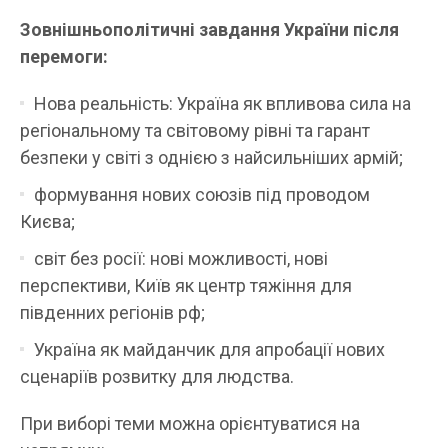
Зовнішньополітичні завдання України після
перемоги:
Нова реальність: Україна як впливова сила на
регіональному та світовому рівні та гарант
безпеки у світі з однією з найсильніших армій;
формування нових союзів під проводом
Києва;
cвіт без росії: нові можливості, нові
перспективи, Київ як центр тяжіння для
південних регіонів рф;
Україна як майданчик для апробації нових
сценаріїв розвитку для людства.
При виборі теми можна орієнтуватися на