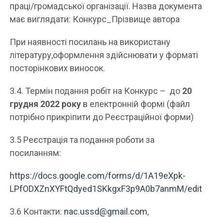
праці/громадської організації. Назва документа
має виглядати: Конкурс_Прізвище автора
При наявності посилань на використану
літературу,оформлення здійснювати у форматі
посторінкових виносок.
3.4. Термін подання робіт на Конкурс – до
20
грудня 2022 року
в електронній формі (файл
потрібно прикріпити до Реєстраційної форми)
3.5 Реєстрація та подання роботи за
посиланням:
https://docs.google.com/forms/d/1A19eXpk-
LPfODXZnXYFtQdyed1SKkgxF3p9A0b7anmM/edit
3.6 Контакти:
nac.ussd@gmail.com
,