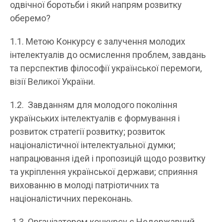
одвічної боротьби і який напрям розвитку
оберемо?
1.1. Метою Конкурсу є залучення молодих
інтелектуалів до осмислення проблем, завдань
та перспектив філософії української перемоги,
візії Великої України.
1.2. Завданням для молодого покоління
українських інтелектуалів є формування і
розвиток стратегії розвитку; розвиток
націоналістичної інтелектуальної думки;
напрацювання ідей і пропозицій щодо розвитку
та укріплення української держави; сприяння
вихованню в молоді патріотичних та
націоналістичних переконань.
1.3. Організатором конкурсу є Недержавний