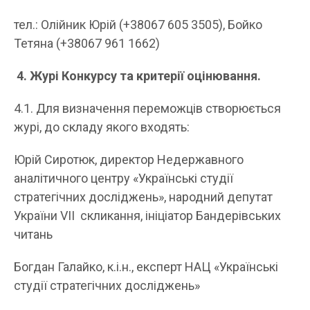
тел.: Олійник Юрій (+38067 605 3505), Бойко
Тетяна (+38067 961 1662)
4. Журі Конкурсу та критерії оцінювання.
4.1. Для визначення переможців створюється
журі, до складу якого входять:
Юрій Сиротюк, директор Недержавного
аналітичного центру «Українські студії
стратегічних досліджень», народний депутат
України VII скликання, ініціатор Бандерівських
читань
Богдан Галайко, к.і.н., експерт НАЦ «Українські
студії стратегічних досліджень»