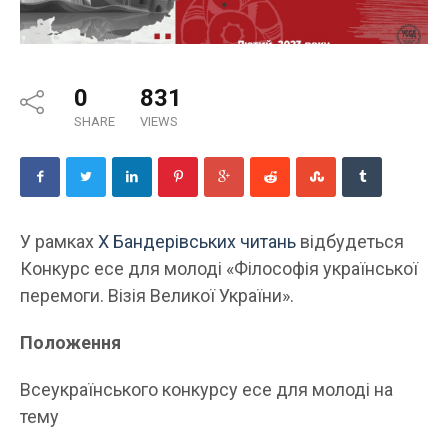
0
831
SHARE
VIEWS
У рамках
Х Бандерівських читань
відбудеться
Конкурс есе для молоді «Філософія української
перемоги. Візія Великої України».
Положення
Всеукраїнського конкурсу есе для молоді на
тему