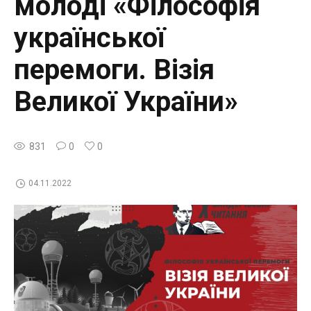
молоді «Філософія
української
перемоги. Візія
Великої України»
831
0
0
04.11.2022