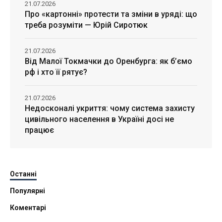
21.07.2026
Про «картонні» протести та зміни в уряді: що
треба розуміти — Юрій Сиротюк
21.07.2026
Від Малої Токмачки до Оренбурга: як б’ємо
рф і хто її рятує?
21.07.2026
Недосконалі укриття: чому система захисту
цивільного населення в Україні досі не
працює
Останні
Популярні
Коментарі