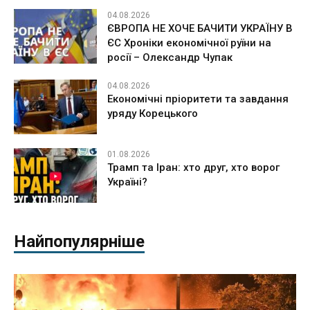
04.08.2026
ЄВРОПА НЕ ХОЧЕ БАЧИТИ УКРАЇНУ В
ЄС Хроніки економічної руїни на
росії – Олександр Чупак
04.08.2026
Економічні пріоритети та завдання
уряду Корецького
01.08.2026
Трамп та Іран: хто друг, хто ворог
Україні?
Найпопулярніше