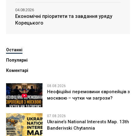
04.08.2026
Економічні пріоритети та завдання уряду
Корецького
Останні
Популярні
Коментарі
08.08.2026
Неофіційні перемовини європейців з
москвою – чутки чи загрози?
07.08.2026
Ukraine’s National Interests Map. 13th
Banderivski Chytannia