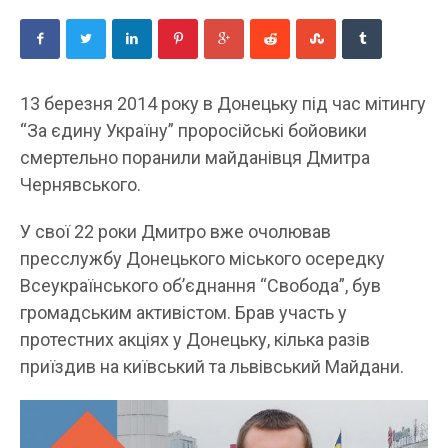
13 березня 2014 року в Донецьку під час мітингу
“За єдину Україну” проросійські бойовики
смертельно поранили майданівця Дмитра
Чернявського.
У свої 22 роки Дмитро вже очолював
пресслужбу Донецького міського осередку
Всеукраїнського об’єднання “Свобода”, був
громадським активістом. Брав участь у
протестних акціях у Донецьку, кілька разів
приїздив на київський та львівський Майдани.