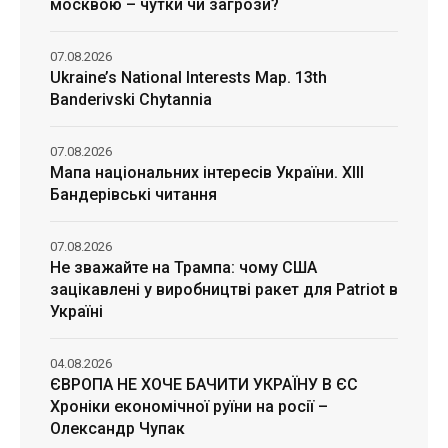
москвою – чутки чи загрози?
07.08.2026
Ukraine’s National Interests Map. 13th
Banderivski Chytannia
07.08.2026
Мапа національних інтересів України. ХІІІ
Бандерівські читання
07.08.2026
Не зважайте на Трампа: чому США
зацікавлені у виробництві ракет для Patriot в
Україні
04.08.2026
ЄВРОПА НЕ ХОЧЕ БАЧИТИ УКРАЇНУ В ЄС
Хроніки економічної руїни на росії –
Олександр Чупак