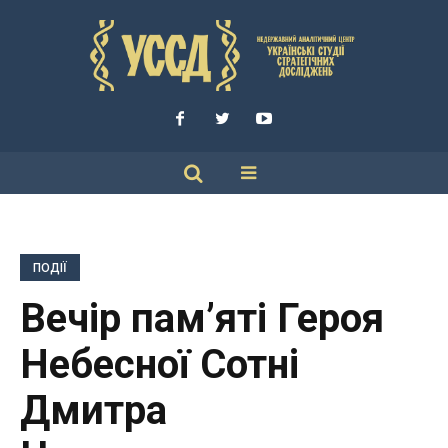
ПОДІЇ
Вечір пам’яті Героя
Небесної Сотні
Дмитра