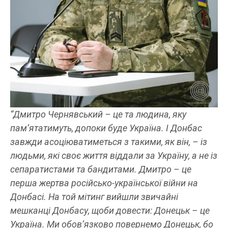
“Дмитро Чернявський – це та людина, яку
пам’ятатимуть, допоки буде Україна. І Донбас
завжди асоціюватиметься з такими, як він, – із
людьми, які своє життя віддали за Україну, а не із
сепаратистами та бандитами. Дмитро – це
перша жертва російсько-української війни на
Донбасі. На той мітинг вийшли звичайні
мешканці Донбасу, щоби довести: Донецьк – це
Україна. Ми обов’язково повернемо Донецьк, бо