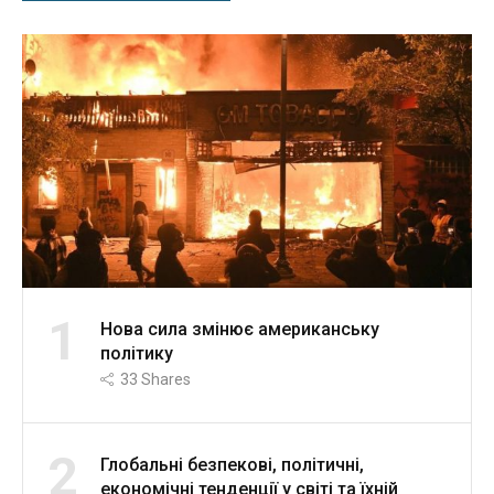
1
Нова сила змінює американську
політику
33
Shares
2
Глобальні безпекові, політичні,
економічні тенденції у світі та їхній