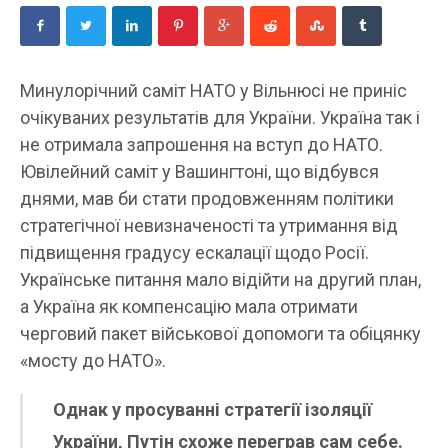
Минулорічний саміт НАТО у Вільнюсі не приніс
очікуваних результатів для України. Україна так і
не отримала запрошення на вступ до НАТО.
Ювілейний саміт у Вашингтоні, що відбувся
днями, мав би стати продовженням політики
стратегічної невизначеності та утримання від
підвищення градусу ескалації щодо Росії.
Українське питання мало відійти на другий план,
а Україна як компенсацію мала отримати
черговий пакет військової допомоги та обіцянку
«мосту до НАТО».
Однак у просуванні стратегії ізоляції
України, Путін схоже переграв сам себе.