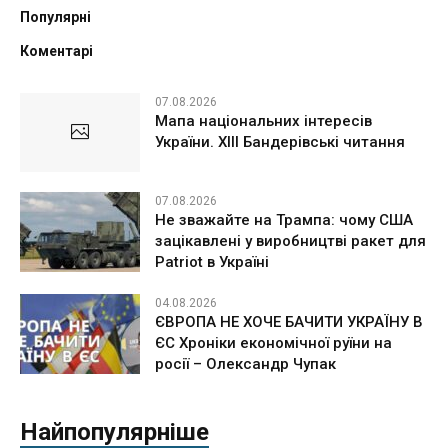
Популярні
Коментарі
07.08.2026
Мапа національних інтересів
України. ХІІІ Бандерівські читання
07.08.2026
Не зважайте на Трампа: чому США
зацікавлені у виробництві ракет для
Patriot в Україні
04.08.2026
ЄВРОПА НЕ ХОЧЕ БАЧИТИ УКРАЇНУ В
ЄС Хроніки економічної руїни на
росії – Олександр Чупак
Найпопулярніше