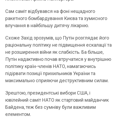
Сам саміт відбувався на фоні нещадного
ракетного бомбардування Києва та зумисного
влучання в найбільшу дитячу лікарню.
Схоже Захід зрозумів, що Путін розглядає його
раціональну політику не підвищення ескалації та
не розширення війни як слабкість. Ба більше,
Путін надактивно почав втручатися у внутрішню
політику країн-членів НАТО, намагаючись
підірвати позиції прихильників України та
максимально сприяючи деструктивним силам.
Зрештою, президентські вибори США, і
ювілейний саміт НАТО як стартовий майданчик
Байдена, теж без сумніву були важливим
елементом.