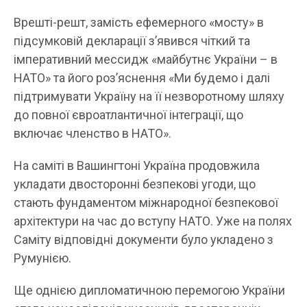
Врешті-решт, замість ефемерного «мосту» в
підсумковій декларації з’явився чіткий та
імперативний мессидж «майбутнє України – в
НАТО» та його роз’яснення «Ми будемо і далі
підтримувати Україну на її незворотному шляху
до повної євроатлантичної інтеграції, що
включає членство в НАТО».
На саміті в Вашингтоні Україна продовжила
укладати двосторонні безпекові угоди, що
стають фундаментом міжнародної безпекової
архітектури на час до вступу НАТО. Уже на полях
Саміту відповідні документи було укладено з
Румунією.
Ще однією дипломатичною перемогою України