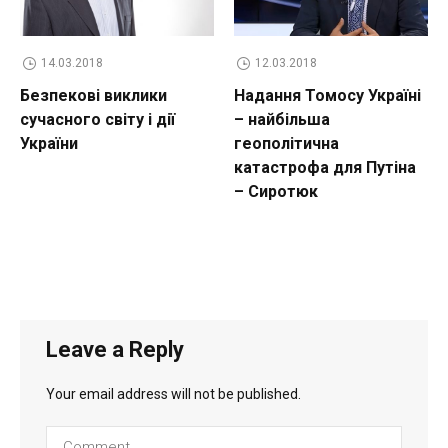
14.03.2018
12.03.2018
Безпекові виклики
Надання Томосу Україні
сучасного світу і дії
– найбільша
України
геополітична
катастрофа для Путіна
– Сиротюк
Leave a Reply
Your email address will not be published.