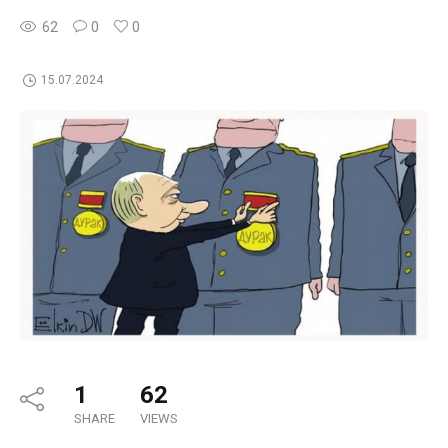
62
0
0
15.07.2024
1
62
SHARE
VIEWS