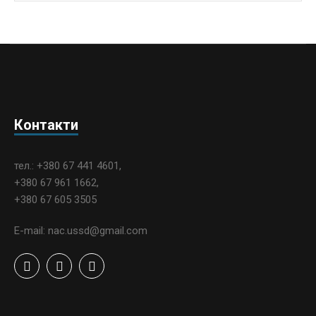
Контакти
тел.: +380 67 441 4601,
+380 67 961 1662,
+380 67 605 3505
E-mail: nac.ussd@gmail.com