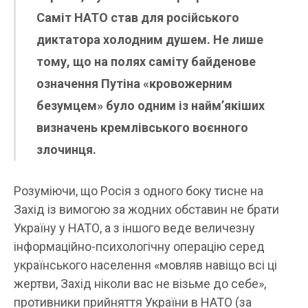
Саміт НАТО став для російського
диктатора холодним душем. Не лише
тому, що на полях саміту байденове
означення Путіна «кровожерним
безумцем» було одним із найм’якіших
визначень кремлівського воєнного
злочинця.
Розуміючи, що Росія з одного боку тисне на
Захід із вимогою за жодних обставин не брати
Україну у НАТО, а з іншого веде величезну
інформаційно-психологічну операцію серед
українського населення «мовляв навіщо всі ці
жертви, Захід ніколи вас не візьме до себе»,
противники прийняття України в НАТО (за