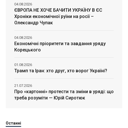
04.08.2026
ЄВРОПА НЕ ХОЧЕ БАЧИТИ УКРАЇНУ В ЄС
Хроніки економічної руїни на росії –
Олександр Чупак
04.08.2026
Економічні пріоритети та завдання уряду
Корецького
01.08.2026
Трамп та Іран: хто друг, хто ворог Україні?
21.07.2026
Про «картонні» протести та зміни в уряді: що
треба розуміти — Юрій Сиротюк
Останні