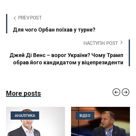
PREV POST
Для чого Орбан поїхав у турне?
НАСТУПН. POST
Джей Ді Венс – ворог України? Чому Трамп
обрав його кандидатом у віцепрезиденти
More posts
АНАЛІТИКА
ВІДЕО