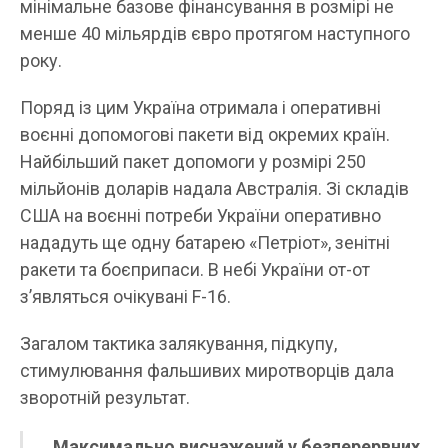
мінімальне базове фінансування в розмірі не
менше 40 мільярдів євро протягом наступного
року.
Поряд із цим Україна отримала і оперативні
воєнні допомогові пакети від окремих країн.
Найбільший пакет допомоги у розмірі 250
мільйонів доларів надала Австралія. Зі складів
США на воєнні потреби України оперативно
нададуть ще одну батарею «Петріот», зенітні
ракети та боєприпаси. В небі України от-от
з’являться очікувані F-16.
Загалом тактика залякування, підкупу,
стимулювання фальшивих миротворців дала
зворотній результат.
Максимально виснажений у безперервних