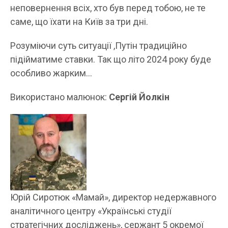
неповернення всіх, хто був перед тобою, не те
саме, що їхати на Київ за три дні.
Розуміючи суть ситуації ,Путін традиційно
підійматиме ставки. Так що літо 2024 року буде
особливо жарким…
Використано малюнок:
Сергій Йолкін
Юрій Сиротюк «Мамай», директор недержавного
аналітичного центру «Українські студії
стратегічних досліджень», сержант 5 окремої