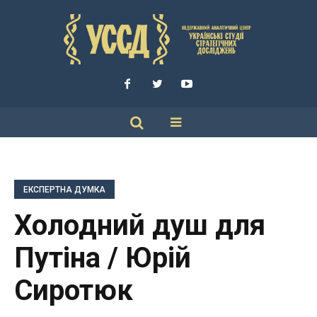
ЕКСПЕРТНА ДУМКА
Холодний душ для
Путіна / Юрій
Сиротюк