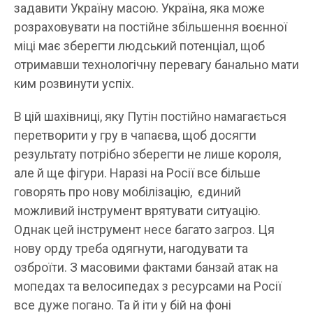
задавити Україну масою. Україна, яка може
розраховувати на постійне збільшення воєнної
міці має зберегти людський потенціал, щоб
отримавши технологічну перевагу банально мати
ким розвинути успіх.
В цій шахівниці, яку Путін постійно намагається
перетворити у гру в чапаєва, щоб досягти
результату потрібно зберегти не лише короля,
але й ще фігури. Наразі на Росії все більше
говорять про нову мобілізацію, єдиний
можливий інструмент врятувати ситуацію.
Однак цей інструмент несе багато загроз. Ця
нову орду треба одягнути, нагодувати та
озброїти. З масовими фактами банзай атак на
мопедах та велосипедах з ресурсами на Росії
все дуже погано. Та й іти у бій на фоні