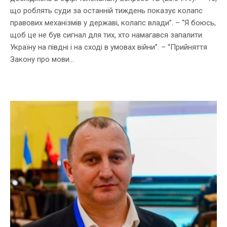
що роблять суди за останній тиждень показує колапс
правових механізмів у державі, колапс влади”. – “Я боюсь,
щоб це не був сигнал для тих, хто намагався запалити
Україну на півдні і на сході в умовах війни”. – “Прийняття
Закону про мови...