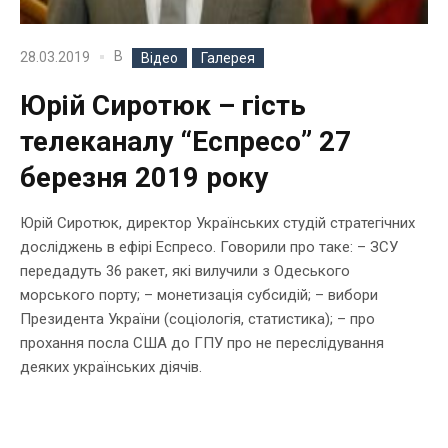
В
28.03.2019
Відео
Галерея
Юрій Сиротюк – гість
телеканалу “Еспресо” 27
березня 2019 року
Юрій Сиротюк, директор Українських студій стратегічних
досліджень в ефірі Еспресо. Говорили про таке: – ЗСУ
передадуть 36 ракет, які вилучили з Одеського
морського порту; – монетизація субсидій; – вибори
Президента України (соціологія, статистика); – про
прохання посла США до ГПУ про не переслідування
деяких українських діячів.