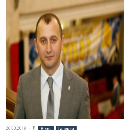
В
26.03.2019
Відео
Галерея