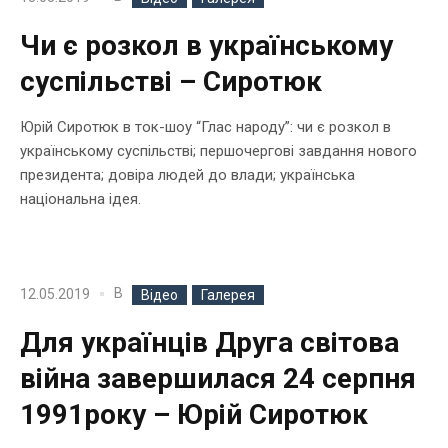
Чи є розкол в українському
суспільстві – Сиротюк
Юрій Сиротюк в ток-шоу “Глас народу”: чи є розкол в
українському суспільстві; першочергові завдання нового
президента; довіра людей до влади; українська
національна ідея.
В
12.05.2019
Відео
Галерея
Для українців Друга світова
війна завершилася 24 серпня
1991року – Юрій Сиротюк