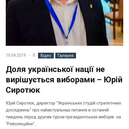
В
19.04.2019
Відео
Галерея
Доля української нації не
вирішується виборами – Юрій
Сиротюк
Юрій Сиротюк, директор “Українських студій стратегічних
досліджень” про найактуальніші питання в останній
тиждень перед другим туром президентських виборів на
“Революційне”.