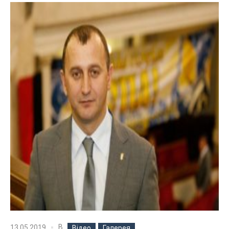
В
13.05.2019
Відео
Галерея