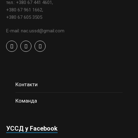
тел.: +380 67 441 4601,
+380 67 961 1662,
+380 67 605 3505
E-mail: nac.ussd@gmail.com
Контакти
Команда
УССД у Facebook