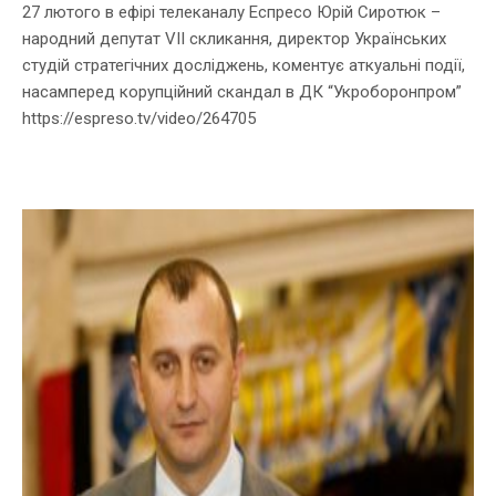
27 лютого в ефірі телеканалу Еспресо Юрій Сиротюк –
народний депутат VII скликання, директор Українських
студій стратегічних досліджень, коментує аткуальні події,
насамперед корупційний скандал в ДК “Укроборонпром”
https://espreso.tv/video/264705