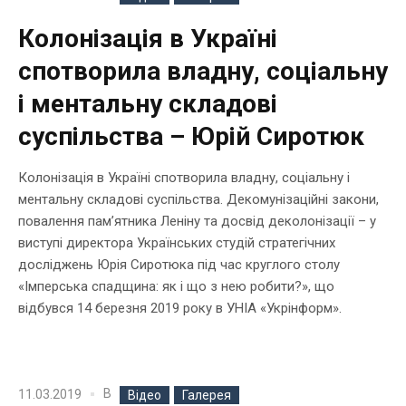
Колонізація в Україні
спотворила владну, соціальну
і ментальну складові
суспільства – Юрій Сиротюк
Колонізація в Україні спотворила владну, соціальну і
ментальну складові суспільства. Декомунізаційні закони,
повалення пам’ятника Леніну та досвід деколонізації – у
виступі директора Українських студій стратегічних
досліджень Юрія Сиротюка під час круглого столу
«Імперська спадщина: як і що з нею робити?», що
відбувся 14 березня 2019 року в УНІА «Укрінформ».
В
11.03.2019
Відео
Галерея