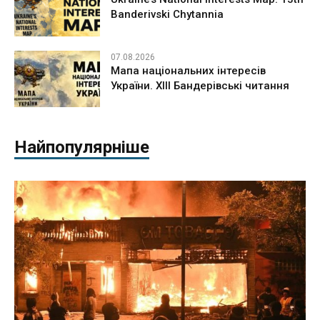
Banderivski Chytannia
07.08.2026
Мапа національних інтересів
України. ХІІІ Бандерівські читання
Найпопулярніше