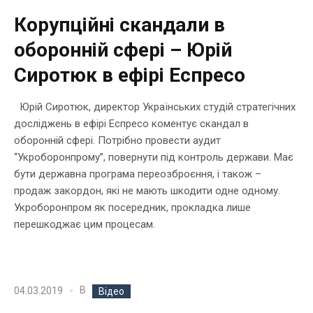
Корупційні скандали в
оборонній сфері – Юрій
Сиротюк в ефірі Еспресо
Юрій Сиротюк, директор Українських студій стратегічних
досліджень в ефірі Еспресо коментує скандал в
оборонній сфері. Потрібно провести аудит
“Укроборонпрому”, повернути під контроль держави. Має
бути державна програма переозброєння, і також –
продаж закордон, які не мають шкодити одне одному.
Укроборонпром як посередник, прокладка лише
перешкоджає цим процесам.
В
04.03.2019
Відео