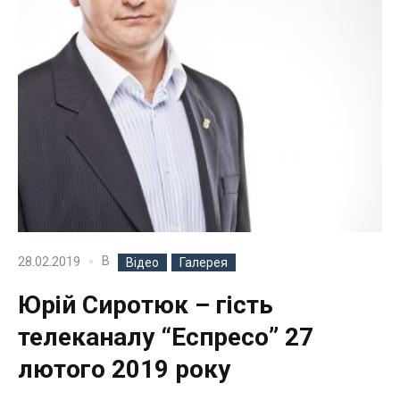
В
28.02.2019
Відео
Галерея
Юрій Сиротюк – гість
телеканалу “Еспресо” 27
лютого 2019 року