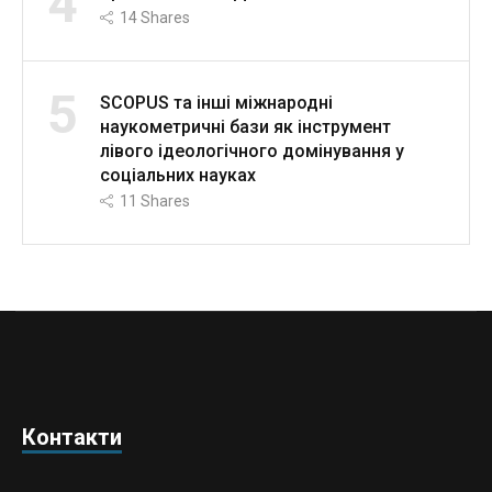
4
14
Shares
5
SCOPUS та інші міжнародні
наукометричні бази як інструмент
лівого ідеологічного домінування у
соціальних науках
11
Shares
Контакти