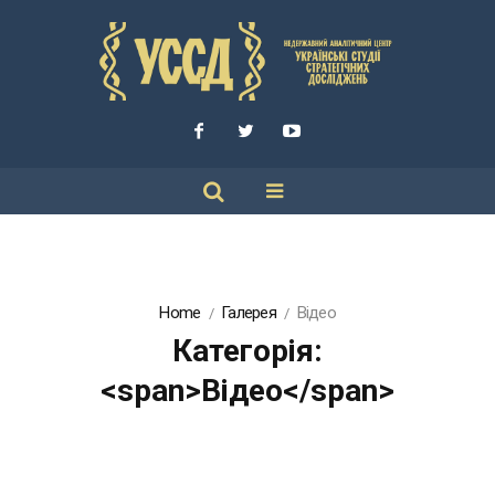
Home
Галерея
Відео
Категорія:
<span>Відео</span>