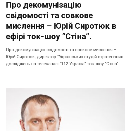
Про декомунізацію
свідомості та совкове
мислення – Юрій Сиротюк в
ефірі ток-шоу “Стіна”.
Про декомунізацію свідомості та совкове мислення –
Юрій Сиротюк, директор “Українських студій стратегічних
досліджень на телеканалі “112 Україна” ток-шоу “Стіна”.