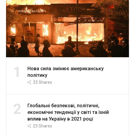
1
Нова сила змінює американську
політику
33
Shares
2
Глобальні безпекові, політичні,
економічні тенденції у світі та їхній
вплив на Україну в 2021 році
23
Shares