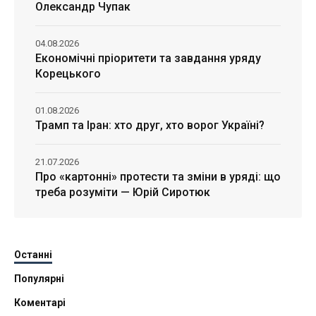
Олександр Чупак
04.08.2026
Економічні пріоритети та завдання уряду
Корецького
01.08.2026
Трамп та Іран: хто друг, хто ворог Україні?
21.07.2026
Про «картонні» протести та зміни в уряді: що
треба розуміти — Юрій Сиротюк
Останні
Популярні
Коментарі