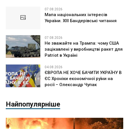
07.08.2026
Мапа національних інтересів
України. ХІІІ Бандерівські читання
07.08.2026
Не зважайте на Трампа: чому США
зацікавлені у виробництві ракет для
Patriot в Україні
04.08.2026
ЄВРОПА НЕ ХОЧЕ БАЧИТИ УКРАЇНУ В
ЄС Хроніки економічної руїни на
росії – Олександр Чупак
Найпопулярніше