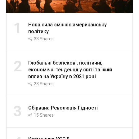
1
Нова сила змінює американську
політику
33
Shares
2
Глобальні безпекові, політичні,
економічні тенденції у світі та їхній
вплив на Україну в 2021 році
23
Shares
3
Обірвана Революція Гідності
15
Shares