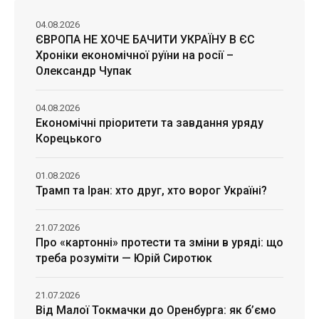
04.08.2026
ЄВРОПА НЕ ХОЧЕ БАЧИТИ УКРАЇНУ В ЄС
Хроніки економічної руїни на росії –
Олександр Чупак
04.08.2026
Економічні пріоритети та завдання уряду
Корецького
01.08.2026
Трамп та Іран: хто друг, хто ворог Україні?
21.07.2026
Про «картонні» протести та зміни в уряді: що
треба розуміти — Юрій Сиротюк
21.07.2026
Від Малої Токмачки до Оренбурга: як б’ємо