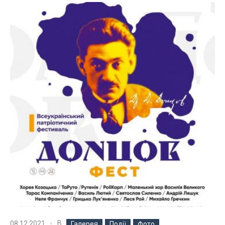
В
08.12.2021
Галерея
Події
Фото