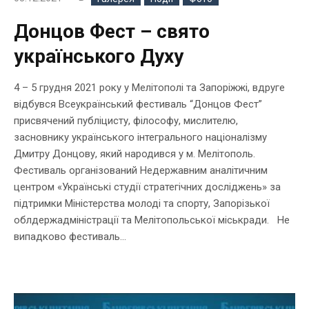
Донцов Фест – свято
українського Духу
4 – 5 грудня 2021 року у Мелітополі та Запоріжжі, вдруге
відбувся Всеукраїнський фестиваль “Донцов Фест”
присвячений публіцисту, філософу, мислителю,
засновнику українського інтегрального націоналізму
Дмитру Донцову, який народився у м. Мелітополь.
Фестиваль організований Недержавним аналітичним
центром «Українські студії стратегічних досліджень» за
підтримки Міністерства молоді та спорту, Запорізької
облдержадміністрації та Мелітопольської міськради. Не
випадково фестиваль...