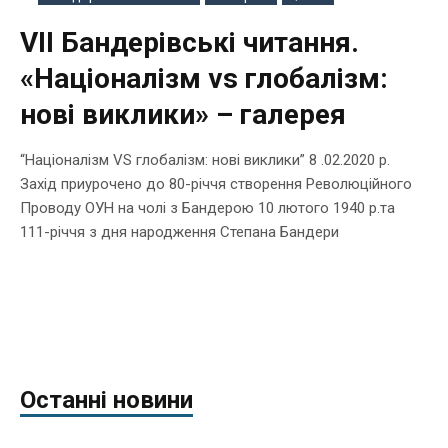
VIІ Бандерівські читання.
«Націоналізм vs глобалізм:
нові виклики» – галерея
“Націоналізм VS глобалізм: нові виклики” 8 .02.2020 р.
Захід приурочено до 80-річчя створення Революційного
Проводу ОУН на чолі з Бандерою 10 лютого 1940 р.та
111-річчя з дня народження Степана Бандери
Останні новини