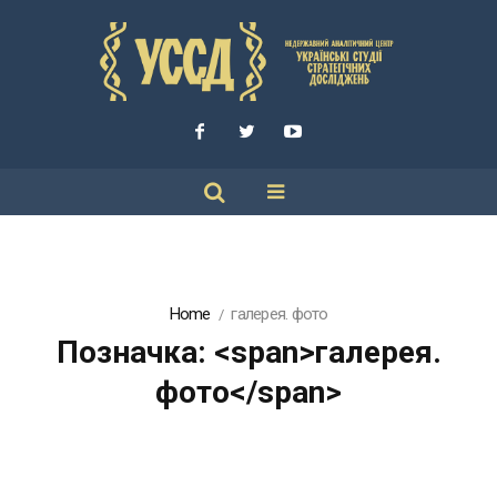
Home
галерея. фото
Позначка: <span>галерея.
фото</span>