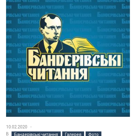
10.02.2020
В
Бандерівські читання
Галерея
Фото