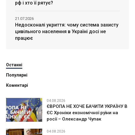
рф і хто її рятує?
21.07.2026
Недосконалі укриття: чому система захисту
цивільного населення в Україні досі не
працює
Останні
Популярні
Коментарі
04.08.2026
ЄВРОПА НЕ ХОЧЕ БАЧИТИ УКРАЇНУ В
ЄС Хроніки економічної руїни на
росії – Олександр Чупак
04.08.2026