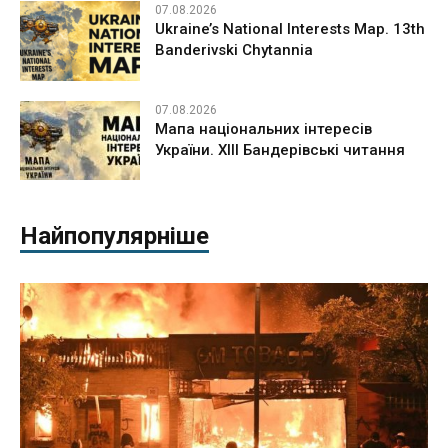
07.08.2026
Ukraine’s National Interests Map. 13th
Banderivski Chytannia
07.08.2026
Мапа національних інтересів
України. ХІІІ Бандерівські читання
Найпопулярніше