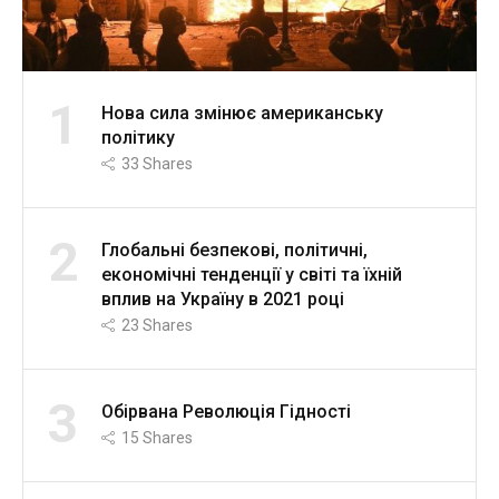
1
Нова сила змінює американську
політику
33
Shares
2
Глобальні безпекові, політичні,
економічні тенденції у світі та їхній
вплив на Україну в 2021 році
23
Shares
3
Обірвана Революція Гідності
15
Shares