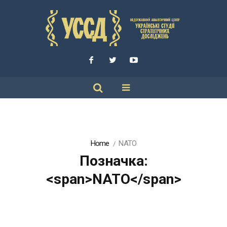
Home
NATO
Позначка:
<span>NATO</span>