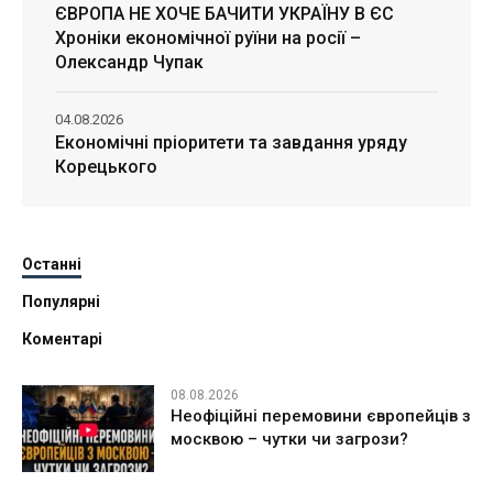
ЄВРОПА НЕ ХОЧЕ БАЧИТИ УКРАЇНУ В ЄС
Хроніки економічної руїни на росії –
Олександр Чупак
04.08.2026
Економічні пріоритети та завдання уряду
Корецького
Останні
Популярні
Коментарі
08.08.2026
Неофіційні перемовини європейців з
москвою – чутки чи загрози?