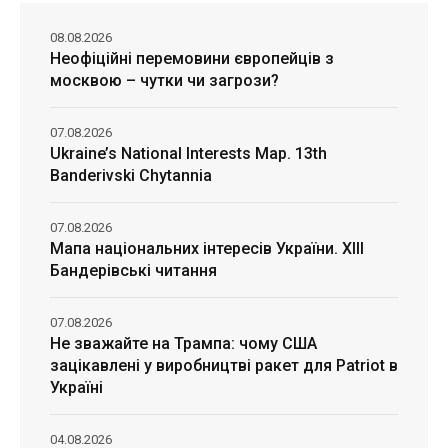
08.08.2026
Неофіційні перемовини європейців з
москвою – чутки чи загрози?
07.08.2026
Ukraine’s National Interests Map. 13th
Banderivski Chytannia
07.08.2026
Мапа національних інтересів України. ХІІІ
Бандерівські читання
07.08.2026
Не зважайте на Трампа: чому США
зацікавлені у виробництві ракет для Patriot в
Україні
04.08.2026