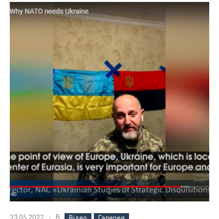
В
23.05.2022
Відео
Галерея