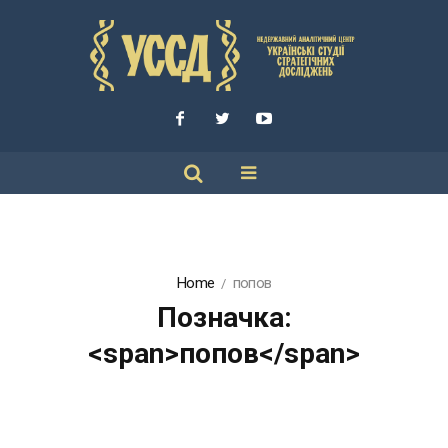
Home
попов
Позначка:
<span>попов</span>