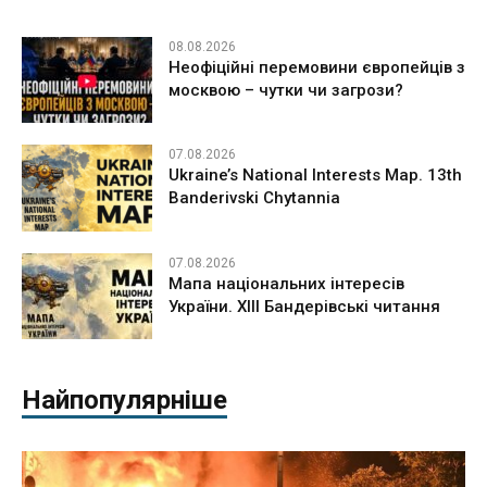
08.08.2026
Неофіційні перемовини європейців з
москвою – чутки чи загрози?
07.08.2026
Ukraine’s National Interests Map. 13th
Banderivski Chytannia
07.08.2026
Мапа національних інтересів
України. ХІІІ Бандерівські читання
Найпопулярніше