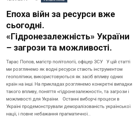
Епоха війн за ресурси вже
сьогодні.
«Гідронезалежність» України
– загрози та можливості.
Тарас Попов, магістр політології, офіцер ЗСУ У цій статті
ми розглянемо як водні ресурси стають інструментом
геополітики, використовуються як засіб впливу одних
країн на інші. На прикладах розглянемо конкретні випадки
такого впливу, поняття «гідронезалежності», та загрози і
можливості для України. Останні виборчі процеси в
Україні продемонстрували деморалізованість української
нації, і повне небажання прагматичної...