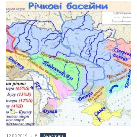
В
12.09.2019
Аналітика