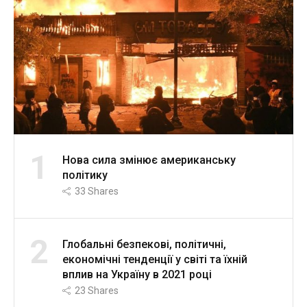
1
Нова сила змінює американську
політику
33
Shares
2
Глобальні безпекові, політичні,
економічні тенденції у світі та їхній
вплив на Україну в 2021 році
23
Shares