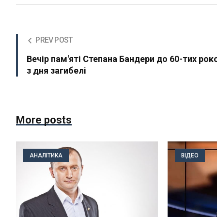
PREV POST
Вечір пам'яті Степана Бандери до 60-тих рок
з дня загибелі
More posts
АНАЛІТИКА
ВІДЕО