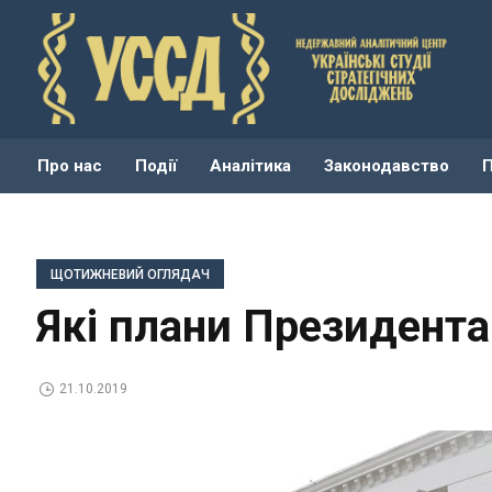
Про нас
Події
Аналітика
Законодавство
ЩОТИЖНЕВИЙ ОГЛЯДАЧ
Які плани Президента
21.10.2019