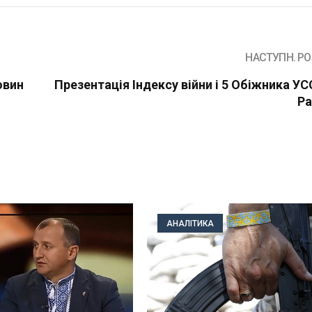
НАСТУПН. PO
овин
Презентація Індексу війни і 5 Обіжника УС
Ра
АНАЛІТИКА