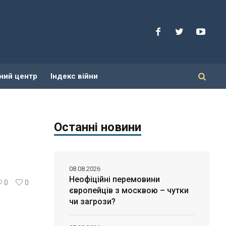
ний центр
Індекс війни
Останні новини
08.08.2026
Неофіційні перемовини
0
0
європейців з москвою – чутки
чи загрози?