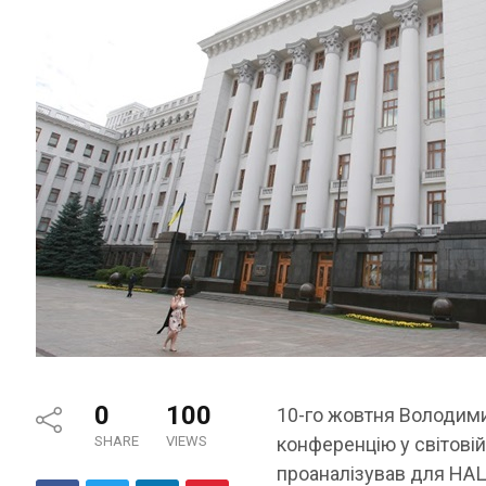
0
100
10-го жовтня Володими
SHARE
VIEWS
конференцію у світовій
проаналізував для НАЦ