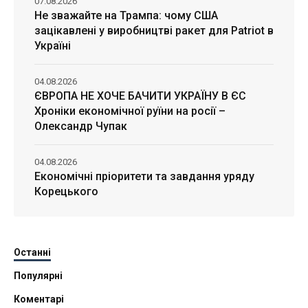
07.08.2026
Не зважайте на Трампа: чому США
зацікавлені у виробництві ракет для Patriot в
Україні
04.08.2026
ЄВРОПА НЕ ХОЧЕ БАЧИТИ УКРАЇНУ В ЄС
Хроніки економічної руїни на росії –
Олександр Чупак
04.08.2026
Економічні пріоритети та завдання уряду
Корецького
Останні
Популярні
Коментарі