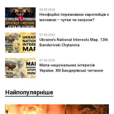
08.08.2026
Неофіційні перемовини європейців з
москвою – чутки чи загрози?
07.08.2026
Ukraine’s National Interests Map. 13th
Banderivski Chytannia
07.08.2026
Мапа національних інтересів
України. ХІІІ Бандерівські читання
Найпопулярніше