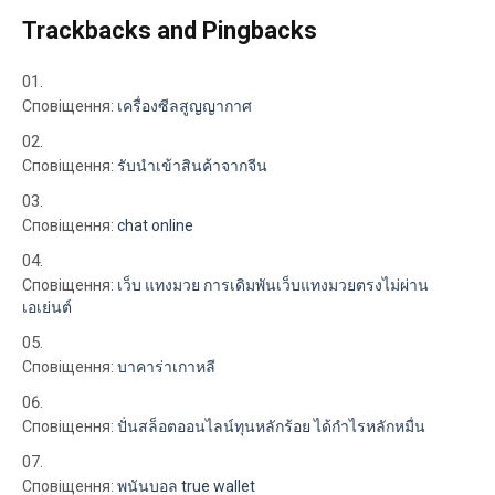
Trackbacks and Pingbacks
Сповіщення:
เครื่องซีลสูญญากาศ
Сповіщення:
รับนำเข้าสินค้าจากจีน
Сповіщення:
chat online
Сповіщення:
เว็บ แทงมวย การเดิมพันเว็บแทงมวยตรงไม่ผ่าน
เอเย่นต์
Сповіщення:
บาคาร่าเกาหลี
Сповіщення:
ปั่นสล็อตออนไลน์ทุนหลักร้อย ได้กำไรหลักหมื่น
Сповіщення:
พนันบอล true wallet