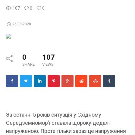
107
0
0
25.08.2020
0
107
SHARE
VIEWS
За останні 5 років ситуація у Східному
Середземномор’ї ставала щороку дедалі
напруженою. Проте тільки зараз це напруження