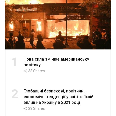
1
Нова сила змінює американську
політику
33
Shares
2
Глобальні безпекові, політичні,
економічні тенденції у світі та їхній
вплив на Україну в 2021 році
23
Shares