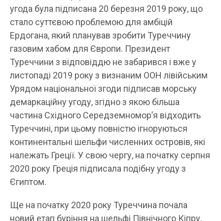
угода була підписана 20 березня 2019 року, що
стало суттєвою проблемою для амбіцій
Ердогана, який планував зробити Туреччину
газовим хабом для Європи. Президент
Туреччини з відповіддю не забарився і вже у
листопаді 2019 року з визнаним ООН лівійським
Урядом національної згоди підписав морську
демаркаційну угоду, згідно з якою більша
частина Східного Середземномор’я відходить
Туреччині, при цьому повністю ігноруються
континентальні шельфи численних островів, які
належать Греції. У свою чергу, на початку серпня
2020 року Греція підписала подібну угоду з
Єгиптом.
Ще на початку 2020 року Туреччина почала
новий етап буріння на шельфі Північного Кіпру,