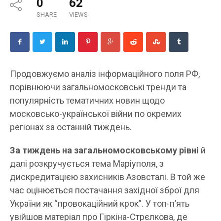
0
62
SHARE
VIEWS
Продовжуємо аналіз інформаційного поля РФ,
порівнюючи загальномосковські тренди та
популярність тематичних новин щодо
московсько-української війни по окремих
регіонах за останній тиждень.
За тиждень на загальномосковському рівні
й
далі розкручується тема Маріуполя, з
дискредитацією захисників Азовсталі. В той же
час оцінюється постачання західної зброї для
України як “провокаційний крок”. У топ-п’ять
увійшов матеріал про Гіркіна-Стрєлкова, де