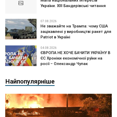
Мапа національних інтересів
України. ХІІІ Бандерівські читання
07.08.2026
Не зважайте на Трампа: чому США
зацікавлені у виробництві ракет для
Patriot в Україні
04.08.2026
ЄВРОПА НЕ ХОЧЕ БАЧИТИ УКРАЇНУ В
ЄС Хроніки економічної руїни на
росії – Олександр Чупак
Найпопулярніше