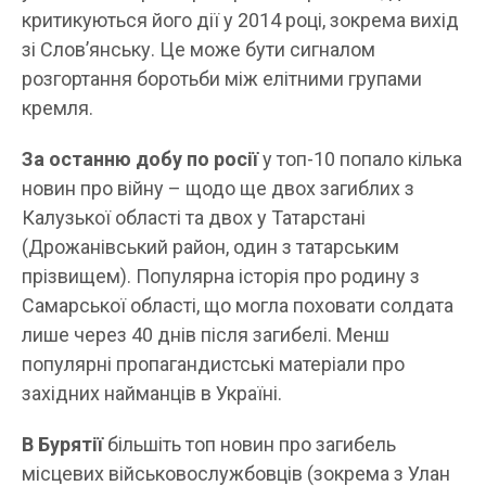
критикуються його дії у 2014 році, зокрема вихід
зі Слов’янську. Це може бути сигналом
розгортання боротьби між елітними групами
кремля.
За останню добу по росії
у топ-10 попало кілька
новин про війну – щодо ще двох загиблих з
Калузької області та двох у Татарстані
(Дрожанівський район, один з татарським
прізвищем). Популярна історія про родину з
Самарської області, що могла поховати солдата
лише через 40 днів після загибелі. Менш
популярні пропагандистські матеріали про
західних найманців в Україні.
В Бурятії
більшіть топ новин про загибель
місцевих військовослужбовців (зокрема з Улан