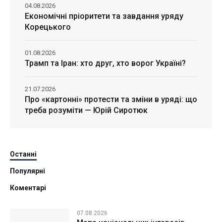
04.08.2026
Економічні пріоритети та завдання уряду
Корецького
01.08.2026
Трамп та Іран: хто друг, хто ворог Україні?
21.07.2026
Про «картонні» протести та зміни в уряді: що
треба розуміти — Юрій Сиротюк
Останні
Популярні
Коментарі
07.08.2026