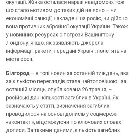
окупації. Жінка осталася наразі невідомою, тож
що стало мотивом до таких дій не ясно – чи
економічні санкції, накладені на росію, чи дійсно
вона противник збройної окупації України. Також
у новинних ресурсах є погрози Вашингтону і
Лондону, якщо, як заявляють джерела
інформації, ракети, передані Україні, полетять на
міста росії.
Білгород
– в топі новин за останній тиждень, яка
за кількістю переглядів стала найтоповішою і за
останній місяць, опублікована 26 травня, –
російські дані кількості загиблих в Україні. Як
зазначають у статті, визначення загиблих
проводилося на основі дописів у соцмережі
«вконтакті», відстежуючи по ключових словах
дописи. За такими даними, кількість загиблих