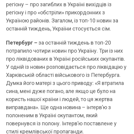
регіону – про загиблих в Україні вихідців із
регіону і про «обстріли» прикордонних з
Україною районів. Загалом, із топ-10 новин за
останній тиждень, України стосується сім.
Петербург –
за останній тиждень в топ-20
потрапило чотири новин про Україну. Три із них
про ліквідованих в Україні російських окупантів.
У одній із новин розповідається про ліквідацію у
Харківській області військового із Петербурга.
Думка його матері з цього приводу: «Я втратила
сина, мені дуже погано, але якщо це було на
користь нашої країни і людей, то ця жертва
виправдана». Ще одна новина – інтерв’ю з
полоненим в Україні окупантом, який
повернувся із полону. Інтерв’ю поставлене у
стилі кремлівської пропаганди.