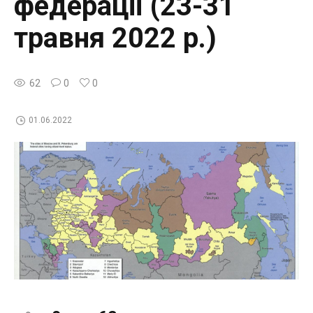
федерації (23-31
травня 2022 р.)
62
0
0
01.06.2022