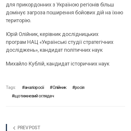
для прикордонних з Україною регіонів більш
домінує загроза поширення бойових дій на їхню
територію.
Юрій Олійник, керівник дослідницьких
програм НАЦ «Українські студії стратегічних
досліджень», кандидат політичних наук
Михайло Кублій, кандидат історичних наук
Tags:
аналізросії
Олійник
росія
щотижневий оглядач
PREV POST