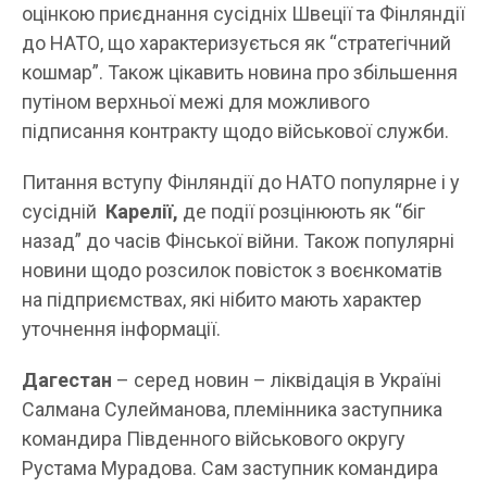
оцінкою приєднання сусідніх Швеції та Фінляндії
до НАТО, що характеризується як “стратегічний
кошмар”. Також цікавить новина про збільшення
путіном верхньої межі для можливого
підписання контракту щодо військової служби.
Питання вступу Фінляндії до НАТО популярне і у
сусідній
Карелії,
де події розцінюють як “біг
назад” до часів Фінської війни. Також популярні
новини щодо розсилок повісток з воєнкоматів
на підприємствах, які нібито мають характер
уточнення інформації.
Дагестан
– серед новин – ліквідація в Україні
Салмана Сулейманова, племінника заступника
командира Південного військового округу
Рустама Мурадова. Сам заступник командира