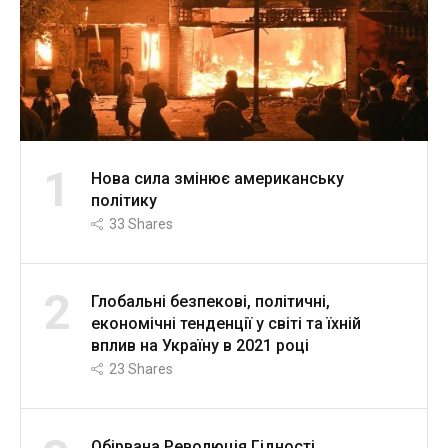
1
Нова сила змінює американську
політику
33
Shares
2
Глобальні безпекові, політичні,
економічні тенденції у світі та їхній
вплив на Україну в 2021 році
23
Shares
Обірвана Революція Гідності