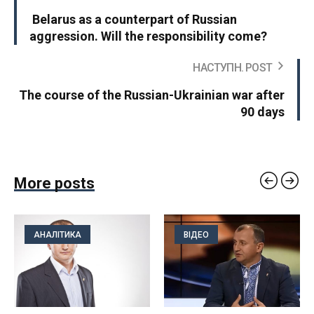
Belarus as a counterpart of Russian
aggression. Will the responsibility come?
НАСТУПН. POST
The course of the Russian-Ukrainian war after
90 days
More posts
АНАЛІТИКА
ВІДЕО