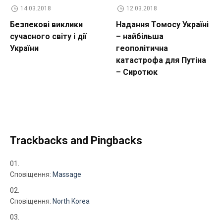
14.03.2018
12.03.2018
Безпекові виклики
Надання Томосу Україні
сучасного світу і дії
– найбільша
України
геополітична
катастрофа для Путіна
– Сиротюк
Trackbacks and Pingbacks
Сповіщення:
Massage
Сповіщення:
North Korea