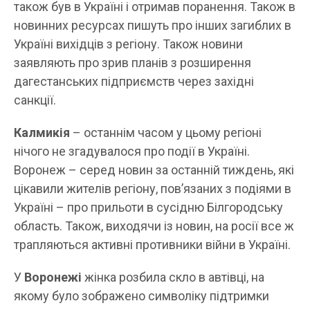
також був в Україні і отримав поранення. Також в
новинних ресурсах пишуть про інших загиблих в
Україні вихідців з регіону. Також новини
заявляють про зрив планів з розширення
дагестанських підприємств через західні
санкції.
Калмикія
– останнім часом у цьому регіоні
нічого не згадувалося про події в Україні.
Воронеж – серед новин за останній тиждень, які
цікавили жителів регіону, пов’язаних з подіями в
Україні – про прильоти в сусідню Білгородську
область. Також, виходячи із новин, на росії все ж
трапляються активні противники війни в Україні.
У
Воронежі
жінка розбила скло в автівці, на
якому було зображено символіку підтримки