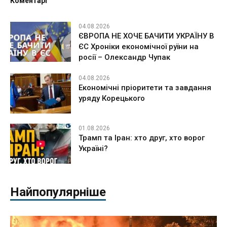
Коментарі
04.08.2026
ЄВРОПА НЕ ХОЧЕ БАЧИТИ УКРАЇНУ В
ЄС Хроніки економічної руїни на
росії – Олександр Чупак
04.08.2026
Економічні пріоритети та завдання
уряду Корецького
01.08.2026
Трамп та Іран: хто друг, хто ворог
Україні?
Найпопулярніше