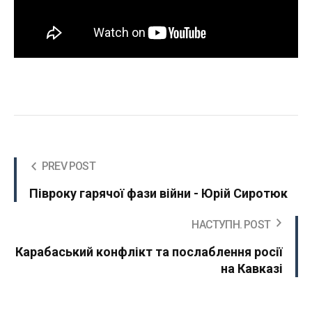
PREV POST
Півроку гарячої фази війни - Юрій Сиротюк
НАСТУПН. POST
Карабаський конфлікт та послаблення росії
на Кавказі