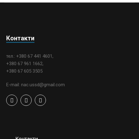
Контакти
тел.: +380 67 441 4601,
+380 67 961 1662,
+380 67 605 3505
E-mail: nac.ussd@gmail.com
Контакти