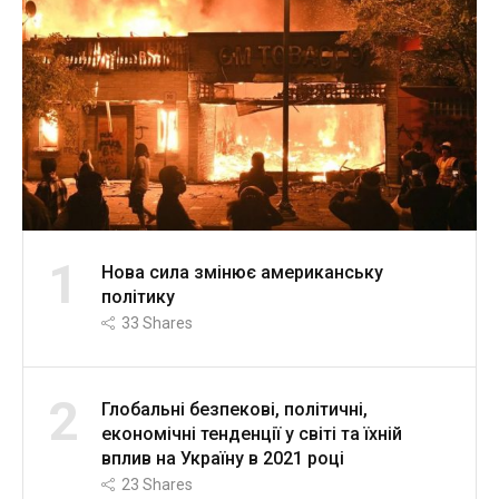
1
Нова сила змінює американську
політику
33
Shares
2
Глобальні безпекові, політичні,
економічні тенденції у світі та їхній
вплив на Україну в 2021 році
23
Shares