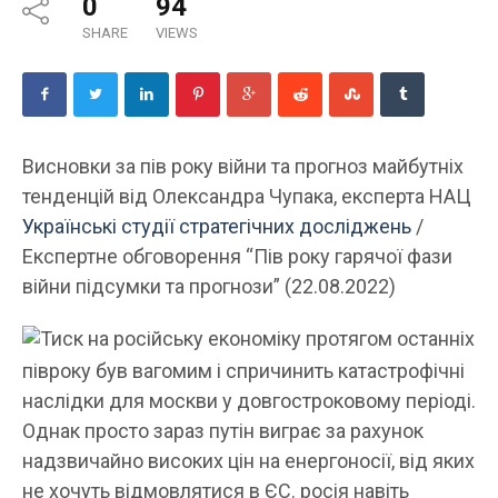
0
94
SHARE
VIEWS
Висновки за пів року війни та прогноз майбутніх
тенденцій від Олександра Чупака, експерта НАЦ
Українські студії стратегічних досліджень
/
Експертне обговорення “Пів року гарячої фази
війни підсумки та прогнози” (22.08.2022)
Тиск на російську економіку протягом останніх
півроку був вагомим і спричинить катастрофічні
наслідки для москви у довгостроковому періоді.
Однак просто зараз путін виграє за рахунок
надзвичайно високих цін на енергоносії, від яких
не хочуть відмовлятися в ЄС. росія навіть