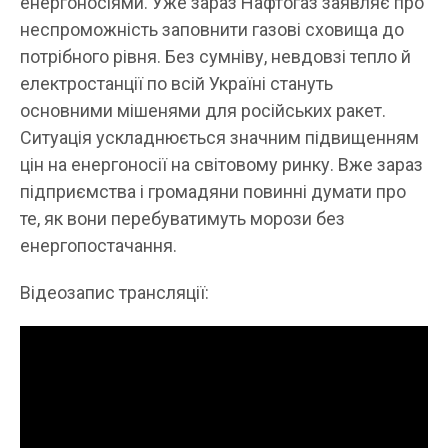
енергоносіями. Уже зараз Нафтогаз заявляє про
неспроможність заповнити газові сховища до
потрібного рівня. Без сумніву, невдовзі тепло й
електростанції по всій Україні стануть
основними мішенями для російських ракет.
Ситуація ускладнюється значним підвищенням
цін на енергоносії на світовому ринку. Вже зараз
підприємства і громадяни повинні думати про
те, як вони перебуватимуть морози без
енергопостачання.
Відеозапис трансляції: