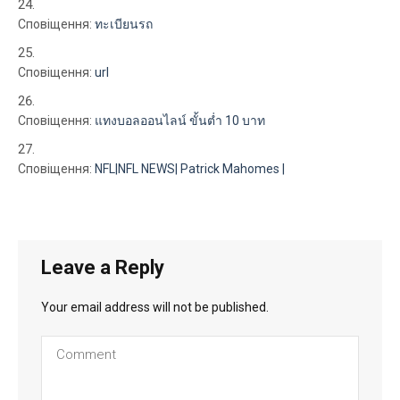
Сповіщення:
ทะเบียนรถ
Сповіщення:
url
Сповіщення:
แทงบอลออนไลน์ ขั้นต่ำ 10 บาท
Сповіщення:
NFL|NFL NEWS| Patrick Mahomes |
Leave a Reply
Your email address will not be published.