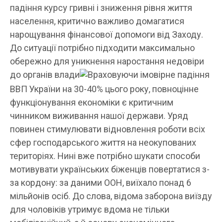
падіння курсу гривні і зниження рівня життя
населення, критично важливо домагатися
нарощування фінансової допомоги від Заходу.
До ситуації потрібно підходити максимально
обережно для уникнення наростання недовіри
до органів влади
Враховуючи імовірне падіння
ВВП України на 30-40% цього року, повноцінне
функціонування економіки є критичним
чинником виживання нашої держави. Уряд
повинен стимулювати відновлення роботи всіх
сфер господарського життя на неокупованих
територіях. Нині вже потрібно шукати способи
мотивувати українських біженців повертатися з-
за кордону: за даними ООН, виїхало понад 6
мільйонів осіб. До слова, відома заборона виїзду
для чоловіків утримує вдома не тільки