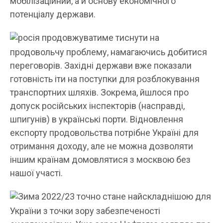
мобілізаційний, а й основу економічного
потенціалу держави.
росія продовжуватиме тиснути на
продовольчу проблему, намагаючись добитися
переговорів. Західні держави вже показали
готовність іти на поступки для розблокування
транспортних шляхів. Зокрема, йшлося про
допуск російських інспекторів (насправді,
шпигунів) в українські порти. Відновлення
експорту продовольства потрібне Україні для
отримання доходу, але не можна дозволяти
іншим країнам домовлятися з москвою без
нашої участі.
Зима 2022/23 точно стане найскладнішою для
України з точки зору забезпеченості