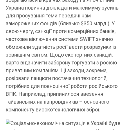
Україна повинна докладати максимуму зусиль
для просування теми передачі нам
заморожених фондів (близько $350 млрд.). У
свою чергу, санкції проти комерційних банків,
часткове віключення системи SWIFT значно
обмежили здатність росії вести розрахунки із
зовнішнім світом. Щодо експортних санкцій,
варто відзначити заборону торгувати з росією
приватним компаніям. Ці заходи, зокрема,
розірвали ланцюги постачання технологій,
потрібних для повноцінної роботи російського
ВПК. Наприклад, припинилося ввезення
тайванських напівпровідників – основного
компоненту високотехнологічної зброї.
Соціально-економічна ситуація в Україні буде