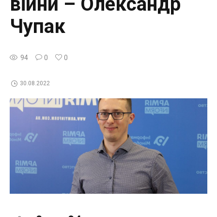
війни – Олександр
Чупак
94
0
0
30.08.2022