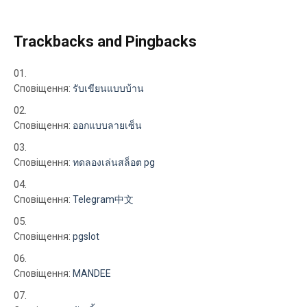
Trackbacks and Pingbacks
Сповіщення:
รับเขียนแบบบ้าน
Сповіщення:
ออกแบบลายเซ็น
Сповіщення:
ทดลองเล่นสล็อต pg
Сповіщення:
Telegram中文
Сповіщення:
pgslot
Сповіщення:
MANDEE