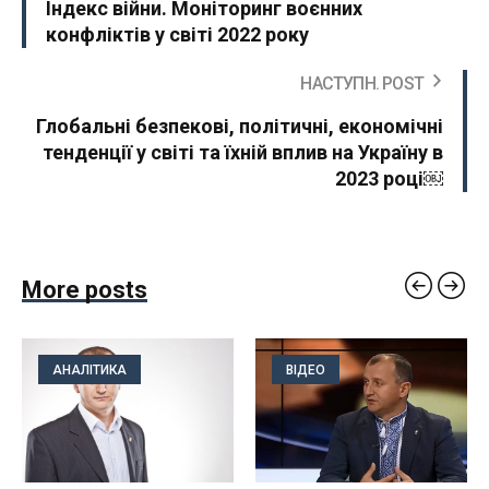
Індекс війни. Моніторинг воєнних
конфліктів у світі 2022 року
НАСТУПН. POST
Глобальні безпекові, політичні, економічні
тенденції у світі та їхній вплив на Україну в
2023 році￼
More posts
АНАЛІТИКА
ВІДЕО