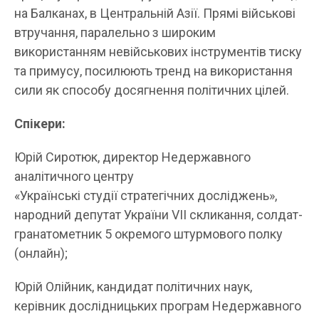
на Балканах, в Центральній Азії. Прямі військові
втручання, паралельно з широким
використанням невійськових інструментів тиску
та примусу, посилюють тренд на використання
сили як способу досягнення політичних цілей.
Спікери:
Юрій Сиротюк, директор Недержавного
аналітичного центру
«Українські студії стратегічних досліджень»,
народний депутат України VII скликання, солдат-
гранатометник 5 окремого штурмового полку
(онлайн);
Юрій Олійник, кандидат політичних наук,
керівник дослідницьких програм Недержавного