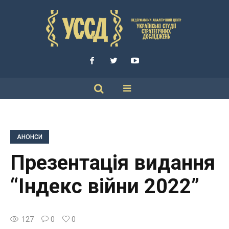
АНОНСИ
Презентація видання
“Індекс війни 2022”
127
0
0