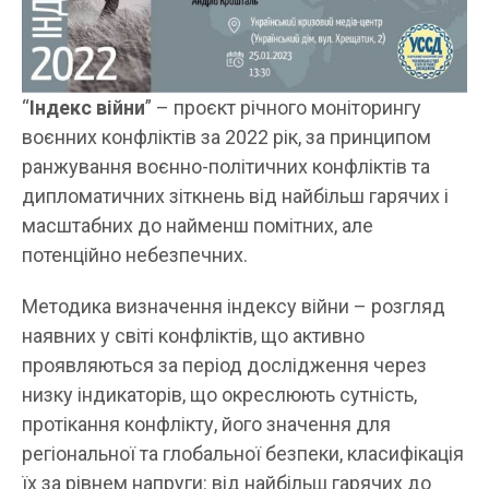
“
Індекс війни
” – проєкт річного моніторингу
воєнних конфліктів за 2022 рік, за принципом
ранжування воєнно-політичних конфліктів та
дипломатичних зіткнень від найбільш гарячих і
масштабних до найменш помітних, але
потенційно небезпечних.
Методика визначення індексу війни – розгляд
наявних у світі конфліктів, що активно
проявляються за період дослідження через
низку індикаторів, що окреслюють сутність,
протікання конфлікту, його значення для
регіональної та глобальної безпеки, класифікація
їх за рівнем напруги: від найбільш гарячих до