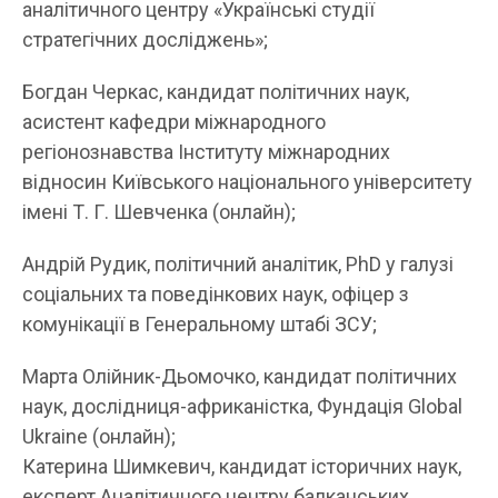
аналітичного центру «Українські студії
стратегічних досліджень»;
Богдан Черкас, кандидат політичних наук,
асистент кафедри міжнародного
регіонознавства Інституту міжнародних
відносин Київського національного університету
імені Т. Г. Шевченка (онлайн);
Андрій Рудик, політичний аналітик, PhD у галузі
соціальних та поведінкових наук, офіцер з
комунікації в Генеральному штабі ЗСУ;
Марта Олійник-Дьомочко, кандидат політичних
наук, дослідниця-африканістка, Фундація Global
Ukraine (онлайн);
Катерина Шимкевич, кандидат історичних наук,
експерт Аналітичного центру балканських