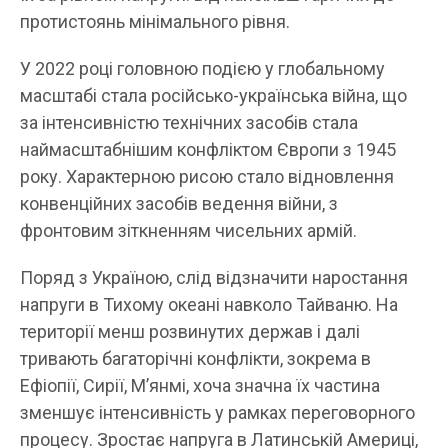
протистоянь мінімального рівня.
У 2022 році головною подією у глобальному
масштабі стала російсько-українська війна, що
за інтенсивністю технічних засобів стала
наймасштабнішим конфліктом Європи з 1945
року. Характерною рисою стало відновлення
конвенційних засобів ведення війни, з
фронтовим зіткненням чисельних армій.
Поряд з Україною, слід відзначити наростання
напруги в Тихому океані навколо Тайваню. На
території менш розвинутих держав і далі
тривають багаторічні конфлікти, зокрема в
Ефіопії, Сирії, М’янмі, хоча значна їх частина
зменшує інтенсивність у рамках переговорного
процесу. Зростає напруга в Латинській Америці,