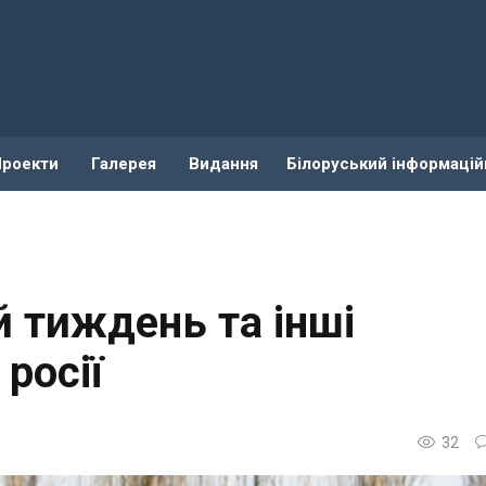
Проекти
Галерея
Видання
Білоруський інформацій
 тиждень та інші
 росії
32