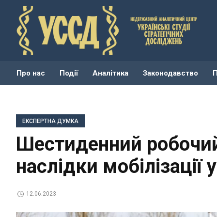
Про нас
Події
Аналітика
Законодавство
ЕКСПЕРТНА ДУМКА
Шестиденний робочий
наслідки мобілізації у
12.06.2023