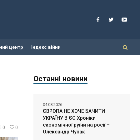
ний центр
Індекс війни
Останні новини
04.08.2026
ЄВРОПА НЕ ХОЧЕ БАЧИТИ
УКРАЇНУ В ЄС Хроніки
економічної руїни на росії –
0
0
Олександр Чупак