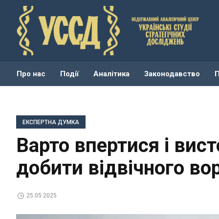
Про нас
Події
Аналітика
Законодавство
ЕКСПЕРТНА ДУМКА
Варто впертися і вист
добити відвічного во
25.05.2025