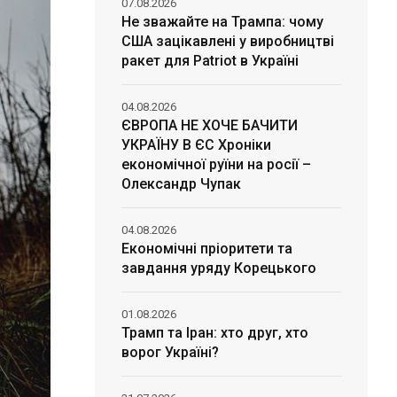
07.08.2026
Не зважайте на Трампа: чому
США зацікавлені у виробництві
ракет для Patriot в Україні
04.08.2026
ЄВРОПА НЕ ХОЧЕ БАЧИТИ
УКРАЇНУ В ЄС Хроніки
економічної руїни на росії –
Олександр Чупак
04.08.2026
Економічні пріоритети та
завдання уряду Корецького
01.08.2026
Трамп та Іран: хто друг, хто
ворог Україні?