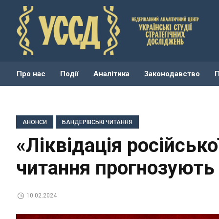
Про нас
Події
Аналітика
Законодавство
АНОНСИ
БАНДЕРІВСЬКІ ЧИТАННЯ
«Ліквідація російсько
читання прогнозують
10.02.2024