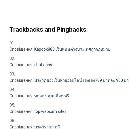
Trackbacks and Pingbacks
Сповіщення:
Kapook888 เว็บพนันต่างประเทศถูกกฎหมาย
Сповіщення:
chat apps
Сповіщення:
ประวัติของเว็บหวยออนไลน์ เฮงเฮง789 บาทละ 900 บ
Сповіщення:
ทดลองเล่นสล็อต ฟรี
Сповіщення:
top webcam sites
Сповіщення:
บาคาร่าเกาหลี