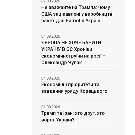
07.08.2026
Не зважайте на Трампа: чому
США зацікавлені у виробництві
ракет для Patriot в Україні
04.08.2026
ЄВРОПА НЕ ХОЧЕ БАЧИТИ
УКРАЇНУ В ЄС Хроніки
економічної руїни на росії –
Олександр Чупак
04.08.2026
Економічні пріоритети та
завдання уряду Корецького
01.08.2026
Трамп та Іран: хто друг, хто
ворог Україні?