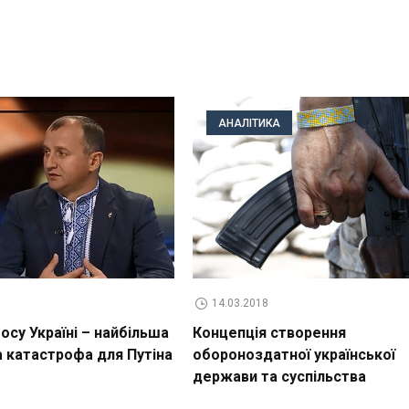
АНАЛІТИКА
14.03.2018
су Україні – найбільша
Концепція створення
а катастрофа для Путіна
обороноздатної української
держави та суспільства