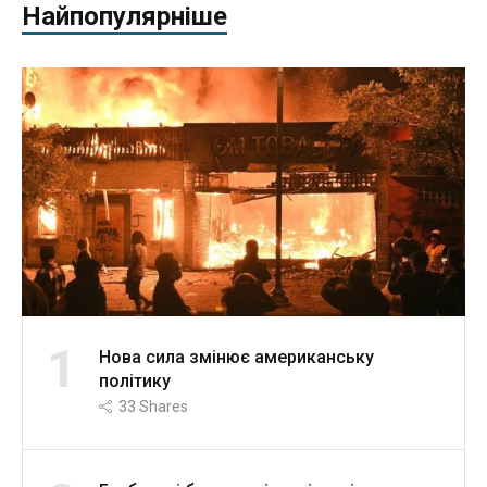
Найпопулярніше
1
Нова сила змінює американську
політику
33
Shares