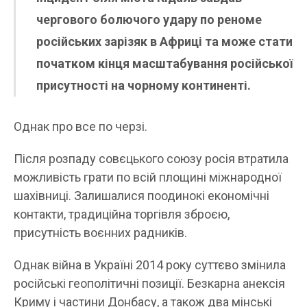
чергового болючого удару по реноме
російських зарізяк в Африці та може стати
початком кінця масштабування російської
присутності на чорному континенті.
Однак про все по черзі.
Після розпаду совєцького союзу росія втратила
можливість грати по всій площині міжнародної
шахівниці. Залишалися поодинокі економічні
контакти, традиційна торгівля зброєю,
присутність воєнних радників.
Однак війна в Україні 2014 року суттєво змінила
російські геополітичні позиції. Безкарна анексія
Криму і частини Донбасу, а також два мінські