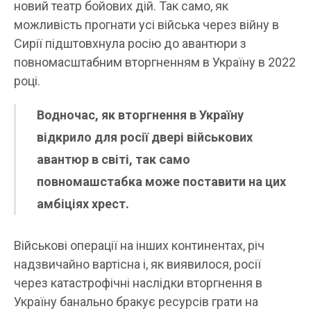
новий театр бойових дій. Так само, як
можливість прогнати усі війська через війну в
Сирії підштовхнула росію до авантюри з
повномасштабним вторгненням в Україну в 2022
році.
Водночас, як вторгнення в Україну
відкрило для росії двері військових
авантюр в світі, так само
повномашстабка може поставити на цих
амбіціях хрест.
Військові операції на інших континентах, річ
надзвичайно вартісна і, як виявилося, росії
через катастрофічні наслідки вторгнення в
Україну банально бракує ресурсів грати на