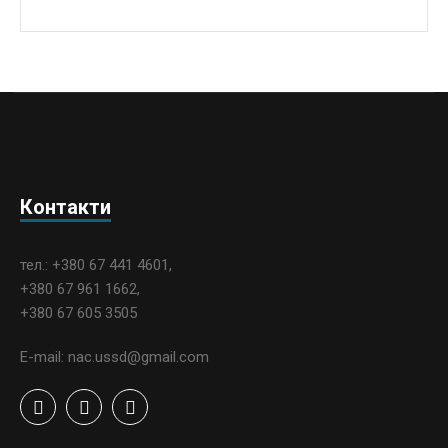
Контакти
тел.: +380 67 441 4601,
+380 67 961 1662,
+380 67 605 3505
E-mail: nac.ussd@gmail.com