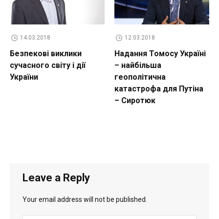
14.03.2018
12.03.2018
Безпекові виклики
Надання Томосу Україні
сучасного світу і дії
– найбільша
України
геополітична
катастрофа для Путіна
– Сиротюк
Leave a Reply
Your email address will not be published.