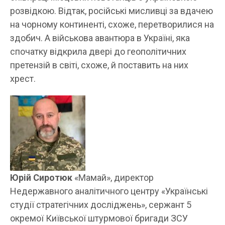
розвідкою. Відтак, російські мисливці за вдачею
на чорному континенті, схоже, перетворилися на
здобич. А військова авантюра в Україні, яка
спочатку відкрила двері до геополітичних
претензій в світі, схоже, й поставить на них
хрест.
Юрій Сиротюк
«Мамай», директор
Недержавного аналітичного центру «Українські
студії стратегічних досліджень», сержант 5
окремої Київської штурмової бригади ЗСУ