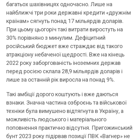
багатьох шахівницях одночасно. Лише на
найближчі три роки державні кредити «дружнім
країнам» сягнуть понад 17 мільярдів доларів.
При цьому цьогоріч такі витрати виростуть на
30% порівняно з минулим. Дефіцитний
російський бюджет вже страждає від такого
атракціону небаченої щедрості. Вже на кінець
2022 року заборгованість іноземних держав
перед росією склала 28,9 мільярдів доларів і
лише за останній рік виросла на понад 9%.
Такі амбіції дорого коштують і вже даються
взнаки. Значна частина озброєнь та військової
техніки була вимушено відтягнута в Україну, а
можливість людського і матеріального
поповнення практично відсутня. Пригожинський
бунт 2023 року підірвав позиції ПВК «Вагнер» не