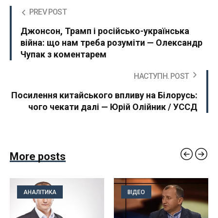
PREV POST
Джонсон, Трамп і російсько-українська
війна: що нам треба розуміти — Олександр
Чупак з коментарем
НАСТУПН. POST
Посилення китайського впливу на Білорусь:
чого чекати далі — Юрій Олійник / УССД
More posts
АНАЛІТИКА
ВІДЕО