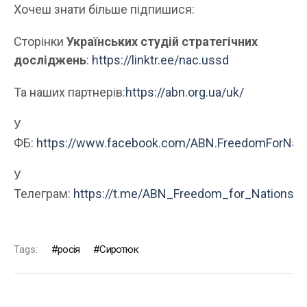
Хочеш знати більше підпишися:
Сторінки
Українських студій стратегічних
досліджень
:
https://linktr.ee/nac.ussd
Та наших партнерів:
https://abn.org.ua/uk/
У
ФБ:
https://www.facebook.com/ABN.FreedomForNati
У
Телеграм:
https://t.me/ABN_Freedom_for_Nations
Tags:
росія
Сиротюк