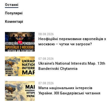
Останні
Популярні
Коментарі
08.08.2026
Неофіційні перемовини європейців з
москвою – чутки чи загрози?
07.08.2026
Ukraine’s National Interests Map. 13th
Banderivski Chytannia
07.08.2026
Мапа національних інтересів
України. ХІІІ Бандерівські читання