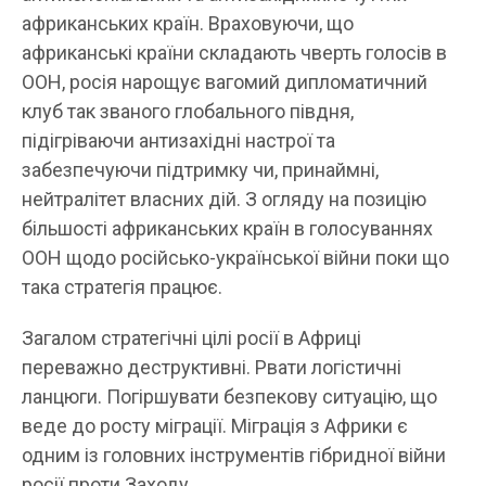
африканських країн. Враховуючи, що
африканські країни складають чверть голосів в
ООН, росія нарощує вагомий дипломатичний
клуб так званого глобального півдня,
підігріваючи антизахідні настрої та
забезпечуючи підтримку чи, принаймні,
нейтралітет власних дій. З огляду на позицію
більшості африканських країн в голосуваннях
ООН щодо російсько-української війни поки що
така стратегія працює.
Загалом стратегічні цілі росії в Африці
переважно деструктивні. Рвати логістичні
ланцюги. Погіршувати безпекову ситуацію, що
веде до росту міграції. Міграція з Африки є
одним із головних інструментів гібридної війни
росії проти Заходу.