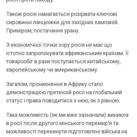
Також росія намагається розірвати ключові
сировинні ланцюжки для західних кампаній.
Приміром, постачання урану.
З економічної точки зору росія не має що
істотно запропонувати африканським країнам. Її
товарообіг в рази поступається китайському,
європейському чи американському.
Загалом, проникнення в Африку стало
демонстрацією претензій росії на глобальний
статус і права поводитися з нею, як з рівною.
Така можливість (як ми вже зазначали) виникла
в росії після другого мінського перемир’я та
можливості перекинути підготовлені війська на