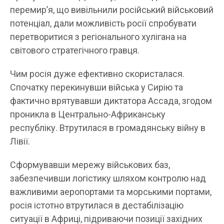
перемир’я, що вивільнили російський військовий
потенціал, дали можливість росії спробувати
перетворитися з регіонального хулігана на
світового стратегічного гравця.
Чим росія дуже ефективно скористалася.
Спочатку перекинувши війська у Сирію та
фактично врятувавши диктатора Ассада, згодом
проникла в Центрально-Африканську
республіку. Втрутилася в громадянську війну в
Лівії.
Сформувавши мережу військових баз,
забезпечивши логістику шляхом контролю над
важливими аеропортами та морськими портами,
росія істотно втрутилася в дестабілізацію
ситуації в Африці, підриваючи позиції західних