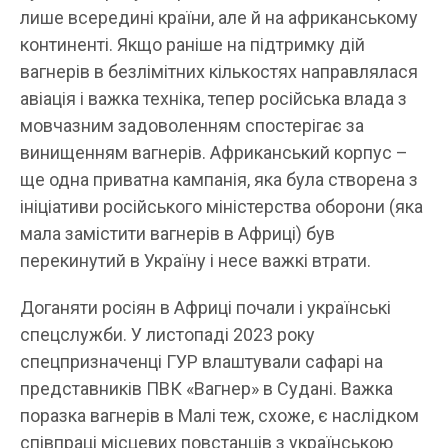
лише всередині країни, але й на африканському
континенті. Якщо раніше на підтримку дій
вагнерів в безлімітних кількостях направлялася
авіація і важка техніка, тепер російська влада з
мовчазним задоволенням спостерігає за
винищенням вагнерів. Африканський корпус –
ще одна приватна кампанія, яка була створена з
ініціативи російського міністерства оборони (яка
мала замістити вагнерів в Африці) був
перекинутий в Україну і несе важкі втрати.
Доганяти росіян в Африці почали і українські
спецслужби. У листопаді 2023 року
спецпризначенці ГУР влаштували сафарі на
представників ПВК «Вагнер» в Судані. Важка
поразка вагнерів в Малі теж, схоже, є наслідком
співпраці місцевих повстанців з українською