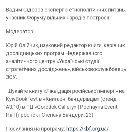
Вадим Сідоров експерт з етнополітичних питань,
учасник Форуму вільних народів постросії;
Модератор:
Юрій Олійник, науковий редактор книги, керівник
дослідницьких програм Недержавного
аналітичного центру «Українські студії
стратегічних досліджень», військовослужбовець
ЗСУ.
Шукайте книгу «Ліквідація російської імперії» на
KyivBookFest в «Книгарні бандерівців» (стенд
А3.10) в ТЦ «Gorodok Gallery» | Pochayna Event
Hall (проспект Степана Бандери, 23).
Посилання на програму:
https://kbf.org.ua/