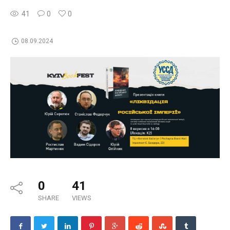
41
0
0
08.09.2024
0
41
SHARE
VIEWS