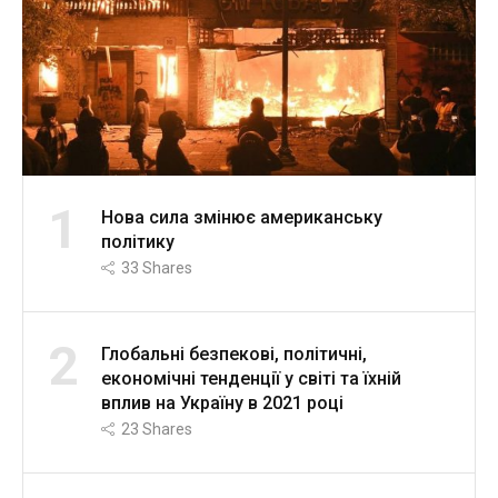
1
Нова сила змінює американську
політику
33
Shares
2
Глобальні безпекові, політичні,
економічні тенденції у світі та їхній
вплив на Україну в 2021 році
23
Shares