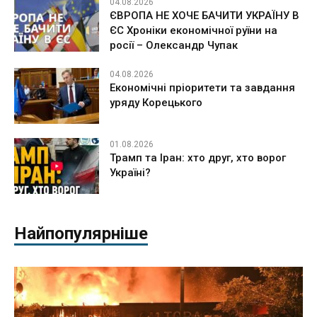
04.08.2026
ЄВРОПА НЕ ХОЧЕ БАЧИТИ УКРАЇНУ В
ЄС Хроніки економічної руїни на
росії – Олександр Чупак
04.08.2026
Економічні пріоритети та завдання
уряду Корецького
01.08.2026
Трамп та Іран: хто друг, хто ворог
Україні?
Найпопулярніше