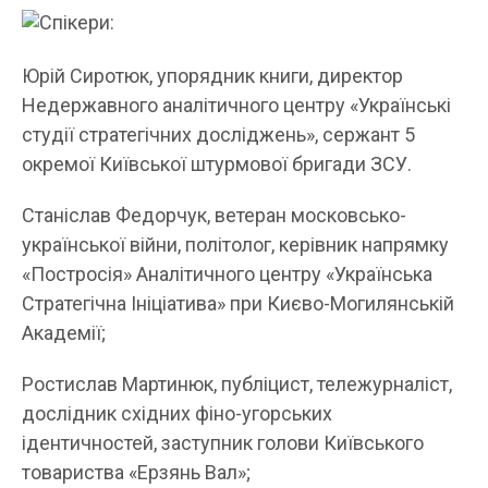
Спікери:
Юрій Сиротюк, упорядник книги, директор
Недержавного аналітичного центру «Українські
студії стратегічних досліджень», сержант 5
окремої Київської штурмової бригади ЗСУ.
Станіслав Федорчук, ветеран московсько-
української війни, політолог, керівник напрямку
«Постросія» Аналітичного центру «Українська
Стратегічна Ініціатива» при Києво-Могилянській
Академії;
Ростислав Мартинюк, публіцист, тележурналіст,
дослідник східних фіно-угорських
ідентичностей, заступник голови Київського
товариства «Ерзянь Вал»;