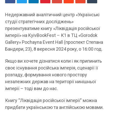
Недержавний аналітичний центр «Українські
студії стратегічних досліджень»
презентуватиме книгу «Ліквідація російської
імперії» на KyivBookFest – К1 в ТЦ «Gorodok
Gallery» Pochayna Event Hall (проспект Степана
Бандери, 23), 8 вересня 2024 року, о 16:00 год.
Якщо ви хочете дізнатися коли і як припинить
своє існування російська імперія, сценарії її
розпаду, формування нового простору
незалежних держав на території нинішньої
імперії – тоді вам до нас.
Книгу “Ліквідація російської імперії” можна
придбати українською та англійською мовами.