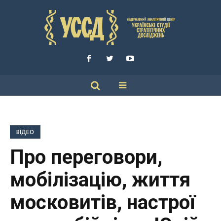
ВІДЕО
Про переговори,
мобілізацію, життя
московитів, настрої