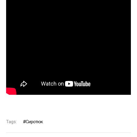
Tags:
Сиротюк