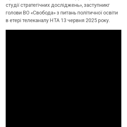
студії стратегічних досліджень», заступникг
голови ВО «Свобода» з питань політичної освіти
в етері телеканалу НТА 13 червня 2025 року.