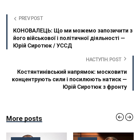
PREV POST
КОНОВАЛЕЦЬ: Що ми можемо запозичити з
його військової і політичної діяльності —
Юрій Сиротюк / УССД
НАСТУПН. POST
Костянтинівський напрямок: московити
концентрують сили і посилюють натиск —
Юрій Сиротюк з фронту
More posts