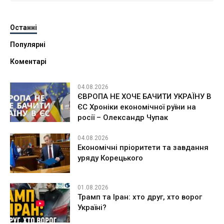
Останні
Популярні
Коментарі
04.08.2026
ЄВРОПА НЕ ХОЧЕ БАЧИТИ УКРАЇНУ В
ЄС Хроніки економічної руїни на
росії – Олександр Чупак
04.08.2026
Економічні пріоритети та завдання
уряду Корецького
01.08.2026
Трамп та Іран: хто друг, хто ворог
Україні?