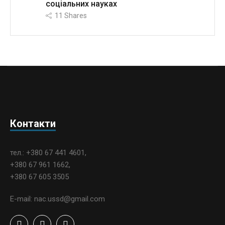
соціальних науках
11
Shares
Контакти
тел.: +380 67 441 4601,
+380 67 961 1662,
+380 67 605 3505
E-mail: nac.ussd@gmail.com