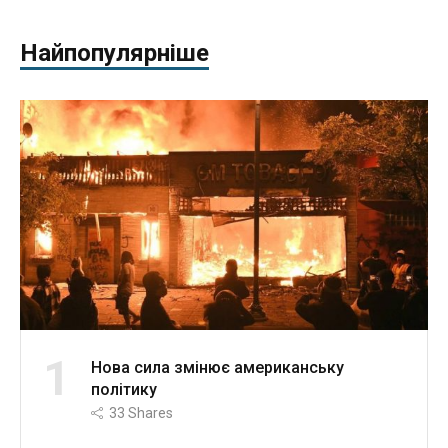
Найпопулярніше
1
Нова сила змінює американську
політику
33
Shares