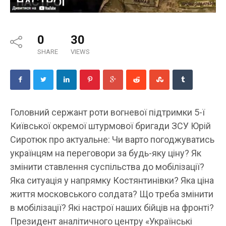
0
30
SHARE
VIEWS
Головний сержант роти вогневої підтримки 5-ї
Київської окремої штурмової бригади ЗСУ Юрій
Сиротюк про актуальне: Чи варто погоджуватись
українцям на переговори за будь-яку ціну? Як
змінити ставлення суспільства до мобілізації?
Яка ситуація у напрямку Костянтинівки? Яка ціна
життя московського солдата? Що треба змінити
в мобілізації? Які настрої наших бійців на фронті?
Президент аналітичного центру «Українські