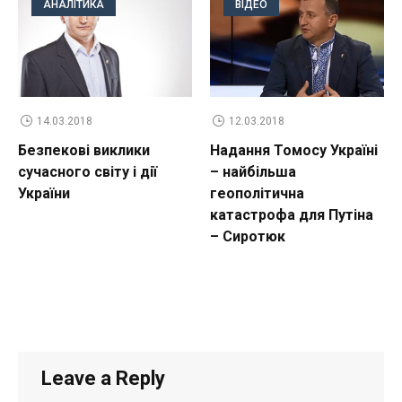
АНАЛІТИКА
ВІДЕО
14.03.2018
12.03.2018
Безпекові виклики
Надання Томосу Україні
сучасного світу і дії
– найбільша
України
геополітична
катастрофа для Путіна
– Сиротюк
Leave a Reply