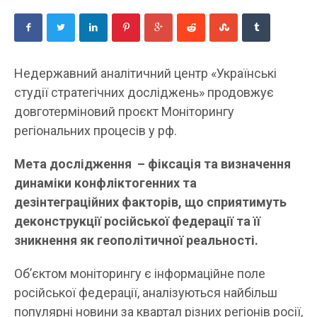
Недержавний аналітичний центр «Українські
студії стратегічних досліджень» продовжує
довготерміновий проєкт Моніторингу
регіональних процесів у рф.
Мета дослідження
– фіксація та визначення
динаміки конфліктогенних та
дезінтеграційних факторів, що сприятимуть
деконструкції російської федерації та її
зникнення як геополітичної реальності.
Об’єктом моніторингу є інформаційне поле
російської федерації, аналізуються найбільш
популярні новини за квартал різних регіонів росії,