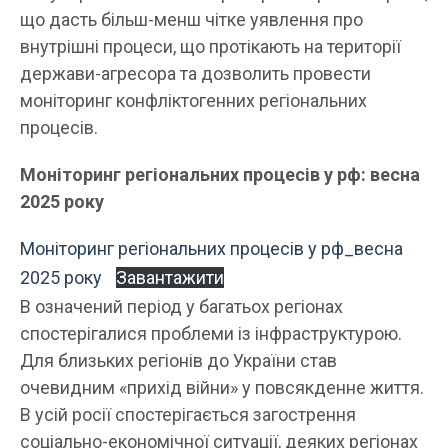
що дасть більш-менш чітке уявлення про
внутрішні процеси, що протікають на території
держави-агресора та дозволить провести
моніторинг конфліктогенних регіональних
процесів.
Моніторинг регіональних процесів у рф: весна
2025 року
Моніторинг регіональних процесів у рф_весна
2025 року
Завантажити
В означений період у багатьох регіонах
спостерігалися проблеми із інфраструктурою.
Для близьких регіонів до України став
очевидним «прихід війни» у повсякденне життя.
В усій росії спостерігається загострення
соціально-економічної ситуації, деяких регіонах