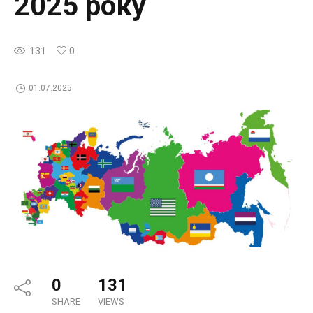
2025 року
131
0
01.07.2025
0
131
SHARE
VIEWS