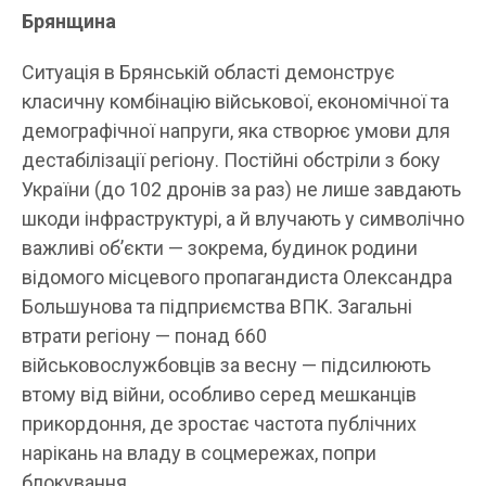
Брянщина
Ситуація в Брянській області демонструє
класичну комбінацію військової, економічної та
демографічної напруги, яка створює умови для
дестабілізації регіону. Постійні обстріли з боку
України (до 102 дронів за раз) не лише завдають
шкоди інфраструктурі, а й влучають у символічно
важливі об’єкти — зокрема, будинок родини
відомого місцевого пропагандиста Олександра
Большунова та підприємства ВПК. Загальні
втрати регіону — понад 660
військовослужбовців за весну — підсилюють
втому від війни, особливо серед мешканців
прикордоння, де зростає частота публічних
нарікань на владу в соцмережах, попри
блокування.