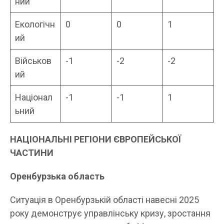
ний
Екологічн
0
0
1
ий
Військов
-1
-2
-2
ий
Націонал
-1
-1
1
ьний
НАЦІОНАЛЬНІ РЕГІОНИ ЄВРОПЕЙСЬКОЇ
ЧАСТИНИ
Оренбурзька область
Ситуація в Оренбурзькій області навесні 2025
року демонструє управлінську кризу, зростання