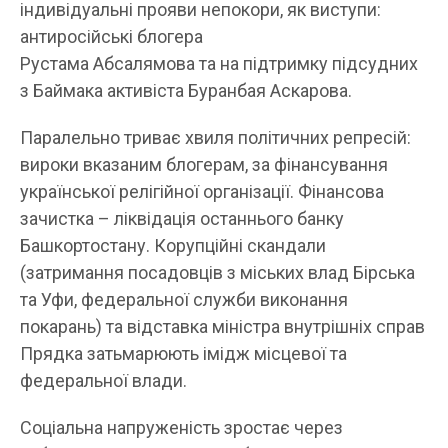
індивідуальні прояви непокори, як виступи:
антиросійські блогера
Рустама Абсалямова та на підтримку підсудних
з Баймака активіста Буранбая Аскарова.
Паралельно триває хвиля політичних репресій:
вироки вказаним блогерам, за фінансування
української релігійної організації. Фінансова
зачистка – ліквідація останнього банку
Башкортостану. Корупційні скандали
(затримання посадовців з міських влад Бірська
та Уфи, федеральної служби виконання
покарань) та відставка міністра внутрішніх справ
Прядка затьмарюють імідж місцевої та
федеральної влади.
Соціальна напруженість зростає через