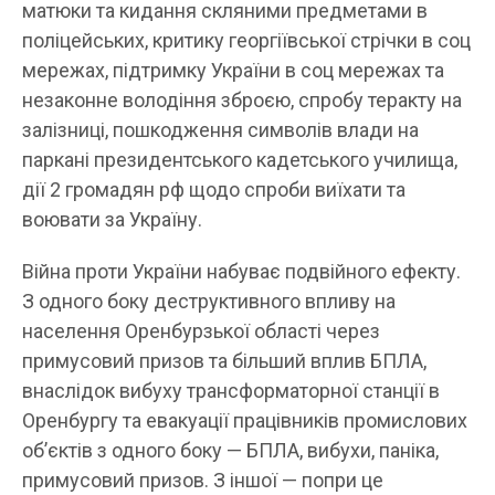
матюки та кидання скляними предметами в
поліцейських, критику георгіївської стрічки в соц
мережах, підтримку України в соц мережах та
незаконне володіння зброєю, спробу теракту на
залізниці, пошкодження символів влади на
паркані президентського кадетського училища,
дії 2 громадян рф щодо спроби виїхати та
воювати за Україну.
Війна проти України набуває подвійного ефекту.
З одного боку деструктивного впливу на
населення Оренбурзької області через
примусовий призов та більший вплив БПЛА,
внаслідок вибуху трансформаторної станції в
Оренбургу та евакуації працівників промислових
об’єктів з одного боку — БПЛА, вибухи, паніка,
примусовий призов. З іншої — попри це