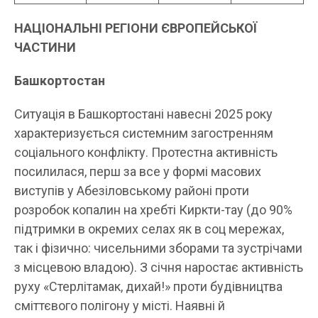
НАЦІОНАЛЬНІ РЕГІОНИ ЄВРОПЕЙСЬКОЇ
ЧАСТИНИ
Башкортостан
Ситуація в Башкортостані навесні 2025 року
характеризується системним загостренням
соціального конфлікту. Протестна активність
посилилася, перш за все у формі масових
виступів у Абезіловському районі проти
розробок копалин на хребті Киркти-тау (до 90%
підтримки в окремих селах як в соц мережах,
так і фізично: чисельними зборами та зустрічами
з місцевою владою). З січня наростає активність
руху «Стерлітамак, дихай!» проти будівництва
сміттєвого полігону у місті. Наявні й