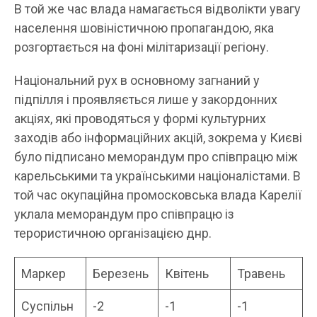
В той же час влада намагається відволікти увагу
населення шовіністичною пропагандою, яка
розгортається на фоні мілітаризації регіону.
Національний рух в основному загнаний у
підпілля і проявляється лише у закордонних
акціях, які проводяться у формі культурних
заходів або інформаційних акцій, зокрема у Києві
було підписано меморандум про співпрацю між
карельськими та українськими націоналістами. В
той час окупаційна промосковська влада Карелії
уклала меморандум про співпрацю із
терористичною організацією днр.
Маркер
Березень
Квітень
Травень
Суспільн
-2
-1
-1