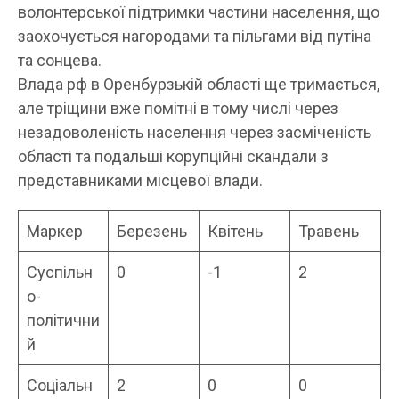
волонтерської підтримки частини населення, що
заохочується нагородами та пільгами від путіна
та сонцева.
Влада рф в Оренбурзькій області ще тримається,
але тріщини вже помітні в тому числі через
незадоволеність населення через засміченість
області та подальші корупційні скандали з
представниками місцевої влади.
Маркер
Березень
Квітень
Травень
Суспільн
0
-1
2
о-
політични
й
Соціальн
2
0
0