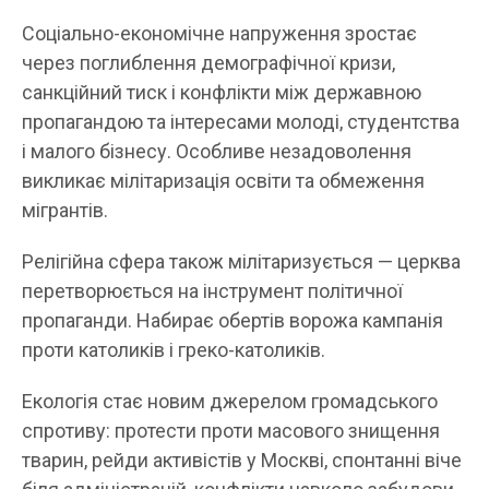
Соціально-економічне напруження зростає
через поглиблення демографічної кризи,
санкційний тиск і конфлікти між державною
пропагандою та інтересами молоді, студентства
і малого бізнесу. Особливе незадоволення
викликає мілітаризація освіти та обмеження
мігрантів.
Релігійна сфера також мілітаризується — церква
перетворюється на інструмент політичної
пропаганди. Набирає обертів ворожа кампанія
проти католиків і греко-католиків.
Екологія стає новим джерелом громадського
спротиву: протести проти масового знищення
тварин, рейди активістів у Москві, спонтанні віче