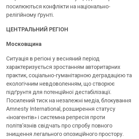
посилюються конфлікти на національно-
релігійному ґрунті.
ЦЕНТРАЛЬНИЙ РЕГІОН
Московщина
Ситуація в регіоні у весняний період
характеризується зростанням авторитарних
практик, соціально-гуманітарною деградацією та
екологічним невдоволенням, що створює
підґрунтя для потенційної дестабілізації.
Посилений тиск на незалежні медіа, блокування
Amnesty International, розширення статусу
«іноагентів» і системна репресія проти
політв’язнів свідчать про спробу повного
знищення легального опозиційного простору.