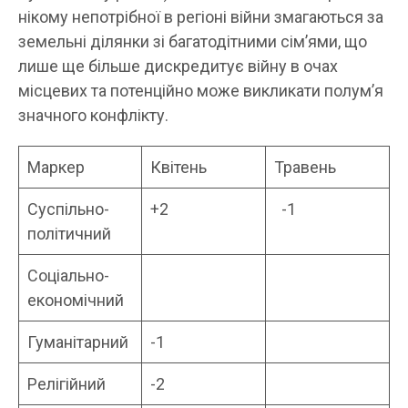
нікому непотрібної в регіоні війни змагаються за
земельні ділянки зі багатодітними сім’ями, що
лише ще більше дискредитує війну в очах
місцевих та потенційно може викликати полум’я
значного конфлікту.
Маркер
Квітень
Травень
Суспільно-
+2
-1
політичний
Соціально-
економічний
Гуманітарний
-1
Релігійний
-2