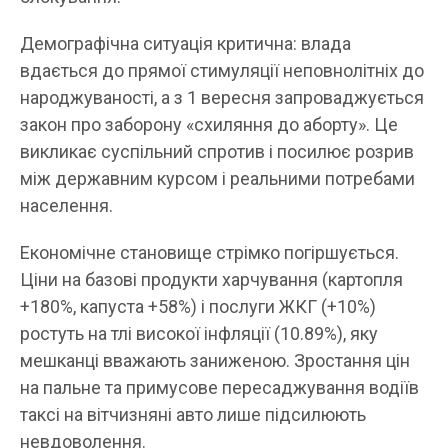
Демографічна ситуація критична: влада
вдається до прямої стимуляції неповнолітніх до
народжуваності, а з 1 вересня запроваджується
закон про заборону «схиляння до аборту». Це
викликає суспільний спротив і посилює розрив
між державним курсом і реальними потребами
населення.
Економічне становище стрімко погіршується.
Ціни на базові продукти харчування (картопля
+180%, капуста +58%) і послуги ЖКГ (+10%)
ростуть на тлі високої інфляції (10.89%), яку
мешканці вважають заниженою. Зростання цін
на пальне та примусове пересаджування водіїв
таксі на вітчизняні авто лише підсилюють
невдоволення.