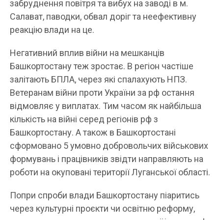
забруднення повітря та вибух на заводі в м.
Салават, паводки, обвал доріг та неефективну
реакцію влади на це.
Негативний вплив війни на мешканців
Башкортостану теж зростає. В регіон частіше
залітають БПЛА, через які спалахують НПЗ.
Ветеранам війни проти України за рф остання
відмовляє у виплатах. Тим часом як найбільша
кількість на війні серед регіонів рф з
Башкортостану. А також в Башкортостані
сформовано 5 умовно добровольчих військових
формувань і працівників звідти направляють на
роботи на окуповані території Луганської області.
Попри спроби влади Башкортостану піаритись
через культурні проєкти чи освітню реформу,