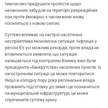
тимчасово придушити протести щодо
незаконних забудов на території рекреаційних
зон, проте ймовірно з часом вони знову
посиляться з новою силою.
Суттєво впливає на настрої населення
несприятлива економічна ситуація. Інфляція у
регіоні б’є усі можливі рекорди, проте влада не
втомлюється заявляти, що ситуація
залишається під контролем Взимку вже були
прецеденти «банкрутства» населених пунктів. Із
загостренням ситуації це може повторитися.
Якщо в холодну пору року регіональна влада
провалить підготовку до зими і це позначиться
на муніципальній інфраструктурі, це може
спричинити суттєву кризу.