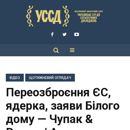
ВІДЕО
ЩОТИЖНЕВИЙ ОГЛЯДАЧ
Переозброєння ЄС,
ядерка, заяви Білого
дому — Чупак &