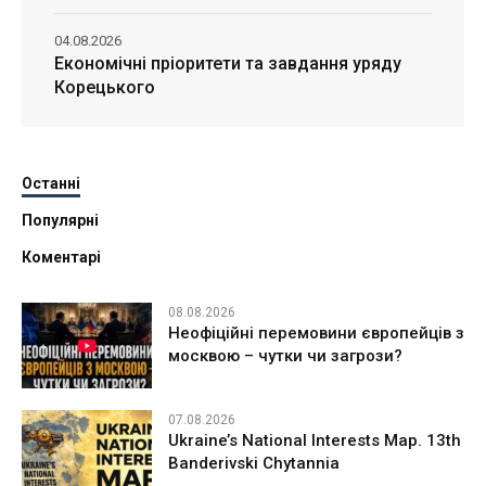
04.08.2026
Економічні пріоритети та завдання уряду
Корецького
Останні
Популярні
Коментарі
08.08.2026
Неофіційні перемовини європейців з
москвою – чутки чи загрози?
07.08.2026
Ukraine’s National Interests Map. 13th
Banderivski Chytannia