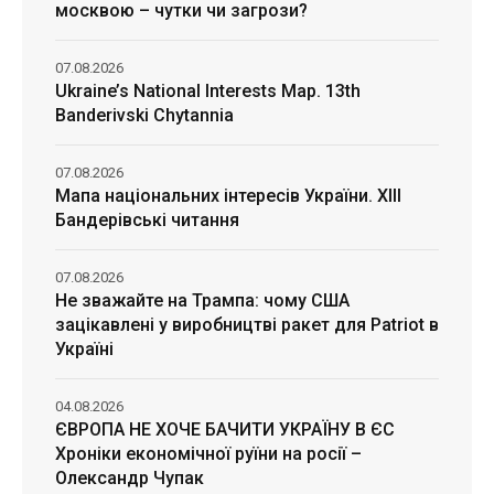
москвою – чутки чи загрози?
07.08.2026
Ukraine’s National Interests Map. 13th
Banderivski Chytannia
07.08.2026
Мапа національних інтересів України. ХІІІ
Бандерівські читання
07.08.2026
Не зважайте на Трампа: чому США
зацікавлені у виробництві ракет для Patriot в
Україні
04.08.2026
ЄВРОПА НЕ ХОЧЕ БАЧИТИ УКРАЇНУ В ЄС
Хроніки економічної руїни на росії –
Олександр Чупак