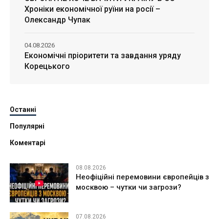
Хроніки економічної руїни на росії –
Олександр Чупак
04.08.2026
Економічні пріоритети та завдання уряду
Корецького
Останні
Популярні
Коментарі
08.08.2026
Неофіційні перемовини європейців з
москвою – чутки чи загрози?
07.08.2026