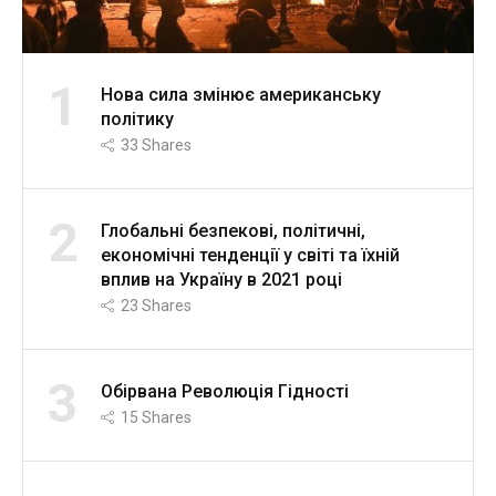
1
Нова сила змінює американську
політику
33
Shares
2
Глобальні безпекові, політичні,
економічні тенденції у світі та їхній
вплив на Україну в 2021 році
23
Shares
3
Обірвана Революція Гідності
15
Shares