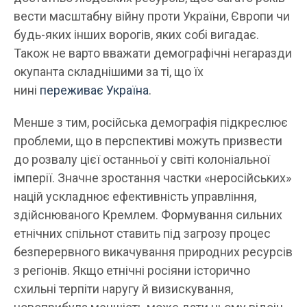
вести масштабну війну проти України, Європи чи
будь-яких інших ворогів, яких собі вигадає.
Також не варто вважати демографічні негаразди
окупанта складнішими за ті, що їх
нині
переживає Україна
.
Менше з тим, російська демографія підкреслює
проблеми, що в перспективі можуть призвести
до розвалу цієї останньої у світі колоніальної
імперії. Значне зростання частки «неросійських»
націй ускладнює ефективність управління,
здійснюваного Кремлем. Формування сильних
етнічних спільнот ставить під загрозу процес
безперервного викачування природних ресурсів
з регіонів. Якщо етнічні росіяни історично
схильні терпіти наругу й визискування,