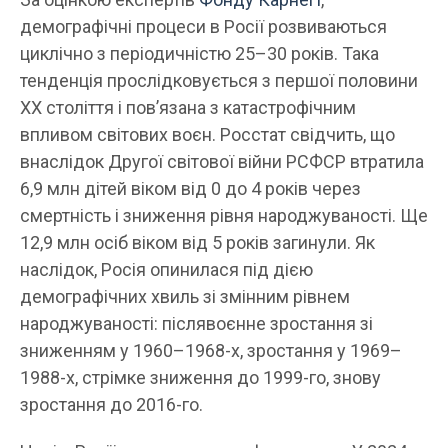
демографічні процеси в Росії розвиваються
циклічно з періодичністю 25–30 років. Така
тенденція прослідковується з першої половини
XX століття і пов’язана з катастрофічним
впливом світових воєн. Росстат свідчить, що
внаслідок Другої світової війни РСФСР втратила
6,9 млн дітей віком від 0 до 4 років через
смертність і зниження рівня народжуваності. Ще
12,9 млн осіб віком від 5 років загинули. Як
наслідок, Росія опинилася під дією
демографічних хвиль зі змінним рівнем
народжуваності: післявоєнне зростання зі
зниженням у 1960–1968-х, зростання у 1969–
1988-х, стрімке зниження до 1999-го, знову
зростання до 2016-го.