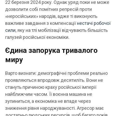
22 березня 2024 року. Однак уряд поки не може
дозволити собі помітних репресій проти
«неросійських» народів, адже ті виконують
важливе завдання з компенсації
нестачі робочої
сили
, яку на тлі мобілізації відчувають більшість
галузей російської економіки.
Єдина запорука тривалого
миру
Варто визнати: демографічні проблеми реально
проявляються впродовж десятиліть. Вони не
стануть причиною краху російської імперії
найближчим часом. Її воєнна машина не
зупиниться, а економіка не впаде через
зниження рівня народжуваності. Агресор має
достатньо людських ресурсів, щоб багато років