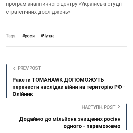
програм аналітичного центру «Українські студії
стратегічних досліджень»
Tags:
росія
Чупак
PREV POST
Ракети TOMAHAWK ДОПОМОЖУТЬ
перенести наслідки війни на територію РФ -
Олійник
НАСТУПН. POST
Додаймо до мільйона знищених росіян
одного - переможемо