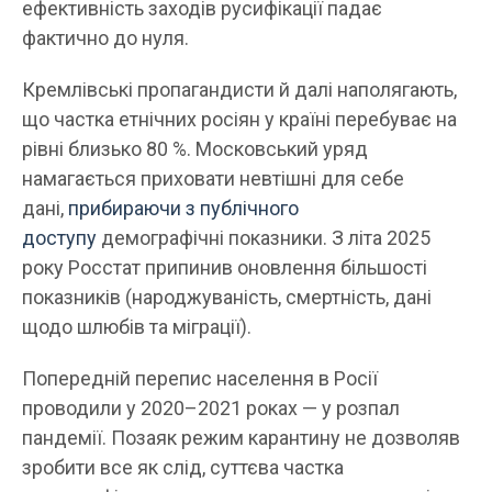
ефективність заходів русифікації падає
фактично до нуля.
Кремлівські пропагандисти й далі наполягають,
що частка етнічних росіян у країні перебуває на
рівні близько 80 %. Московський уряд
намагається приховати невтішні для себе
дані,
прибираючи з публічного
доступу
демографічні показники. З літа 2025
року Росстат припинив оновлення більшості
показників (народжуваність, смертність, дані
щодо шлюбів та міграції).
Попередній перепис населення в Росії
проводили у 2020–2021 роках — у розпал
пандемії. Позаяк режим карантину не дозволяв
зробити все як слід, суттєва частка