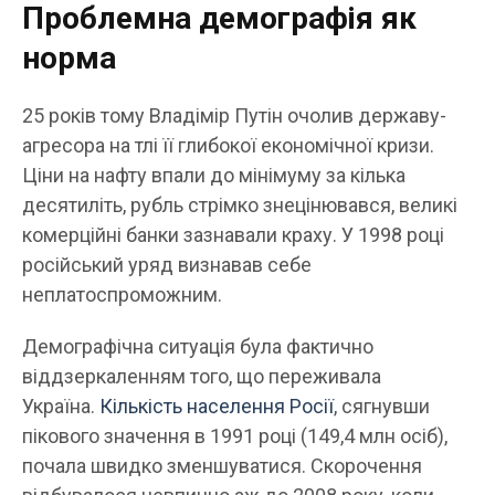
Проблемна демографія як
норма
25 років тому Владімір Путін очолив державу-
агресора на тлі її глибокої економічної кризи.
Ціни на нафту впали до мінімуму за кілька
десятиліть, рубль стрімко знецінювався, великі
комерційні банки зазнавали краху. У 1998 році
російський уряд визнавав себе
неплатоспроможним.
Демографічна ситуація була фактично
віддзеркаленням того, що переживала
Україна.
Кількість населення Росії
, сягнувши
пікового значення в 1991 році (149,4 млн осіб),
почала швидко зменшуватися. Скорочення