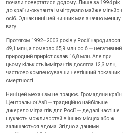
почали повертатися додому. Лише за 1994 рік
до країни-окупанта іммігрувало майже мільйон
осіб. Однак нині цей чинник має значно меншу
вагу.
Протягом 1992–2003 років у Росії народилося
49,1 млн, а померло 65,9 млн осіб — негативний
природний приріст склав 16,8 млн. Але при
цьому кількість іммігрантів досягла 12,3 млн,
частково компенсувавши невтішний показник
смертності.
Нині цей механізм не працює. Громадяни країн
Центральної Азії — традиційно найбільше
джерело мігрантів для Росії — дедалі частіше
шукають можливостей в інших місцях або ж
залишаються вдома. Згідно з даними