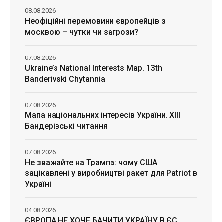
08.08.2026
Неофіційні перемовини європейців з
москвою – чутки чи загрози?
07.08.2026
Ukraine’s National Interests Map. 13th
Banderivski Chytannia
07.08.2026
Мапа національних інтересів України. ХІІІ
Бандерівські читання
07.08.2026
Не зважайте на Трампа: чому США
зацікавлені у виробництві ракет для Patriot в
Україні
04.08.2026
ЄВРОПА НЕ ХОЧЕ БАЧИТИ УКРАЇНУ В ЄС