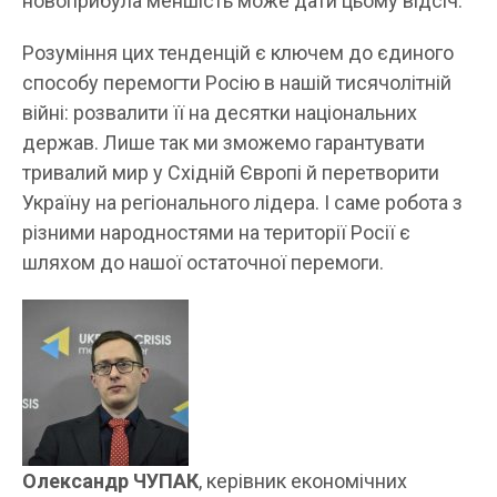
новоприбула меншість може дати цьому відсіч.
Розуміння цих тенденцій є ключем до єдиного
способу перемогти Росію в нашій тисячолітній
війні: розвалити її на десятки національних
держав. Лише так ми зможемо гарантувати
тривалий мир у Східній Європі й перетворити
Україну на регіонального лідера. І саме робота з
різними народностями на території Росії є
шляхом до нашої остаточної перемоги.
Олександр ЧУПАК
, керівник економічних