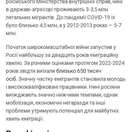
російського Міністерства внутрішніх справ, нині
в державі-агресорі проживають 3-3,5 млн
легальних мігрантів. До пандемії COVID-19 їх
було близько 4,5 млн, а у 2012-2013 роках — 5-7
млн.
Початок широкомасштабної війни запустив у
Росії найбільшу за двадцять років еміграційну
хвилю. За різними оцінками протягом 2022-2024
років звідти виїхали
близько 650 тисяч
осіб.
Значну частку емігрантів становила молодь
і висококваліфіковані працівники. Нині росіяни
виїжджають значно нижчими темпами, однак
мобілізація, економічні негаразди та інші
проблеми утримують потенціал для майбутніх
хвиль еміграції.