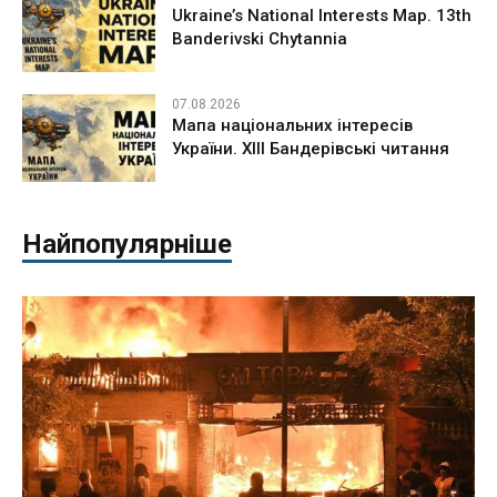
Ukraine’s National Interests Map. 13th
Banderivski Chytannia
07.08.2026
Мапа національних інтересів
України. ХІІІ Бандерівські читання
Найпопулярніше