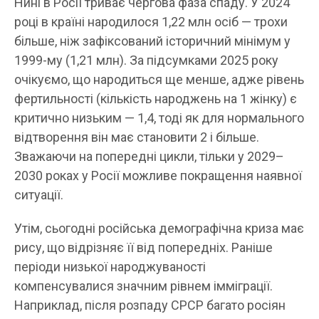
Нині в Росії триває чергова фаза спаду. У 2024
році в країні народилося 1,22 млн осіб — трохи
більше, ніж зафіксований історичний мінімум у
1999-му (1,21 млн). За підсумками 2025 року
очікуємо, що народиться ще менше, адже рівень
фертильності (кількість народжень на 1 жінку) є
критично низьким — 1,4, тоді як для нормального
відтворення він має становити 2 і більше.
Зважаючи на попередні цикли, тільки у 2029–
2030 роках у Росії можливе покращення наявної
ситуації.
Утім, сьогодні російська демографічна криза має
рису, що відрізняє її від попередніх. Раніше
періоди низької народжуваності
компенсувалися значним рівнем імміграції.
Наприклад, після розпаду СРСР багато росіян