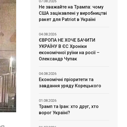
07.08.2026
Не зважайте на Трампа: чому
США зацікавлені у виробництві
ракет для Patriot в Україні
04.08.2026
ЄВРОПА НЕ ХОЧЕ БАЧИТИ
УКРАЇНУ В ЄС Хроніки
економічної руїни на росії –
Олександр Чупак
04.08.2026
Економічні пріоритети та
завдання уряду Корецького
01.08.2026
Трамп та Іран: хто друг, хто
ворог Україні?