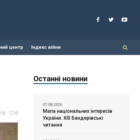
ний центр
Індекс війни
Останні новини
07.08.2026
Мапа національних інтересів
0
0
України. ХІІІ Бандерівські
читання