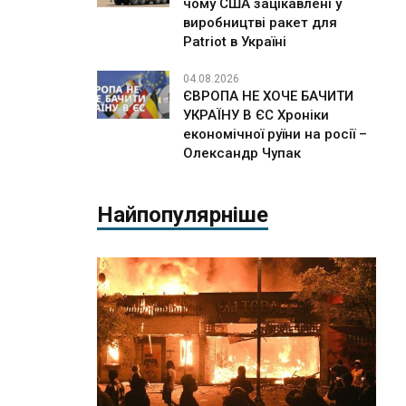
чому США зацікавлені у
виробництві ракет для
Patriot в Україні
04.08.2026
ЄВРОПА НЕ ХОЧЕ БАЧИТИ
УКРАЇНУ В ЄС Хроніки
економічної руїни на росії –
Олександр Чупак
Найпопулярніше