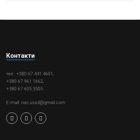
Контакти
тел.: +380 67 441 4601,
+380 67 961 1662,
+380 67 605 3505
E-mail: nac.ussd@gmail.com