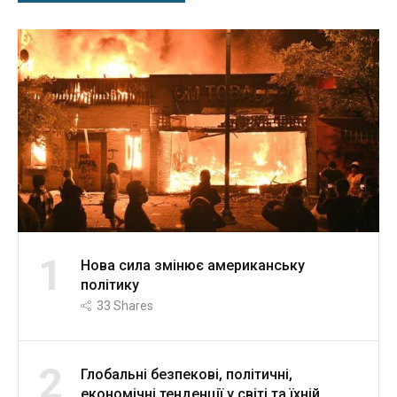
1
Нова сила змінює американську
політику
33
Shares
2
Глобальні безпекові, політичні,
економічні тенденції у світі та їхній