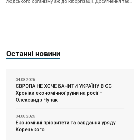
людського організму аж до кіборгізації. Досягнення так...
Останні новини
04.08.2026
ЄВРОПА НЕ ХОЧЕ БАЧИТИ УКРАЇНУ В ЄС
Хроніки економічної руїни на росії –
Олександр Чупак
04.08.2026
Економічні пріоритети та завдання уряду
Корецького