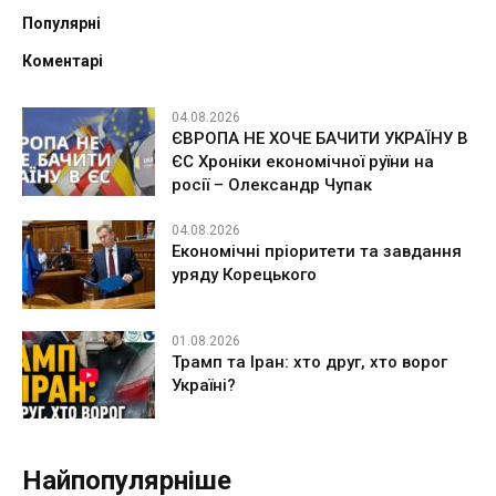
Популярні
Коментарі
04.08.2026
ЄВРОПА НЕ ХОЧЕ БАЧИТИ УКРАЇНУ В
ЄС Хроніки економічної руїни на
росії – Олександр Чупак
04.08.2026
Економічні пріоритети та завдання
уряду Корецького
01.08.2026
Трамп та Іран: хто друг, хто ворог
Україні?
Найпопулярніше