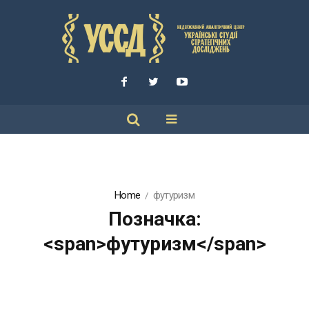
Home
футуризм
Позначка:
<span>футуризм</span>