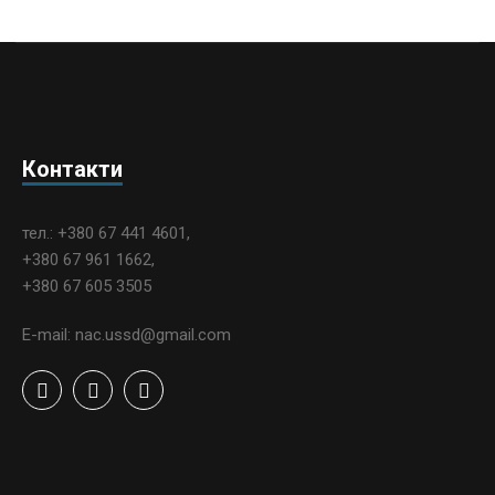
Контакти
тел.: +380 67 441 4601,
+380 67 961 1662,
+380 67 605 3505
E-mail: nac.ussd@gmail.com