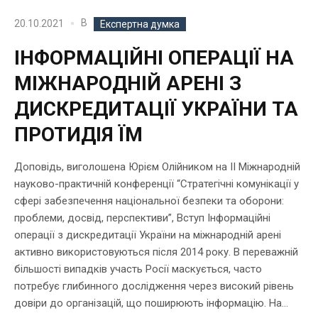
В
20.10.2021
Експертна думка
ІНФОРМАЦІЙНІ ОПЕРАЦІЇ НА
МІЖНАРОДНІЙ АРЕНІ З
ДИСКРЕДИТАЦІЇ УКРАЇНИ ТА
ПРОТИДІЯ ЇМ
Доповідь, виголошена Юрієм Олійником на II Міжнародній
науково-практичній конференції “Стратегічні комунікації у
сфері забезпечення національної безпеки та оборони:
проблеми, досвід, перспективи”, Вступ Інформаційні
операції з дискредитації України на міжнародній арені
активно використовуються після 2014 року. В переважній
більшості випадків участь Росії маскується, часто
потребує глибинного дослідження через високий рівень
довіри до організацій, що поширюють інформацію. На...