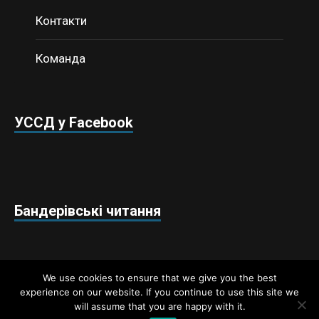
Контакти
Команда
УССД у Facebook
Бандерівські читання
We use cookies to ensure that we give you the best
experience on our website. If you continue to use this site we
will assume that you are happy with it.
Недержавний аналітичний центр «Українські студії