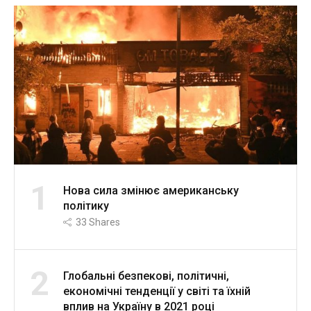
1
Нова сила змінює американську
політику
33
Shares
2
Глобальні безпекові, політичні,
економічні тенденції у світі та їхній
вплив на Україну в 2021 році