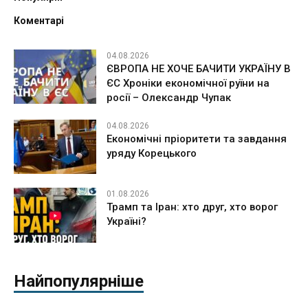
Коментарі
04.08.2026
ЄВРОПА НЕ ХОЧЕ БАЧИТИ УКРАЇНУ В
ЄС Хроніки економічної руїни на
росії – Олександр Чупак
04.08.2026
Економічні пріоритети та завдання
уряду Корецького
01.08.2026
Трамп та Іран: хто друг, хто ворог
Україні?
Найпопулярніше