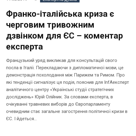
Франко-італійська криза є
черговим тривожним
дзвінком для ЄС – коментар
експерта
Французький уряд викликав для консультацій свого
посла в Італії. Перекладаючи з дипломатичної мови, це
демонстрація похолодання між Парижем та Римом. Про
які тенденції сигналізує ця подія, пояснив для InfAексперт
аналітичного центру «Українські студії стратегічних
досліджень» Юрій Олійник. За словами експерта, в
очікуванні травневих виборів до Європарламенту
очевидним стає загальне загострення політичної кризи в
ЄС. І йдеться...