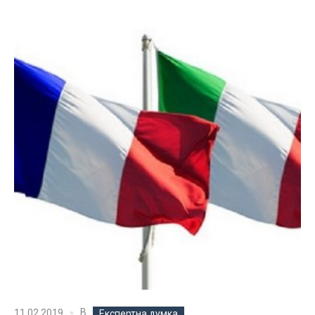
В
11.02.2019
Експертна думка