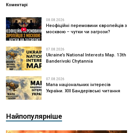
Коментарі
08.08.2026
Неофіційні перемовини європейців з
москвою – чутки чи загрози?
07.08.2026
Ukraine’s National Interests Map. 13th
Banderivski Chytannia
07.08.2026
Мапа національних інтересів
України. ХІІІ Бандерівські читання
Найпопулярніше