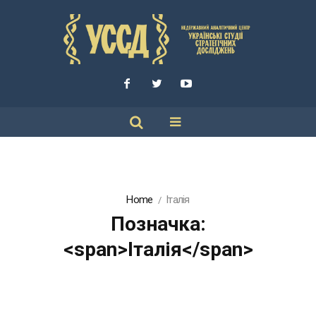
Home
Італія
Позначка:
<span>Італія</span>