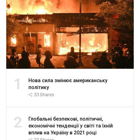
1
Нова сила змінює американську
політику
33
Shares
2
Глобальні безпекові, політичні,
економічні тенденції у світі та їхній
вплив на Україну в 2021 році