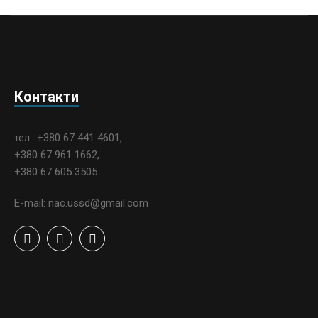
Контакти
тел.: +380 67 441 4601,
+380 67 961 1662,
+380 67 605 3505
E-mail: nac.ussd@gmail.com