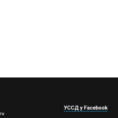
УССД у Facebook
ти