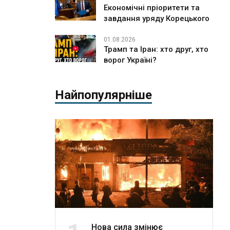
Економічні пріоритети та
завдання уряду Корецького
01.08.2026
Трамп та Іран: хто друг, хто
ворог Україні?
Найпопулярніше
Нова сила змінює