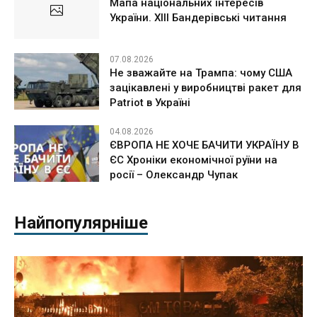
Мапа національних інтересів
України. ХІІІ Бандерівські читання
07.08.2026
Не зважайте на Трампа: чому США
зацікавлені у виробництві ракет для
Patriot в Україні
04.08.2026
ЄВРОПА НЕ ХОЧЕ БАЧИТИ УКРАЇНУ В
ЄС Хроніки економічної руїни на
росії – Олександр Чупак
Найпопулярніше