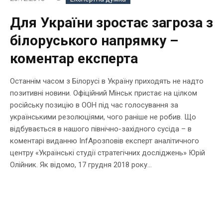
Для України зростає загроза з
білоруського напрямку –
коментар експерта
Останнім часом з Білорусі в Україну приходять не надто
позитивні новини. Офіційний Мінськ пристає на цілком
російську позицію в ООН під час голосування за
українськими резолюціями, чого раніше не робив. Що
відбувається в нашого північно-західного сусіда – в
коментарі виданню InfAрозповів експерт аналітичного
центру «Українські студії стратегічних досліджень» Юрій
Олійник. Як відомо, 17 грудня 2018 року...