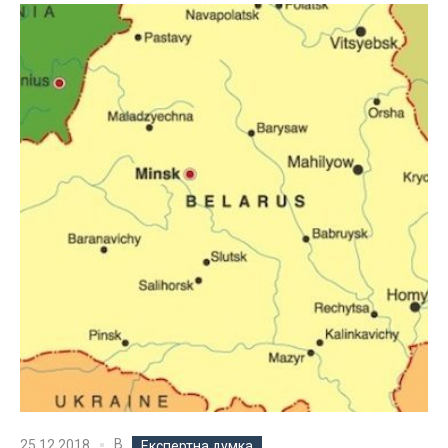
В
25.12.2018
Експертна думка