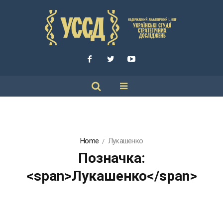
Home
Лукашенко
Позначка:
<span>Лукашенко</span>