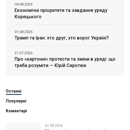
04.08.2026
Економічні пріоритети та завдання уряду
Корецького
01.08.2026
Трамп та Іран: хто друг, хто ворог Україні?
21.07.2026
Про «картонні» протести та зміни в уряді: що
треба розуміти — Юрій Сиротюк
Останні
Популярні
Коментарі
07.08.2026