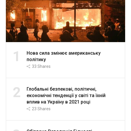
1
Нова сила змінює американську
політику
33
Shares
2
Глобальні безпекові, політичні,
економічні тенденції у світі та їхній
вплив на Україну в 2021 році
23
Shares