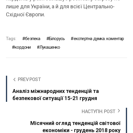
лише для України, а й для всієї Центрально-
Східної Європи.
Tags:
безпека
Білорусь
експертна думка. коментар
кордони
Лукашенко
PREV POST
Аналіз міжнародних тенденцій та
безпекової ситуації 15-21 грудня
НАСТУПН. POST
Місячний огляд тенденцій світової
економіки - грудень 2018 року