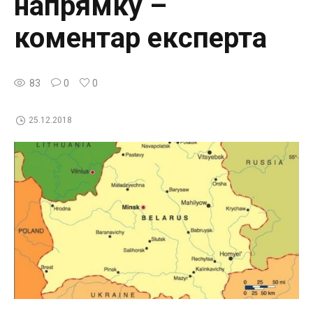
напрямку –
коментар експерта
83
0
0
25.12.2018