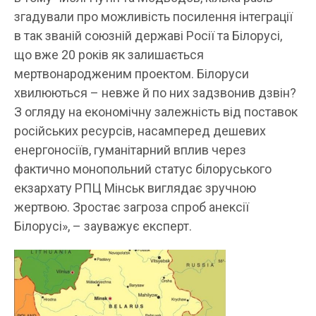
згадували про можливість посилення інтеграції
в так званій союзній державі Росії та Білорусі,
що вже 20 років як залишається
мертвонародженим проектом. Білоруси
хвилюються – невже й по них задзвонив дзвін?
З огляду на економічну залежність від поставок
російських ресурсів, насамперед дешевих
енергоносіїв, гуманітарний вплив через
фактично монопольний статус білоруського
екзархату РПЦ Мінськ виглядає зручною
жертвою. Зростає загроза спроб анексії
Білорусі», – зауважує експерт.