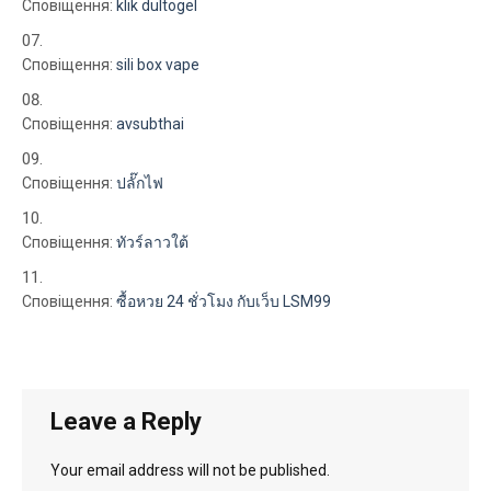
Сповіщення:
klik dultogel
Сповіщення:
sili box vape
Сповіщення:
avsubthai
Сповіщення:
ปลั๊กไฟ
Сповіщення:
ทัวร์ลาวใต้
Сповіщення:
ซื้อหวย 24 ชั่วโมง กับเว็บ LSM99
Leave a Reply
Your email address will not be published.