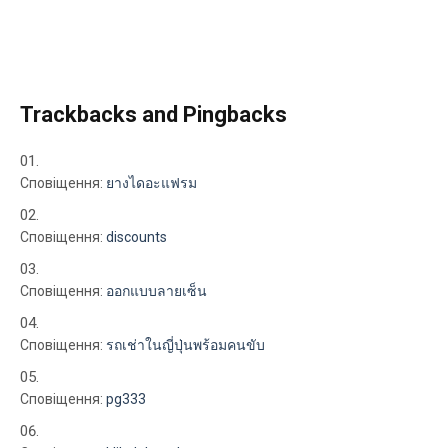
Trackbacks and Pingbacks
Сповіщення:
ยางไดอะแฟรม
Сповіщення:
discounts
Сповіщення:
ออกแบบลายเซ็น
Сповіщення:
รถเช่าในญี่ปุ่นพร้อมคนขับ
Сповіщення:
pg333