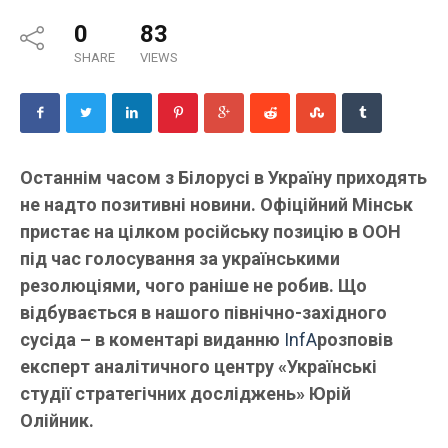
0
83
SHARE
VIEWS
Останнім часом з Білорусі в Україну приходять
не надто позитивні новини. Офіційний Мінськ
пристає на цілком російську позицію в ООН
під час голосування за українськими
резолюціями, чого раніше не робив. Що
відбувається в нашого північно-західного
сусіда – в коментарі виданню
InfA
розповів
експерт аналітичного центру «Українські
студії стратегічних досліджень» Юрій
Олійник.