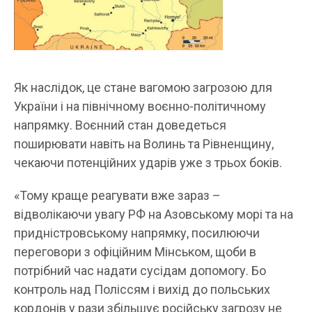
Як наслідок, це стане вагомою загрозою для
України і на північному воєнно-політичному
напрямку. Воєнний стан доведеться
поширювати навіть на Волинь та Рівненщину,
чекаючи потенційних ударів уже з трьох боків.
«Тому краще реагувати вже зараз –
відволікаючи увагу РФ на Азовському морі та на
придністровському напрямку, посилюючи
переговори з офіційним Мінськом, щоби в
потрібний час надати сусідам допомогу. Бо
контроль над Поліссям і вихід до польських
кордонів у рази збільшує російську загрозу не