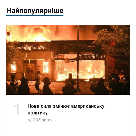
Найпопулярніше
1
Нова сила змінює американську
політику
33
Shares