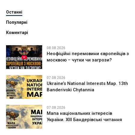
Останні
Популярні
Коментарі
08.08.2026
Неофіційні перемовини європейців з
москвою – чутки чи загрози?
07.08.2026
Ukraine’s National Interests Map. 13th
Banderivski Chytannia
07.08.2026
Мапа національних інтересів
України. ХІІІ Бандерівські читання