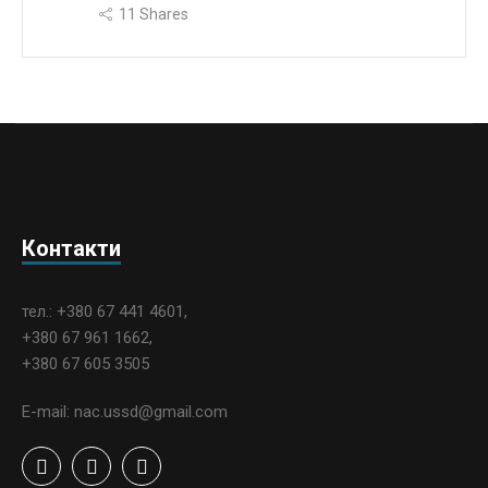
11
Shares
Контакти
тел.: +380 67 441 4601,
+380 67 961 1662,
+380 67 605 3505
E-mail: nac.ussd@gmail.com