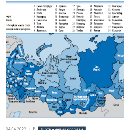
В
04.04.2022
Щотижневий оглядач