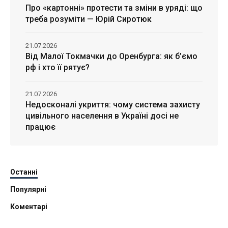
Про «картонні» протести та зміни в уряді: що
треба розуміти — Юрій Сиротюк
21.07.2026
Від Малої Токмачки до Оренбурга: як б’ємо
рф і хто її рятує?
21.07.2026
Недосконалі укриття: чому система захисту
цивільного населення в Україні досі не
працює
Останні
Популярні
Коментарі