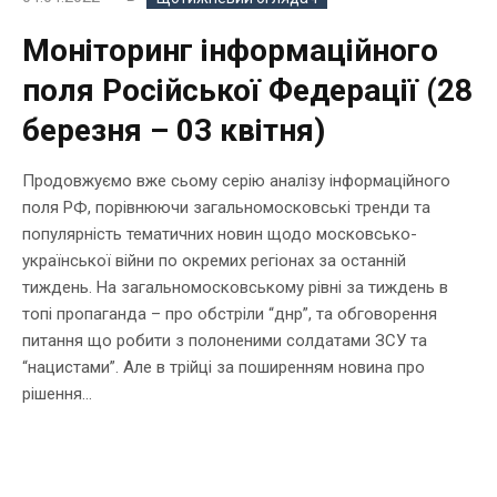
Моніторинг інформаційного
поля Російської Федерації (28
березня – 03 квітня)
Продовжуємо вже сьому серію аналізу інформаційного
поля РФ, порівнюючи загальномосковські тренди та
популярність тематичних новин щодо московсько-
української війни по окремих регіонах за останній
тиждень. На загальномосковському рівні за тиждень в
топі пропаганда – про обстріли “днр”, та обговорення
питання що робити з полоненими солдатами ЗСУ та
“нацистами”. Але в трійці за поширенням новина про
рішення...