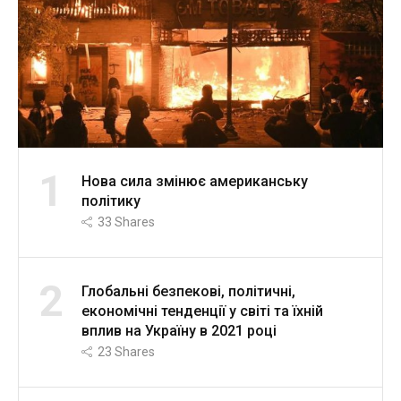
1
Нова сила змінює американську
політику
33
Shares
2
Глобальні безпекові, політичні,
економічні тенденції у світі та їхній
вплив на Україну в 2021 році
23
Shares