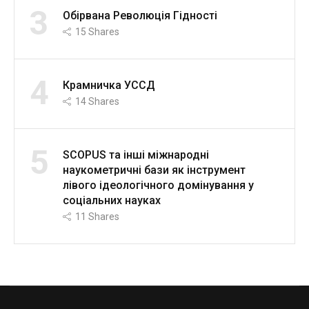
3
Обірвана Революція Гідності
15
Shares
4
Крамничка УССД
14
Shares
5
SCOPUS та інші міжнародні
наукометричні бази як інструмент
лівого ідеологічного домінування у
соціальних науках
11
Shares