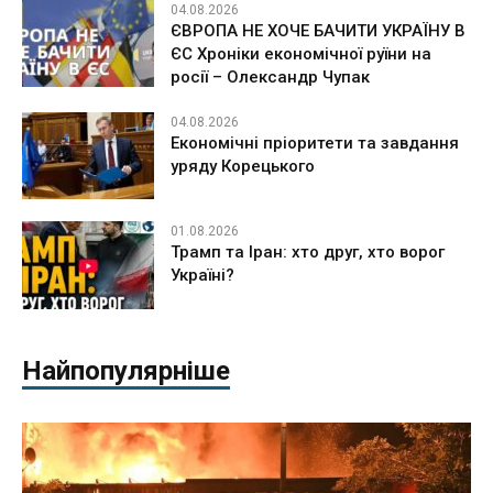
04.08.2026
ЄВРОПА НЕ ХОЧЕ БАЧИТИ УКРАЇНУ В
ЄС Хроніки економічної руїни на
росії – Олександр Чупак
04.08.2026
Економічні пріоритети та завдання
уряду Корецького
01.08.2026
Трамп та Іран: хто друг, хто ворог
Україні?
Найпопулярніше