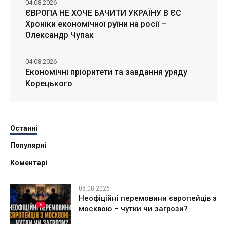
04.08.2026
ЄВРОПА НЕ ХОЧЕ БАЧИТИ УКРАЇНУ В ЄС
Хроніки економічної руїни на росії –
Олександр Чупак
04.08.2026
Економічні пріоритети та завдання уряду
Корецького
Останні
Популярні
Коментарі
08.08.2026
Неофіційні перемовини європейців з
москвою – чутки чи загрози?