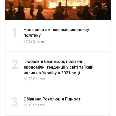
1
Нова сила змінює американську
політику
33
Shares
2
Глобальні безпекові, політичні,
економічні тенденції у світі та їхній
вплив на Україну в 2021 році
23
Shares
3
Обірвана Революція Гідності
15
Shares