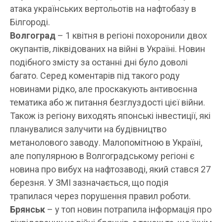
атака українських вертольотів на нафтобазу в
Білгороді.
Волгоград
– 1 квітня в регіоні похоронили двох
окупантів, ліквідованих на війні в Україні. Новин
подібного змісту за останні дні було доволі
багато. Серед коментарів під такого роду
новинами рідко, але проскакують антивоєнна
тематика або ж питання безглуздості цієї війни.
Також із регіону виходять японські інвестиції, які
планувалися залучити на будівництво
метанолового заводу. Малопомітною в Україні,
але популярною в Волгоградському регіоні є
новина про вибух на нафтозаводі, який стався 27
березня. У ЗМІ зазначається, що подія
трапилася через порушення правил роботи.
Брянськ
– у топ новин потрапила інформація про