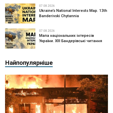
07.08.2026
Ukraine’s National Interests Map. 13th
Banderivski Chytannia
07.08.2026
Мапа національних інтересів
України. ХІІІ Бандерівські читання
Найпопулярніше