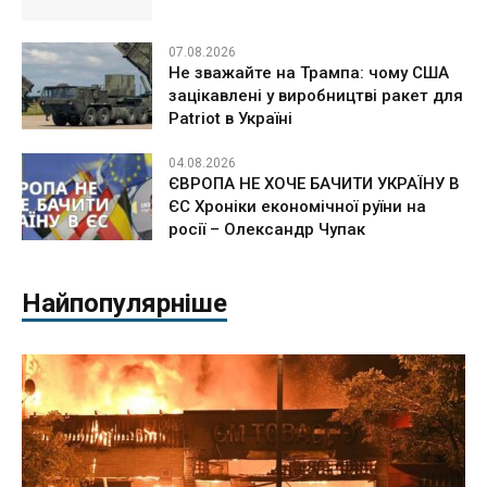
07.08.2026
Не зважайте на Трампа: чому США
зацікавлені у виробництві ракет для
Patriot в Україні
04.08.2026
ЄВРОПА НЕ ХОЧЕ БАЧИТИ УКРАЇНУ В
ЄС Хроніки економічної руїни на
росії – Олександр Чупак
Найпопулярніше