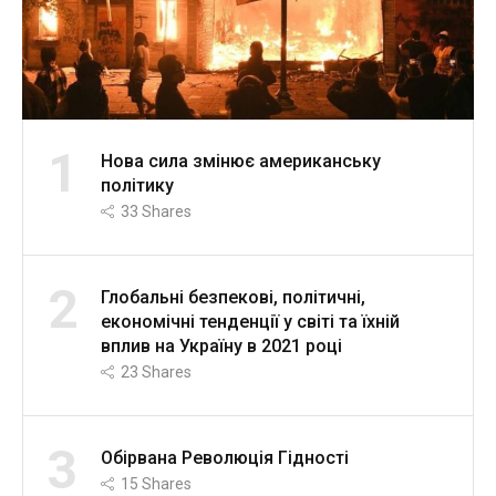
1
Нова сила змінює американську
політику
33
Shares
2
Глобальні безпекові, політичні,
економічні тенденції у світі та їхній
вплив на Україну в 2021 році
23
Shares
3
Обірвана Революція Гідності
15
Shares