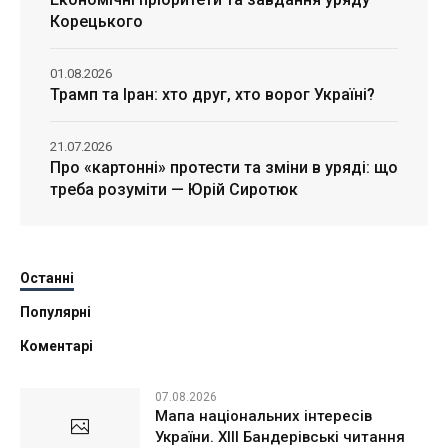
Корецького
01.08.2026
Трамп та Іран: хто друг, хто ворог Україні?
21.07.2026
Про «картонні» протести та зміни в уряді: що
треба розуміти — Юрій Сиротюк
Останні
Популярні
Коментарі
07.08.2026
Мапа національних інтересів
України. ХІІІ Бандерівські читання