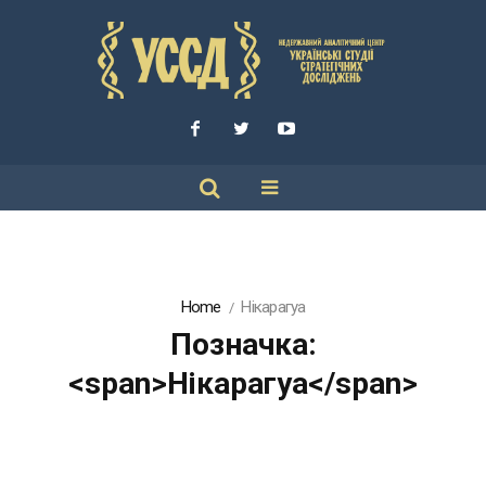
Home
Нікарагуа
Позначка:
<span>Нікарагуа</span>