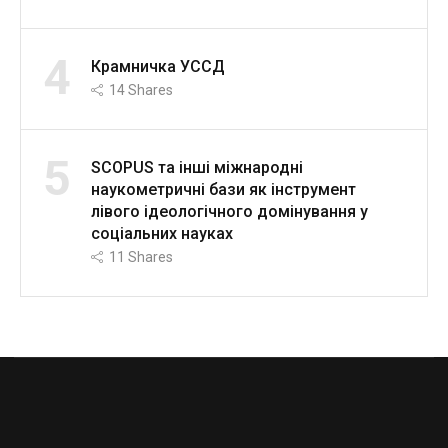
4
Крамничка УССД
14
Shares
5
SCOPUS та інші міжнародні
наукометричні бази як інструмент
лівого ідеологічного домінування у
соціальних науках
11
Shares