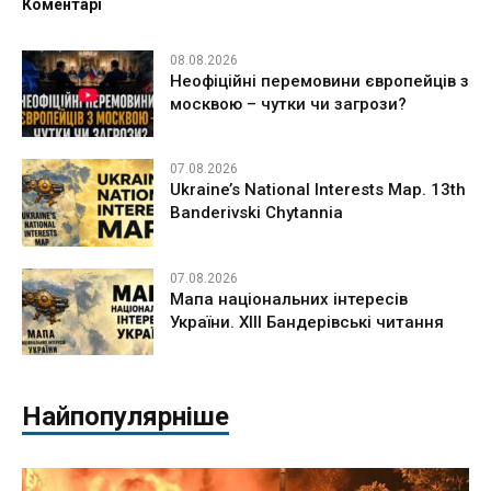
Коментарі
08.08.2026
Неофіційні перемовини європейців з
москвою – чутки чи загрози?
07.08.2026
Ukraine’s National Interests Map. 13th
Banderivski Chytannia
07.08.2026
Мапа національних інтересів
України. ХІІІ Бандерівські читання
Найпопулярніше