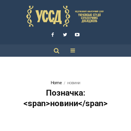
Home
новини
Позначка:
<span>новини</span>