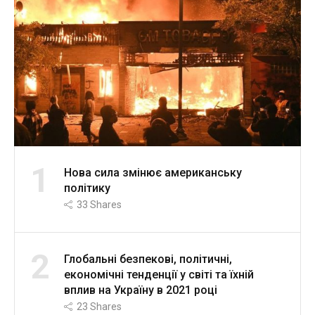
1
Нова сила змінює американську
політику
33
Shares
2
Глобальні безпекові, політичні,
економічні тенденції у світі та їхній
вплив на Україну в 2021 році
23
Shares