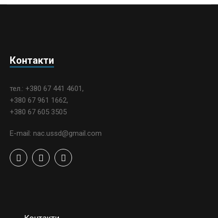
Контакти
тел.: +380 67 441 4601,
+380 67 961 1662,
+380 67 605 3505
E-mail: nac.ussd@gmail.com