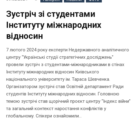
Зустріч зі студентами
Інституту міжнародних
відносин
7 лютого 2024 року експерти Недержавного аналітичного
центру “Українські студії стратегічних досліджень”
провели зустріч з студентами-міжнародниками в стінах
Інституту міжнародних відносин Київського
національного університету ім. Тараса Шевченка.
Організатором зустрічі став Освітній департамент Ради
студентів Інституту міжнародних відносин. Головною
темою зустрічі став щорічний проєкт центру “Індекс війни”
та загальний контекст наростання конфліктів у
глобальному. Спікери ознайомили...