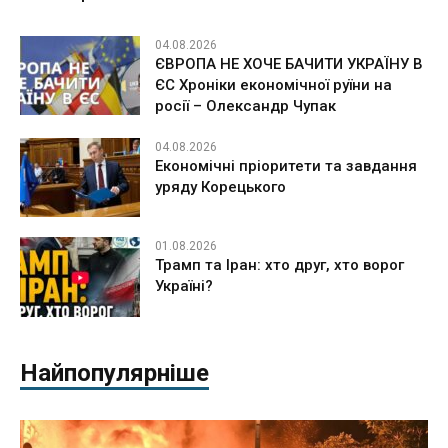
04.08.2026
ЄВРОПА НЕ ХОЧЕ БАЧИТИ УКРАЇНУ В
ЄС Хроніки економічної руїни на
росії – Олександр Чупак
04.08.2026
Економічні пріоритети та завдання
уряду Корецького
01.08.2026
Трамп та Іран: хто друг, хто ворог
Україні?
Найпопулярніше