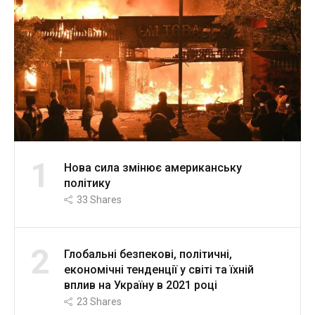
1
Нова сила змінює американську
політику
33
Shares
2
Глобальні безпекові, політичні,
економічні тенденції у світі та їхній
вплив на Україну в 2021 році
23
Shares