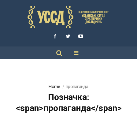
Home
пропаганда
Позначка:
<span>пропаганда</span>