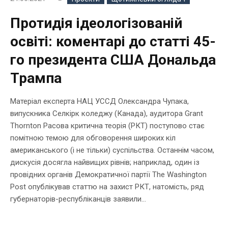
Протидія ідеологізованій
освіті: коментарі до статті 45-
го президента США Дональда
Трампа
Матеріал експерта НАЦ УССД Олександра Чупака,
випускника Селкірк коледжу (Канада), аудитора Grant
Thornton Расова критична теорія (РКТ) поступово стає
помітною темою для обговорення широких кіл
американського (і не тільки) суспільства. Останнім часом,
дискусія досягла найвищих рівнів; наприклад, один із
провідних органів Демократичної партії The Washington
Post опублікував статтю на захист РКТ, натомість, ряд
губернаторів-республіканців заявили...