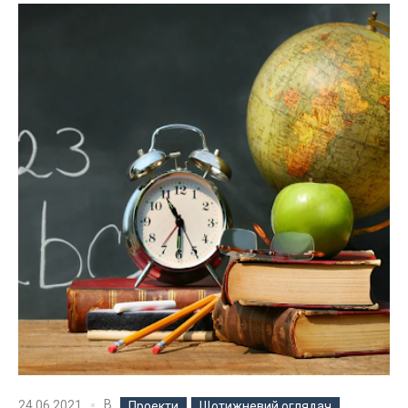
В
24.06.2021
Проекти
Щотижневий оглядач