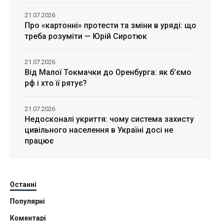
21.07.2026
Про «картонні» протести та зміни в уряді: що
треба розуміти — Юрій Сиротюк
21.07.2026
Від Малої Токмачки до Оренбурга: як б’ємо
рф і хто її рятує?
21.07.2026
Недосконалі укриття: чому система захисту
цивільного населення в Україні досі не
працює
Останні
Популярні
Коментарі