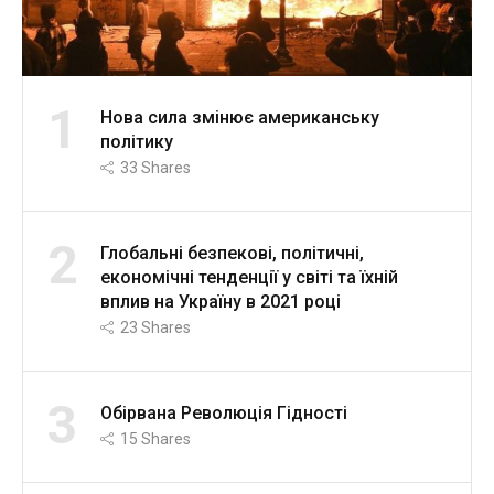
1
Нова сила змінює американську
політику
33
Shares
2
Глобальні безпекові, політичні,
економічні тенденції у світі та їхній
вплив на Україну в 2021 році
23
Shares
3
Обірвана Революція Гідності
15
Shares