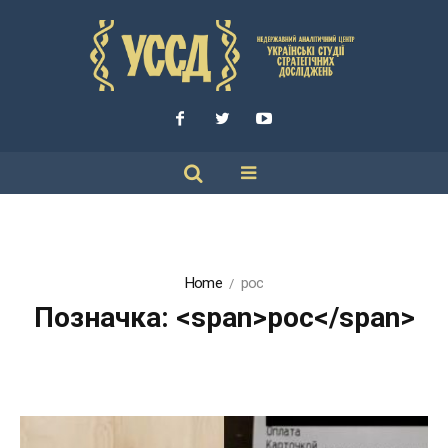
Home
рос
Позначка: <span>рос</span>