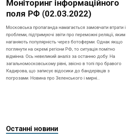
Моніторинг інформаційного
поля РФ (02.03.2022)
Московська пропаганда намагається замовчати втрати і
проблеми, підтримуючі звіти про переможні реляції, яким
наганяють популярність через ботоферми. Однак якщо
поглянути на окремі регіони РФ, то ситуація помітно
відмінна. Ось невеликий аналіз за останню добу. На
загальномосковському рівні, звісно в топі про бравого
Кадирова, що записує відосики до бандерівців з
погрозами. Новина про Зеленського і мирні...
Останні новини