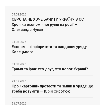
04.08.2026
ЄВРОПА НЕ ХОЧЕ БАЧИТИ УКРАЇНУ В ЄС
Хроніки економічної руїни на росії –
Олександр Чупак
04.08.2026
Економічні пріоритети та завдання уряду
Корецького
01.08.2026
Трамп та Іран: хто друг, хто ворог Україні?
21.07.2026
Про «картонні» протести та зміни в уряді: що
треба розуміти — Юрій Сиротюк
21.07.2026