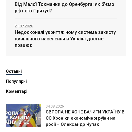
Від Малої Токмачки до Оренбурга: як б’ємо
рф і хто її рятує?
21.07.2026
Недосконалі укриття: чому система захисту
цивільного населення в Україні досі не
працює
Останні
Популярні
Коментарі
04.08.2026
ЄВРОПА НЕ ХОЧЕ БАЧИТИ УКРАЇНУ В
ЄС Хроніки економічної руїни на
росії – Олександр Чупак