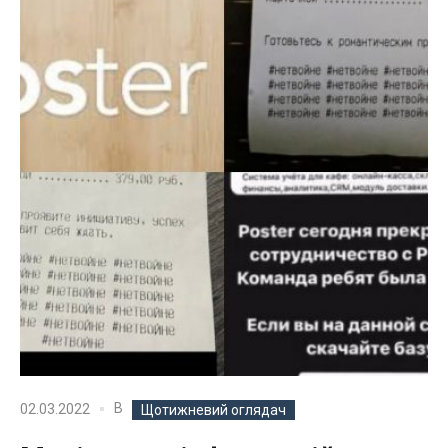
В
02.03.2022
Щотижневий оглядач