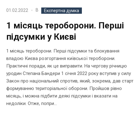
В
01.02.2022
Експертна думка
1 місяць тероборони. Перші
підсумки у Києві
1 місяць тероборони. Перші підсумки та блокування
владою Києва розгортання київської тероборони.
Практичні поради, як це виправити. На чергову річницю
уродин Степана Бандери 1 січня 2022 року вступив у силу
Закон про національний спротив, який, зокрема, дав старт
формуванню територіальної оборони. Пройшов рівно
місяць, і можна підбити деякі підсумки і вказати на
недоліки. Отже, попри...