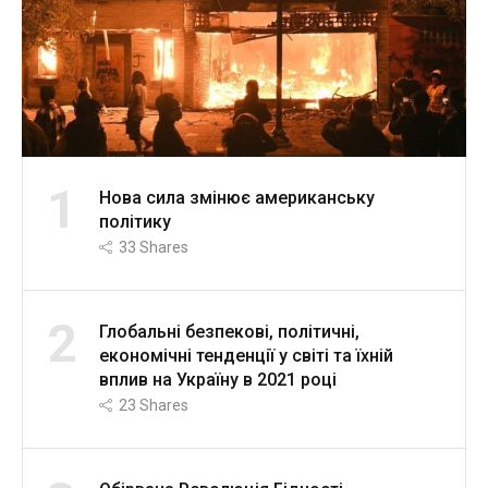
1
Нова сила змінює американську
політику
33
Shares
2
Глобальні безпекові, політичні,
економічні тенденції у світі та їхній
вплив на Україну в 2021 році
23
Shares