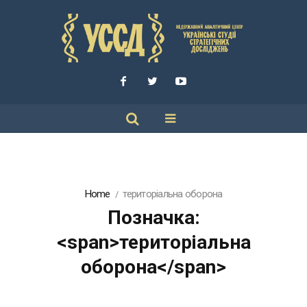
Home
територіальна оборона
Позначка:
<span>територіальна
оборона</span>