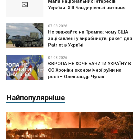
Мапа національних інтересів
України. ХІІІ Бандерівські читання
07.08.2026
Не зважайте на Трампа: чому США
зацікавлені у виробництві ракет для
Patriot в Україні
04.08.2026
ЄВРОПА НЕ ХОЧЕ БАЧИТИ УКРАЇНУ В
ЄС Хроніки економічної руїни на
росії – Олександр Чупак
Найпопулярніше