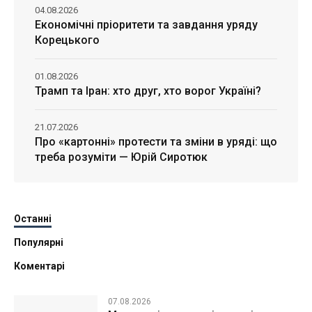
04.08.2026
Економічні пріоритети та завдання уряду
Корецького
01.08.2026
Трамп та Іран: хто друг, хто ворог Україні?
21.07.2026
Про «картонні» протести та зміни в уряді: що
треба розуміти — Юрій Сиротюк
Останні
Популярні
Коментарі
07.08.2026