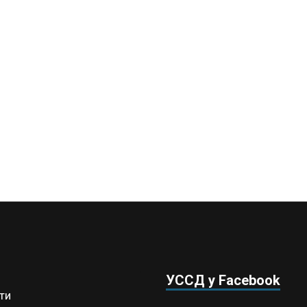
УССД у Facebook
ти