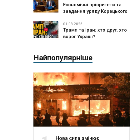
Економічні пріоритети та
завдання уряду Корецького
01.08.2026
Трамп та Іран: хто друг, хто
ворог Україні?
Найпопулярніше
Нова сила змінює