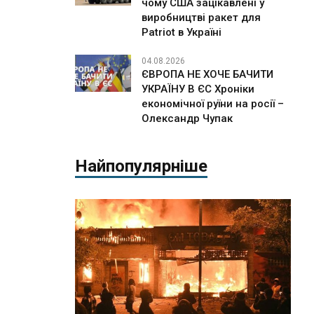
чому США зацікавлені у
виробництві ракет для
Patriot в Україні
04.08.2026
ЄВРОПА НЕ ХОЧЕ БАЧИТИ
УКРАЇНУ В ЄС Хроніки
економічної руїни на росії –
Олександр Чупак
Найпопулярніше