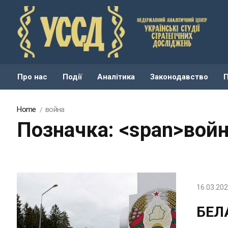
Про нас
Події
Аналітика
Законодавство
Home
война
Позначка: <span>войн
16.03.20
БЕЛ