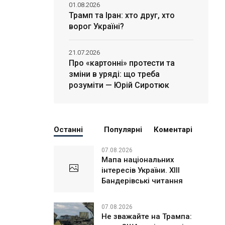
01.08.2026
Трамп та Іран: хто друг, хто
ворог Україні?
21.07.2026
Про «картонні» протести та
зміни в уряді: що треба
розуміти — Юрій Сиротюк
Останні
Популярні
Коментарі
07.08.2026
Мапа національних
інтересів України. ХІІІ
Бандерівські читання
07.08.2026
Не зважайте на Трампа: