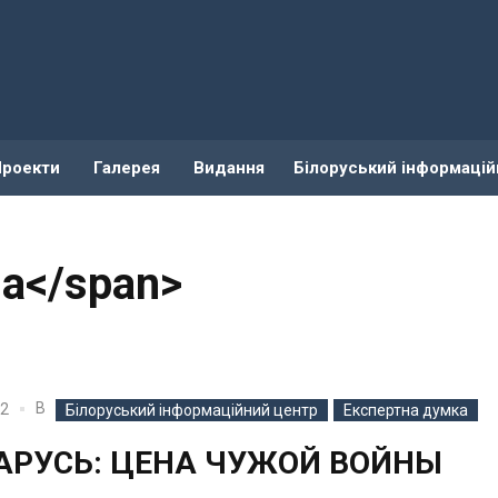
Проекти
Галерея
Видання
Білоруський інформацій
а</span>
В
22
Білоруський інформаційний центр
Експертна думка
АРУСЬ: ЦЕНА ЧУЖОЙ ВОЙНЫ