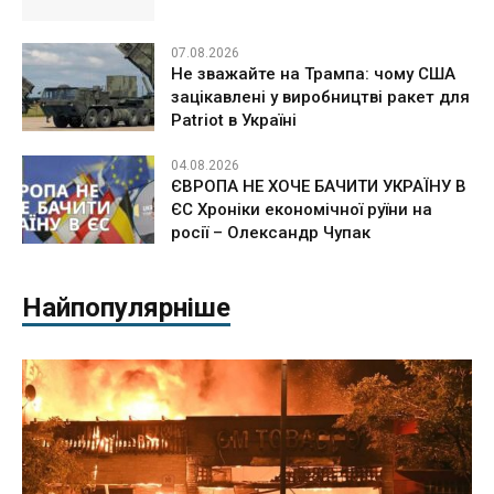
07.08.2026
Не зважайте на Трампа: чому США
зацікавлені у виробництві ракет для
Patriot в Україні
04.08.2026
ЄВРОПА НЕ ХОЧЕ БАЧИТИ УКРАЇНУ В
ЄС Хроніки економічної руїни на
росії – Олександр Чупак
Найпопулярніше