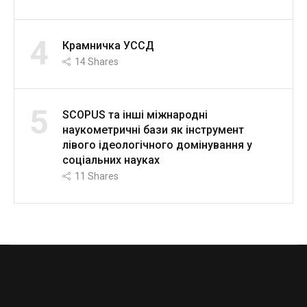
4
Крамничка УССД
14
Shares
5
SCOPUS та інші міжнародні
наукометричні бази як інструмент
лівого ідеологічного домінування у
соціальних науках
11
Shares