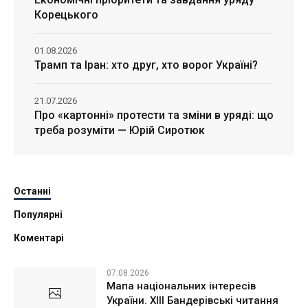
Корецького
01.08.2026
Трамп та Іран: хто друг, хто ворог Україні?
21.07.2026
Про «картонні» протести та зміни в уряді: що
треба розуміти — Юрій Сиротюк
Останні
Популярні
Коментарі
07.08.2026
Мапа національних інтересів
України. ХІІІ Бандерівські читання