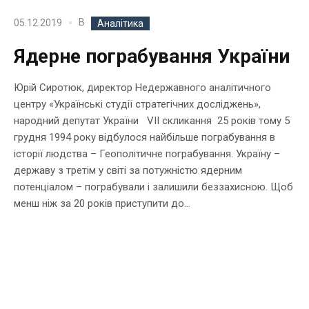
В
05.12.2019
Аналітика
Ядерне пограбування України
Юрій Сиротюк, директор Недержавного аналітичного
центру «Українські студії стратегічних досліджень»,
народний депутат України VII скликання 25 років тому 5
грудня 1994 року відбулося найбільше пограбування в
історії людства – Геополітичне пограбування. Україну –
державу з третім у світі за потужністю ядерним
потенціалом – пограбували і залишили беззахисною. Щоб
менш ніж за 20 років приступити до...