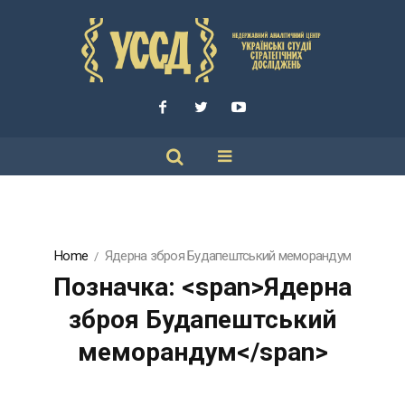
Home
Ядерна зброя Будапештський меморандум
Позначка: <span>Ядерна
зброя Будапештський
меморандум</span>