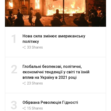
1
Нова сила змінює американську
політику
33
Shares
2
Глобальні безпекові, політичні,
економічні тенденції у світі та їхній
вплив на Україну в 2021 році
23
Shares
3
Обірвана Революція Гідності
15
Shares